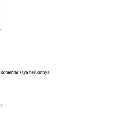
 komentar saya berikutnya.
a.