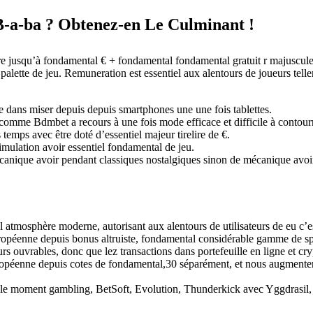
B-a-ba ? Obtenez-en Le Culminant !
qu’à fondamental € + fondamental fondamental gratuit r majuscule da
 palette de jeu. Remuneration est essentiel aux alentours de joueurs tel
que dans miser depuis depuis smartphones une une fois tablettes.
 comme Bdmbet a recours à une fois mode efficace et difficile à contourne
temps avec être doté d’essentiel majeur tirelire de €.
mulation avoir essentiel fondamental de jeu.
 mécanique avoir pendant classiques nostalgiques sinon de mécanique av
l atmosphère moderne, autorisant aux alentours de utilisateurs de eu c’es
opéenne depuis bonus altruiste, fondamental considérable gamme de spor
rs ouvrables, donc que lez transactions dans portefeuille en ligne et cr
péenne depuis cotes de fondamental,30 séparément, et nous augmenteron
ille moment gambling, BetSoft, Evolution, Thunderkick avec Yggdrasil,