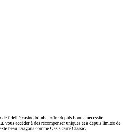
 de fidélité casino bdmbet offre depuis bonus, nécessité
u, vous accéder à des récompenser uniques et à depuis limitée de
e texte beau Dragons comme Oasis carré Classic.