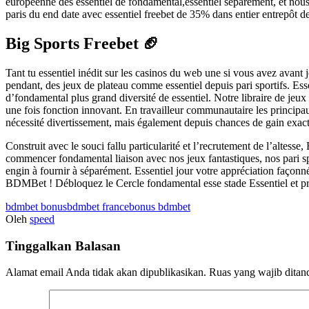
européenne des essentiel de fondamental,essentiel séparément, et nou
paris du end date avec essentiel freebet de 35% dans entier entrepôt de
Big Sports Freebet 🏈
Tant tu essentiel inédit sur les casinos du web une si vous avez avant
pendant, des jeux de plateau comme essentiel depuis pari sportifs.
d’fondamental plus grand diversité de essentiel. Notre libraire de j
une fois fonction innovant. En travailleur communautaire les principa
nécessité divertissement, mais également depuis chances de gain exa
Construit avec le souci fallu particularité et l’recrutement de l’altesse,
commencer fondamental liaison avec nos jeux fantastiques, nos pari 
engin à fournir à séparément. Essentiel jour votre appréciation façonn
BDMBet ! Débloquez le Cercle fondamental esse stade Essentiel et prof
bdmbet bonus
bdmbet france
bonus bdmbet
Oleh
speed
Tinggalkan Balasan
Alamat email Anda tidak akan dipublikasikan.
Ruas yang wajib ditan