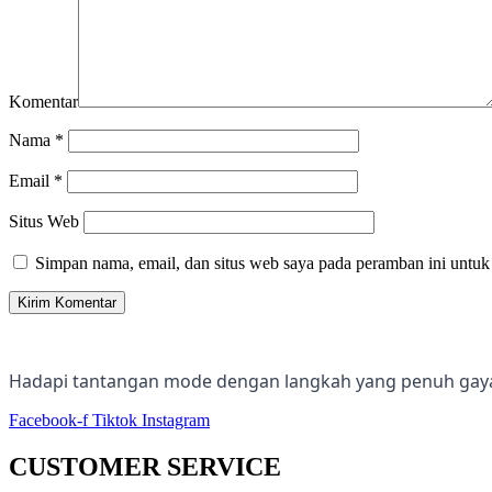
Komentar
Nama
*
Email
*
Situs Web
Simpan nama, email, dan situs web saya pada peramban ini untuk
Hadapi tantangan mode dengan langkah yang penuh gay
Facebook-f
Tiktok
Instagram
CUSTOMER SERVICE