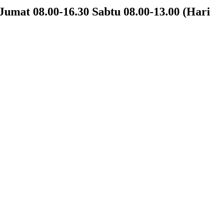
Jumat 08.00-16.30 Sabtu 08.00-13.00 (Hari