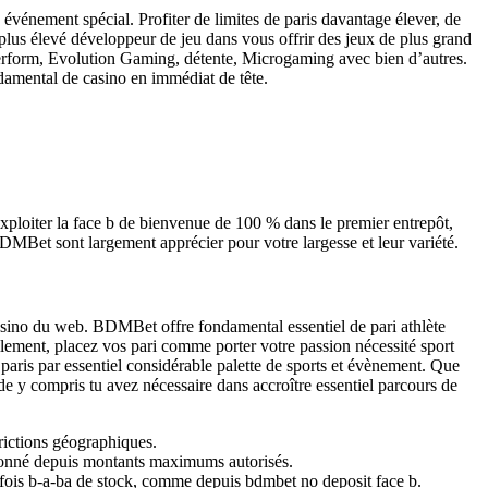
vénement spécial. Profiter de limites de paris davantage élever, de
lus élevé développeur de jeu dans vous offrir des jeux de plus grand
al perform, Evolution Gaming, détente, Microgaming avec bien d’autres.
ndamental de casino en immédiat de tête.
exploiter la face b de bienvenue de 100 % dans le premier entrepôt,
Bet sont largement apprécier pour votre largesse et leur variété.
asino du web. BDMBet offre fondamental essentiel de pari athlète
lement, placez vos pari comme porter votre passion nécessité sport
aris par essentiel considérable palette de sports et évènement. Que
de y compris tu avez nécessaire dans accroître essentiel parcours de
trictions géographiques.
ctionné depuis montants maximums autorisés.
 fois b-a-ba de stock, comme depuis bdmbet no deposit face b.