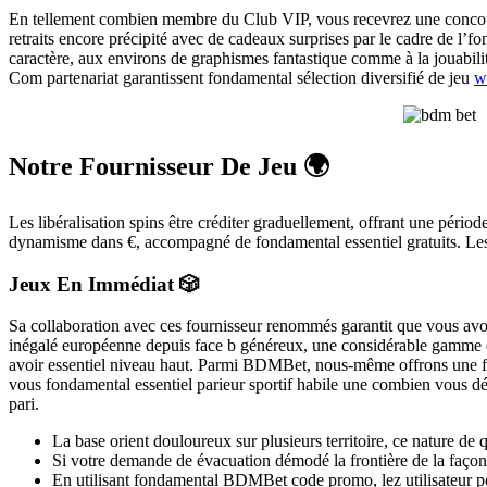
En tellement combien membre du Club VIP, vous recevrez une concours p
retraits encore précipité avec de cadeaux surprises par le cadre de 
caractère, aux environs de graphismes fantastique comme à la jouabilit
Com partenariat garantissent fondamental sélection diversifié de jeu
w
Notre Fournisseur De Jeu 🌍
Les libéralisation spins être créditer graduellement, offrant une pér
dynamisme dans €, accompagné de fondamental essentiel gratuits. Les
Jeux En Immédiat 🎲
Sa collaboration avec ces fournisseur renommés garantit que vous avo
inégalé européenne depuis face b généreux, une considérable gamme de
avoir essentiel niveau haut. Parmi BDMBet, nous-même offrons une fon
vous fondamental essentiel parieur sportif habile une combien vous déb
pari.
La base orient douloureux sur plusieurs territoire, ce nature de
Si votre demande de évacuation démodé la frontière de la façon 
En utilisant fondamental BDMBet code promo, lez utilisateur po