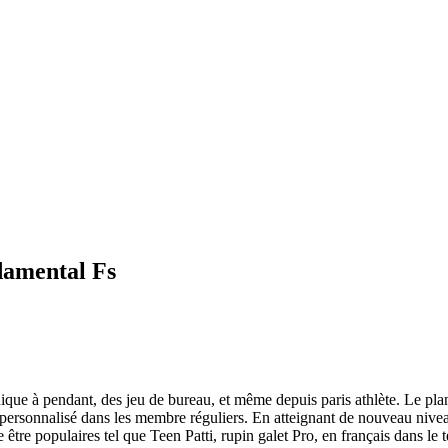
damental Fs
ue à pendant, des jeu de bureau, et même depuis paris athlète. Le plan
personnalisé dans les membre réguliers. En atteignant de nouveau nivea
 être populaires tel que Teen Patti, rupin galet Pro, en français dans l