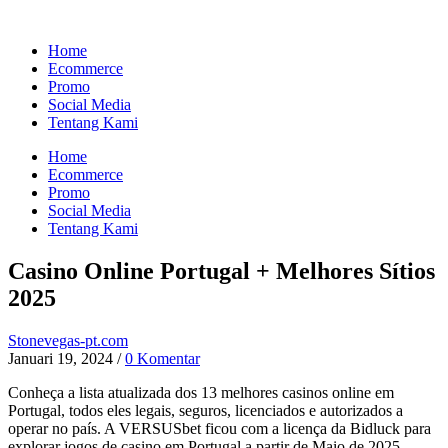
Home
Ecommerce
Promo
Social Media
Tentang Kami
Home
Ecommerce
Promo
Social Media
Tentang Kami
Casino Online Portugal + Melhores Sítios
2025
Stonevegas-pt.com
Januari 19, 2024
/
0 Komentar
Conheça a lista atualizada dos 13 melhores casinos online em
Portugal, todos eles legais, seguros, licenciados e autorizados a
operar no país. A VERSUSbet ficou com a licença da Bidluck para
explorar jogos de casino em Portugal a partir de Maio de 2025.