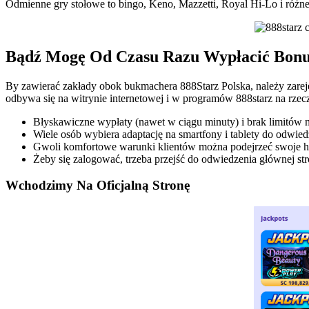
Odmienne gry stołowe to bingo, Keno, Mazzetti, Royal Hi-Lo i różne
Bądź Mogę Od Czasu Razu Wypłacić Bonu
By zawierać zakłady obok bukmachera 888Starz Polska, należy zareje
odbywa się na witrynie internetowej i w programów 888starz na rzec
Błyskawiczne wypłaty (nawet w ciągu minuty) i brak limitów n
Wiele osób wybiera adaptację na smartfony i tablety do odwi
Gwoli komfortowe warunki klientów można podejrzeć swoje h
Żeby się zalogować, trzeba przejść do odwiedzenia głównej stro
Wchodzimy Na Oficjalną Stronę