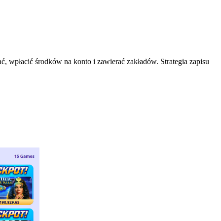
, wpłacić środków na konto i zawierać zakładów. Strategia zapisu