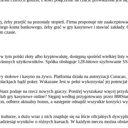
 żeby przejść na pozostały stopień. Firma proponuje nie zaakceptować
lnego konta bankowego, żeby grać w gry kasynowe i stawiać zakłady. 
m czasie.
 tym polski złoty albo kryptowalutę, dostępną spośród wielkiej list
o własnych użytkowników. Spółka obsługuje 128-bitowe szyfrowanie SSL
 stołowe i kasyno na żywo. Platforma działa na autoryzacji Curacao, 
, blackjack bądź poker. Wskazane Jest w pełni wykorzystać jej potencj
arz podaje na rzecz nowych graczy. Poniżej wyszukasz więcej przyda
 lub gry kasynowe online? Sięgnij według przygotowany przez 888Sta
 odbierz aktualny bonus, a następnie odnajdź wszystkie korzyści wyni
turze, a dużo wraz z nich znajduje się na liście oficjalnych dyscyp
lkadziesiąt wyników o różnych kursach. W każdym meczu można obstaw