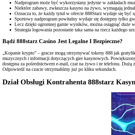
Nadprogram może być wykorzystany jedynie w zakładach mu
Niektóre zabawy, zwłaszcza kasyno na żywo, wymagają jednak
Oznacza to, że każdy tytuł w ofercie 888Starz wydaje się być
Sportowy nadprogram powitalny wydaje się dostępny tylko gw
Lecz dzięki ogromnej gamie wyników, można osiągnąć duże wa
Strategia logowania pozostanie taka sama na rzecz każdego ur
Bądź 888starz Casino Jest Legalne I Bezpieczne?
„Kopanie krypto” – gracze mogą otrzymywać tokeny 888 jak gratyfik
muzycznych i informacji dotyczących gier kasynowych. Powiększon
dostępna za pośrednictwem e-mail, czat na żywo i nr telefonu. Dużą 
Odpowiedź na czacie otrzymaliśmy już po kliku sekundach.
Dział Obsługi Kontrahenta 888starz Kasy