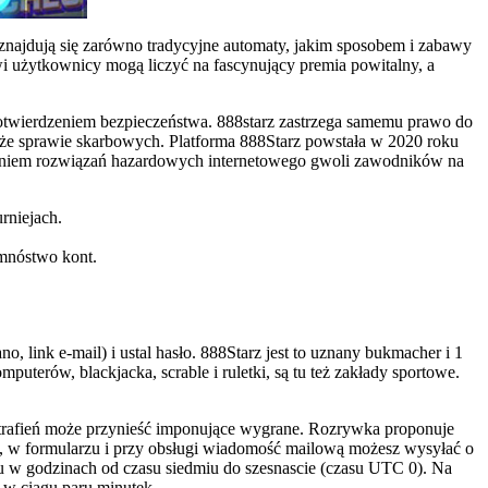
najdują się zarówno tradycyjne automaty, jakim sposobem i zabawy
i użytkownicy mogą liczyć na fascynujący premia powitalny, a
otwierdzeniem bezpieczeństwa. 888starz zastrzega samemu prawo do
kże sprawie skarbowych. Platforma 888Starz powstała w 2020 roku
czaniem rozwiązań hazardowych internetowego gwoli zawodników na
rniejach.
 mnóstwo kont.
o, link e-mail) i ustal hasło. 888Starz jest to uznany bukmacher i 1
erów, blackjacka, scrable i ruletki, są tu też zakłady sportowe.
 trafień może przynieść imponujące wygrane. Rozrywka proponuje
e, w formularzu i przy obsługi wiadomość mailową możesz wysyłać o
u w godzinach od czasu siedmiu do szesnascie (czasu UTC 0). Na
 w ciągu paru minutek.