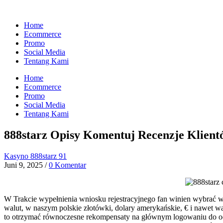
Home
Ecommerce
Promo
Social Media
Tentang Kami
Home
Ecommerce
Promo
Social Media
Tentang Kami
888starz Opisy Komentuj Recenzje Klient
Kasyno 888starz 91
Juni 9, 2025
/
0 Komentar
W Trakcie wypełnienia wniosku rejestracyjnego fan winien wybrać w
walut, w naszym polskie złotówki, dolary amerykańskie, € i nawet
to otrzymać równoczesne rekompensaty na głównym logowaniu do odwied