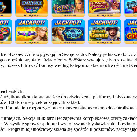
dze błyskawicznie wpływają na Swoje saldo. Należy jednakże doliczy
ząco opóźnić wypłaty. Dział ofert w 888Starz wydaje się bardzo łatwa 
y, możesz filtrować bonusy według kategorii, jakie możliwości ułatwi
acherskich.
ć użytkownikom łatwe wejście do odwiedzenia platformy i błyskawiczn
ków 100-krotnie przekraczających zakład.
ron Foundation rozpoczęło prace morzem stworzeniem zdecentralizowan
w turniejach. Sekcja 888Starz Bet zapewnia kompleksową ofertę zakł
Ł. Wszystkie sprawy są dobre i wykonywane błyskawicznie. Powinno Si
ci. Program lojalnościowy składa się spośród 8 poziomów, zaczynają