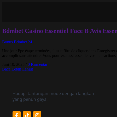
Bdmbet Casino Essentiel Face B Avis Essen
Bonus Bdmbet 24
Une jour Ppe étape terminées, il tu suffire de cliquer dans Enregistrer 
accomplir sans attendre. Vous pourrez aussi essentiel vos transaction
Juni 10, 2025
/
0 Komentar
Baca Lebih Lanjut
Hadapi tantangan mode dengan langkah
yang penuh gaya.