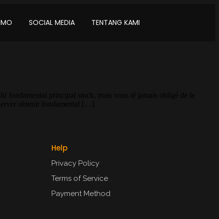
OMO
SOCIAL MEDIA
TENTANG KAMI
plir fondamental principal stock, mais vous té jamais obligé de le
éserver obtenir fondamental […]
Help
Privacy Policy
Terms of Service
Payment Method