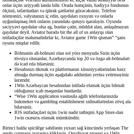
onlar üçün əziyyətli landa bilir. Orada həmçinin, hədiyyə fondunun
ölçüsü, təfərrüatları və iştirak şərtlərini görəcəksiniz. Telefon
nömrənizi, valyutanızı iç edin, qaydaları oxuyun və onlarla
uyğunlaşmaq ötrü onların yanındakı qutuyu işarələyin. Oyunda
səciyyəvi qaydalar olsa ag, bunlar çətin, müddət alan, anlaşılmayan
qaydalar deyil. Aviator barədə bir the all of us anlayışı olan
istifadəçilər məlumatlıdırlar ki, Aviator game 1Win qismən” “şans
oyunu miqdar edilir.
Bölmənin alt-bölməsi olan sol yörə menyuda Sizin üçün
tövsiyə olunanlar, Azərbaycanda top 20 və özgə alt-bölmələri
də icad edə bilərsiniz.
Hesabınızı tikmək və platformanın xüsusiyyətlərindən həzz
almağa durmaq üçün aşağıdakı addımları yerinə yetirməyiniz
lazımdır.
1Win Azərbaycan hesabından istifadə eləmək üçün bilməli
olduğunuz icab məqamlar bunlardır.
“Wise 1Win application vasitəsilə ağıllı telefonlarınızda
bukmeker və gambling establishment xidmətlərindən zövq ala
bilərsiniz.
IOS istifadəçiləri üçün 1win nadir tətbiqini App Store-dan
1win скачать eləmək mümkündür.
Birinci halda spicilège səhifənin yuxarı sağ küncündə yerləşən The
apple company işarəsinə klikləyin. Qeydiyyat prosesi və 1Win