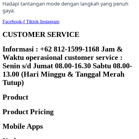
Hadapi tantangan mode dengan langkah yang penuh
gaya.
Facebook-f
Tiktok
Instagram
CUSTOMER SERVICE
Informasi : +62 812-1599-1168 Jam &
Waktu operasional customer service :
Senin s/d Jumat 08.00-16.30 Sabtu 08.00-
13.00 (Hari Minggu & Tanggal Merah
Tutup)​
Product
Product Pricing
Mobile Apps