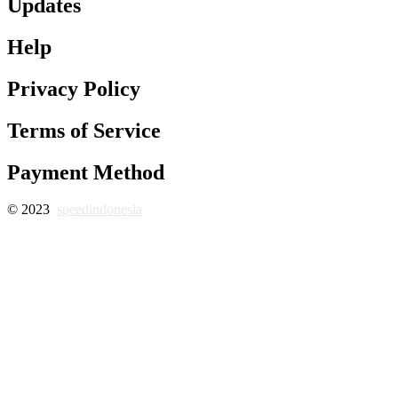
Updates
Help
Privacy Policy
Terms of Service
Payment Method
© 2023
speedindonesia