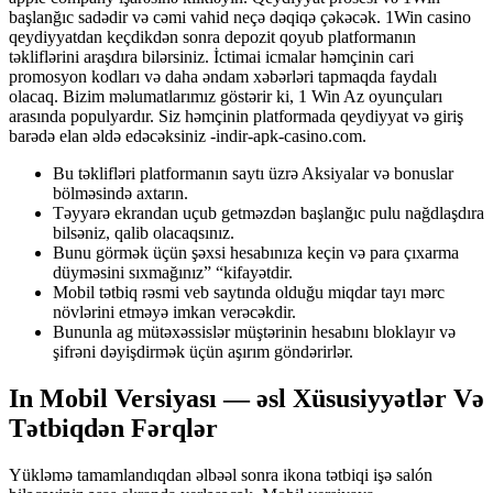
başlanğıc sadədir və cəmi vahid neçə dəqiqə çəkəcək. 1Win casino
qeydiyyatdan keçdikdən sonra depozit qoyub platformanın
təkliflərini araşdıra bilərsiniz. İctimai icmalar həmçinin cari
promosyon kodları və daha əndam xəbərləri tapmaqda faydalı
olacaq. Bizim məlumatlarımız göstərir ki, 1 Win Az oyunçuları
arasında populyardır. Siz həmçinin platformada qeydiyyat və giriş
barədə elan əldə edəcəksiniz -indir-apk-casino.com.
Bu təklifləri platformanın saytı üzrə Aksiyalar və bonuslar
bölməsində axtarın.
Təyyarə ekrandan uçub getməzdən başlanğıc pulu nağdlaşdıra
bilsəniz, qalib olacaqsınız.
Bunu görmək üçün şəxsi hesabınıza keçin və para çıxarma
düyməsini sıxmağınız” “kifayətdir.
Mobil tətbiq rəsmi veb saytında olduğu miqdar tayı mərc
növlərini etməyə imkan verəcəkdir.
Bununla ag mütəxəssislər müştərinin hesabını bloklayır və
şifrəni dəyişdirmək üçün aşırım göndərirlər.
In Mobil Versiyası — əsl Xüsusiyyətlər Və
Tətbiqdən Fərqlər
Yükləmə tamamlandıqdan əlbəəl sonra ikona tətbiqi işə salón