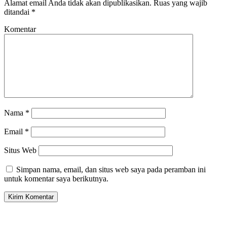
Alamat email Anda tidak akan dipublikasikan.
Ruas yang wajib
ditandai
*
Komentar
Nama
*
Email
*
Situs Web
Simpan nama, email, dan situs web saya pada peramban ini
untuk komentar saya berikutnya.