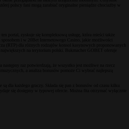
tórej polscy fani mogą zarabiać oryginalne pieniądze chociażby w
en portal, zyskuje się kompleksową usługę, która mieści także
 sposobem i w 20Bet Internetowego Casino, jakie możliwości
gracza (RTP) dla różnych rodzajów konsol kasynowych proponowanych
 największych na terytorium polski. Bukmacher GOBET oferuje
następny raz potwierdzają, że wszystko jest możliwe na rzecz
lin muzycznych, a analiza bonusów pomoże Ci wybrać najlepszą
e są dla każdego graczy. Składa się pan z bonusów od czasu kilku
aje się dostępny w typowej ofercie. Można fita otrzymać wyłącznie