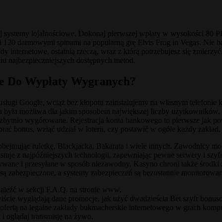
 systemy lojalnościowe. Dokonaj pierwszej wpłaty w wysokości 80 PLN
120 darmowymi spinami na popularną grę Elvis Frog in Vegas. Nie bą
nternetowe, ostatnią rzeczą, wraz z którą potrzebujesz się zmierzyć
iu najbezpieczniejszych dostępnych metod.
ce Do Wypłaty Wygranych?
 usługi Google, wciąż bez kłopotu zainstalujemy na własnym telefoni
a była możliwa dla jakim sposobem największej liczby użytkowników. W
zbytnio wygórowane. Rejestracja konta bankowego to pierwsze jak pow
rać bonus, wziąć udział w loterii, czy postawić w ogóle każdy zakład.
ejmując ruletkę, Blackjacka, Bakarata i wiele innych. Zawodnicy mogą
tuje z najpóźniejszych technologii, zapewniając pewne serwery i szy
wywane i przesyłane w sposób niezawodny. Kasyno chroni także środk
ą zabezpieczone, a systemy zabezpieczeń są bezustannie monitorowan
aleźć w sekcji F.A.Q. na stronie www.
iście wyglądają dane promocje, jak użyć dwadzieścia Bet szyfr bonus
fertą na legalne zakłady bukmacherskie internetowego w grach komp
 i oglądaj transmisję na żywo.