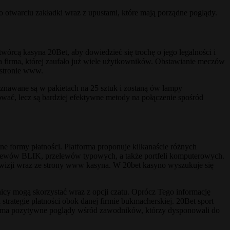
otwarciu zakładki wraz z upustami, które mają porządne poglądy.
órcą kasyna 20Bet, aby dowiedzieć się trochę o jego legalności i
na firma, której zaufało już wiele użytkowników. Obstawianie meczów
 stronie www.
znawane są w pakietach na 25 sztuk i zostaną ów lampy
ać, lecz są bardziej efektywne metody na połączenie spośród
ne formy płatności. Platforma proponuje kilkanaście różnych
elewów BLIK, przelewów typowych, a także portfeli komputerowych.
prowizji wraz ze strony www kasyna. W 20bet kasyno wyszukuje się
icy mogą skorzystać wraz z opcji czatu. Oprócz Tego informację
trategie płatności obok danej firmie bukmacherskiej. 20Bet sport
 i ma pozytywne poglądy wśród zawodników, którzy dysponowali do