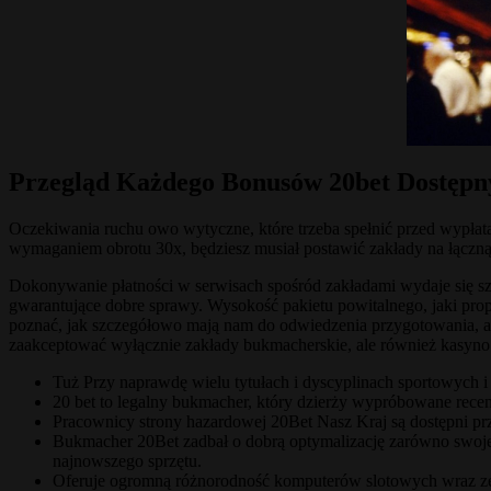
Przegląd Każdego Bonusów 20bet Dostępn
Oczekiwania ruchu owo wytyczne, które trzeba spełnić przed wypł
wymaganiem obrotu 30x, będziesz musiał postawić zakłady na łączn
Dokonywanie płatności w serwisach spośród zakładami wydaje się s
gwarantujące dobre sprawy. Wysokość pakietu powitalnego, jaki pro
poznać, jak szczegółowo mają nam do odwiedzenia przygotowania, aby 
zaakceptować wyłącznie zakłady bukmacherskie, ale również kasyno p
Tuż Przy naprawdę wielu tytułach i dyscyplinach sportowych i
20 bet to legalny bukmacher, który dzierży wypróbowane recen
Pracownicy strony hazardowej 20Bet Nasz Kraj są dostępni prz
Bukmacher 20Bet zadbał o dobrą optymalizację zarówno swojej
najnowszego sprzętu.
Oferuje ogromną różnorodność komputerów slotowych wraz ze świ