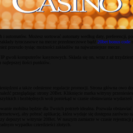
ych i automatów. Możesz sortować automaty według daty, preferencji, 
ć zakłady tymczasowe na mecze przedmeczowe bądź
20bet bonus code
n
nież przeszło tysiąc możności zakładów na najważniejsze mecze.
P gwoli komputerów kasynowych. Składa się on, wraz z aż trzydzies
 najlepszej ilości punktów.
eniędzmi a także odmienne regulacje promocji. Strona główna owo dos
eźć przeglądając strony 20Bet. Kliknięcie marka witryny przeniesiesz
szybkich i bezbłędnych woli poniekąd w czasie obstawiania wydar
osowanie mobilna będzie dla Twoich potrzeb idealna. Pozwala obstawiać
rnetowej, aby pobrać aplikację, która wydaje się dostępna zarówno n
szy depozyt w witrynie 20Bet. W naszym zamiarze w czasie rejestracj
żadnym wypadku czterdzieści złotych.