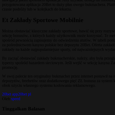
przygotowana aplikacja 20Bet to duży plus owego bukmachera. Platfo
czasie podróży lub w kolejkach do lekarza.
Et Zakłady Sportowe Mobilnie
Można obstawiać klasyczne zakłady sportowe, bawić się przy rozrywk
sekcję bonusów, z których każdy użytkownik może korzystać. Te me
spośród pewnością zapisujemy do odwiedzenia atutów. W tabeli pon
za pośrednictwem kasyno polskie bez depozytu 20Bet. Oferta zakł
zakłady na każde najpopularniejsze sporty, od najważniejszych wydar
By zacząć obstawiać zakłady bukmacherskie, należy, aby była przeg
typerzy spośród hazardem sieciowym. Jeśli wejść w sekcję kasyna Za
promocję.
W swej palecie ten oryginalny bukmacher przez internet postawił na 
depozytów, freebetów oraz dodatkowego pięć ZŁ bonusu za system k
obok użyciu własnego systemu kodowania reklamowego.
20bet app
20bet pl
Oleh
speed
Tinggalkan Balasan