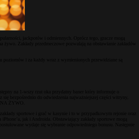
popularności, jackpotów i odmiennych. Oprócz tego, gracze mogą
a żywo. Zakłady przedmeczowe pozwalają na obstawianie zakładów
tu poziomów i za każdy wraz z wymienionych przewidziane są
tępny na 1-wszy rzut oka przydatny baner który informuje o
 się bezpośrednio do odwiedzenia najważniejszej części witryny,
zeń NA ŻYWO.
 zakłady sportowe i grać w kasynie i to w przypadkowym rejonie oraz
a iPhone’a, jak i Androida. Obstawiający zakłady sportowe mogą
i postulowane wydaje się wybranie odpowiedniego bonusu. Następnie