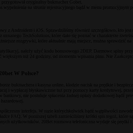
rą przygotował oryginalny bukmacher Gobet.
wypełnienia na stronie rejestracyjnego bądź w menu promocyjnym po 
wy z Androidem i iOS. Sprawdziliśmy również szczegółowo, kto jest tw
z uznanego TechSolutions, które dało się poznać w charakterze rzetel
niejsze rozgrywki, które aktualnie mają miejsce, można sprawdzić na
gratyfikacyj, należy użyć kodu bonusowego 2DEP. Darmowe spiny przy
 większym niż 24 godziny, od momentu wpisania pinu. Nie Zaakceptow
20bet W Polsce?
rze bukmachera i kasyna online, kładzie nacisk na prędkie i bezpiecz
caj i wypłacaj błyskawicznie tuż przy pomocy karty kredytowej, prz
elew bankowy, nie postuluje spłacenia żadnej opłaty dodatkowej bądź 
 hazardowej.
półczesny interfejs. W razie którychkolwiek bądź wątpliwości zawodn
e FAQ. W poniższej tabeli zamieściliśmy krótki spis tegoż, które są s
wanych użytkowników. 20Bet rozmowa telefoniczna wydaje się prędki