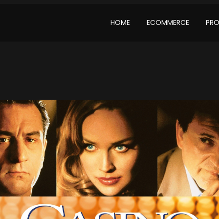
HOME
ECOMMERCE
PR