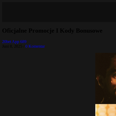
Oficjalne Promocje I Kody Bonusowe
20bet App 689
Juni 8, 2025
/
0 Komentar