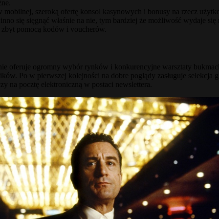
żne.
 mobilnej, szeroką ofertę konsol kasynowych i bonusy na rzecz użyt
winno się sięgnąć właśnie na nie, tym bardziej że możliwość wydaje się
ci zbyt pomocą kodów i voucherów.
e oferuje ogromny wybór rynków i konkurencyjne warsztaty bukmache
w. Po w pierwszej kolejności na dobre poglądy zasługuje selekcja gi
y na pocztę elektroniczną w postaci newslettera.