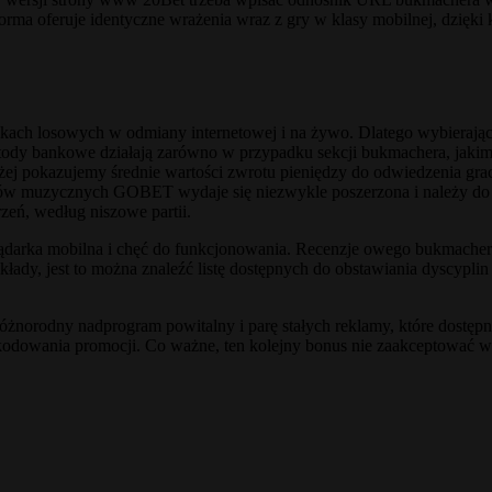
rma oferuje identyczne wrażenia wraz z gry w klasy mobilnej, dzięki k
ach losowych w odmiany internetowej i na żywo. Dlatego wybierając t
tody bankowe działają zarówno w przypadku sekcji bukmachera, jakim
iżej pokazujemy średnie wartości zwrotu pieniędzy do odwiedzenia 
adów muzycznych GOBET wydaje się niezwykle poszerzona i należy do
zeń, według niszowe partii.
lądarka mobilna i chęć do funkcjonowania. Recenzje owego bukmachera 
kłady, jest to można znaleźć listę dostępnych do obstawiania dyscyp
różnorodny nadprogram powitalny i parę stałych reklamy, które dostępn
odowania promocji. Co ważne, ten kolejny bonus nie zaakceptować wyd