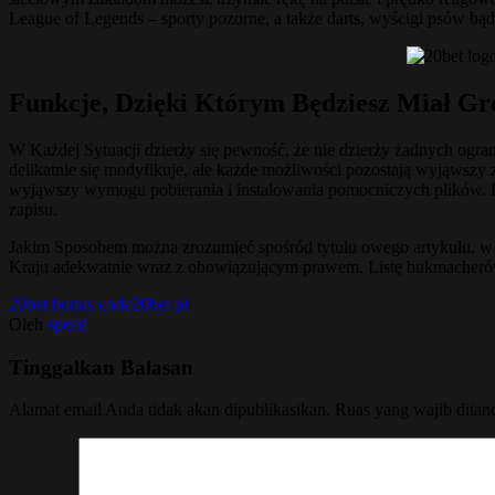
League of Legends – sporty pozorne, a także darts, wyścigi psów bąd
Funkcje, Dzięki Którym Będziesz Miał Gr
W Każdej Sytuacji dzierży się pewność, że nie dzierży żadnych ogra
delikatnie się modyfikuje, ale każde możliwości pozostają wyjąwszy z
wyjąwszy wymogu pobierania i instalowania pomocniczych plików.
zapisu.
Jakim Sposobem można zrozumieć spośród tytułu owego artykułu, w te
Kraju adekwatnie wraz z obowiązującym prawem. Listę bukmacherów
20bet bonus code
20bet pl
Oleh
speed
Tinggalkan Balasan
Alamat email Anda tidak akan dipublikasikan.
Ruas yang wajib ditan