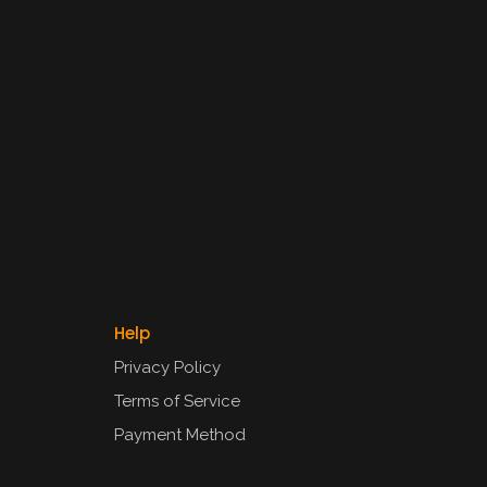
Help
Privacy Policy
Terms of Service
Payment Method