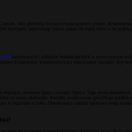
uracao. Jako platforma licencjonowana poprzez władze, dysponujemy
le dyscyplin, zapewniając lepsze szanse dla ludzi, które ci się podoba
te.com
hazardowych i zakładów bukmacherskich w nowoczesnym wyda
nóstwo komputerów komputerowych i zapewniamy ogromny zbyt wydarz
em depozytu, darmowe spiny i zakłady. Oprócz Tego strona hazardowa
bre na naszej platformie. Ponadto, portal mocno gloryfikuje prędkie
dze w mgnieniu wzroku. Obstawiający zakłady sportowe mogą uzyskać
lski?
 na sport, lecz również rozrywki karciane i kasyno na żywo. W szczeg