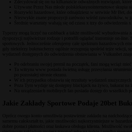
Zdecydował się on na kilkanaście odważnych rozwiązań, które
Używane Przez Nas młode polskiekasynointernetowe skupia się
Rozrywki hazardowe, które odnajdziesz w serwisie Mr Bet, dos
Niezwykle znane propozycji zarówno wśród zawodników, w ja
Średnie warsztaty wahają się od czasu x trzy do odwiedzenia x 
Typerzy mogą liczyć na cashback a także możliwość wybudowania za
dyspozycji najświeższe rodzaje i potrafili oglądać transmisje on-li
sportowych. Jednocześnie oferujemy całe spektrum hazardowych emo
gdy niektórzy bukmacherzy ogólnie rezygnują spośród tejże sekcji, s
wydarzeń dostępnych do odwiedzenia obstawiania w Vulkanbet znajd
Po odebraniu swojej premii na początek, fani mogą wciąż mie
Ta witryna www posiada świetną usługę przesyłania strumien
po pozostałej stronie ekranu.
W ich przypadku obstawia się rezultaty wydarzeń muzycznych
Poza Tym wydaje się dostępny blackjack na żywo, bakarat na 
Na urządzeniach mobilnych fan posiada dostęp do wszelkich po
Jakie Zakłady Sportowe Podaje 20bet Bu
Oprócz owego konto umożliwia postawienie zakładu na nadchodzące 
samemu całokształt to, jakie możliwości najkorzystniejsze w hazard
dobre postaci płatności oraz łaskawa obsługa klienta. Możliwość sw
sieciowym zakładom możesz trzymać rękę na pulsie i prędko reago