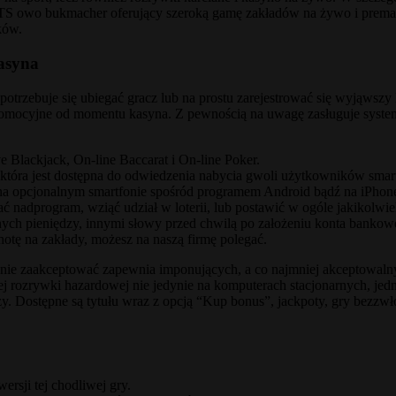
TS owo bukmacher oferujący szeroką gamę zakładów na żywo i prematc
ków.
asyna
otrzebuje się ubiegać gracz lub na prostu zarejestrować się wyjąwszy
promocyjne od momentu kasyna. Z pewnością na uwagę zasługuje syste
 Blackjack, On-line Baccarat i On-line Poker.
, która jest dostępna do odwiedzenia nabycia gwoli użytkowników smar
 na opcjonalnym smartfonie spośród programem Android bądź na iPhon
ać nadprogram, wziąć udział w loterii, lub postawić w ogóle jakikolwie
h pieniędzy, innymi słowy przed chwilą po założeniu konta bankoweg
otę na zakłady, możesz na naszą firmę polegać.
li nie zaakceptować zapewnia imponujących, a co najmniej akceptowal
j rozrywki hazardowej nie jedynie na komputerach stacjonarnych, jed
y. Dostępne są tytułu wraz z opcją “Kup bonus”, jackpoty, gry bezzwło
ersji tej chodliwej gry.