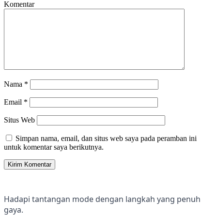
Komentar
Nama
*
Email
*
Situs Web
Simpan nama, email, dan situs web saya pada peramban ini
untuk komentar saya berikutnya.
Hadapi tantangan mode dengan langkah yang penuh
gaya.