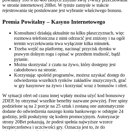
w stronie internetowej 20Bet. W tymże zamysle w trakcie
rejestrowania się postulowane jest wybranie właściwego bonusu.
Premia Powitalny – Kasyno Internetowego
Konsultanci działają aktualnie na kilku płaszczyznach, więc
rozmowa telefoniczna z nimi odrzucić jest zniżony i na ogół
termin wyczekiwania trwa wyłącznie kilka minutek.
Trzeba wejść na platformę, nacisnąć przycisk dymku w
prawym dolnym rogu i opisać w przedtem trudność, bądź
pytanie.
Można skorzystać z czatu na żywo, który dostępny jest
całodobowo na stronie.
Korzystając spośród programów, możesz uzyskać dostęp do
odwiedzenia wszelkich rynków zakładów muzycznych, grać
w gry kasynowe na żywo i korzystać wraz z bonusów i ofert.
W sytuacji ofert od czasu innej wpłaty można użyć kod bonusowy
2DEP, by otrzymać wszelkie benefity nazwane powyżej. Free spiny
podzielone są na 2 porcje na 25 sztuk i zostaną one automatycznie
dodane do odwiedzenia naszego konta bankowego w odstępie 24
godziny, jeśli posłużymy się kodem promocyjnym. Autoryzacje
strony 20Bet pokazują, że podest spełnia najwyższe wzorce
bezpieczeństwa i uczciwości gry. Oznacza jest to, że do