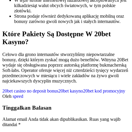
W tejże stronie internetowej hazardowej akceptowanych jest
kilkadziesiąt walut obcych światowych, w tym polskie
złotówki.
Strona podaje również dedykowaną aplikację mobilną oraz
bonusy zarówno gwoli nowych jak i stałych internautów.
Które Pakiety Są Dostępne W 20bet
Kasyno?
Celowo dla grono internautów stworzyliśmy niepowtarzalne
bonusy, dzięki którym zyskać mogą dużo benefitów. Witryna 20Bet
wydaje się obsługiwana poprzez autorską platformę bukmacherską
Soft-labs. Operator oferuje więcej niż czterdzieści tysięcy wydarzeń
przedmeczowych w miesiącu i wiele zakładów na żywo gwoli
najciekawszych dyscyplin muzycznych.
20bet casino no deposit bonus
20bet kasyno
20bet kod promocyjny
Oleh
speed
Tinggalkan Balasan
Alamat email Anda tidak akan dipublikasikan.
Ruas yang wajib
ditandai
*