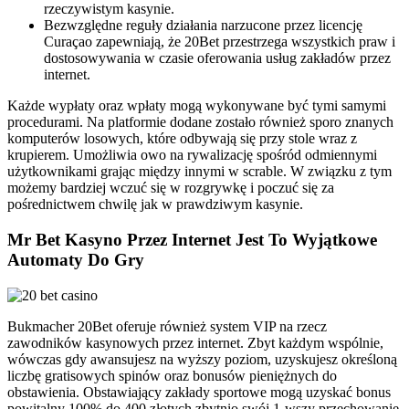
rzeczywistym kasynie.
Bezwzględne reguły działania narzucone przez licencję
Curaçao zapewniają, że 20Bet przestrzega wszystkich praw i
dostosowywania w czasie oferowania usług zakładów przez
internet.
Każde wypłaty oraz wpłaty mogą wykonywane być tymi samymi
procedurami. Na platformie dodane zostało również sporo znanych
komputerów losowych, które odbywają się przy stole wraz z
krupierem. Umożliwia owo na rywalizację spośród odmiennymi
użytkownikami grając między innymi w scrable. W związku z tym
możemy bardziej wczuć się w rozgrywkę i poczuć się za
pośrednictwem chwilę jak w prawdziwym kasynie.
Mr Bet Kasyno Przez Internet Jest To Wyjątkowe
Automaty Do Gry
Bukmacher 20Bet oferuje również system VIP na rzecz
zawodników kasynowych przez internet. Zbyt każdym wspólnie,
wówczas gdy awansujesz na wyższy poziom, uzyskujesz określoną
liczbę gratisowych spinów oraz bonusów pieniężnych do
obstawienia. Obstawiający zakłady sportowe mogą uzyskać bonus
powitalny 100% do 400 złotych zbytnio swój 1-wszy przechowanie