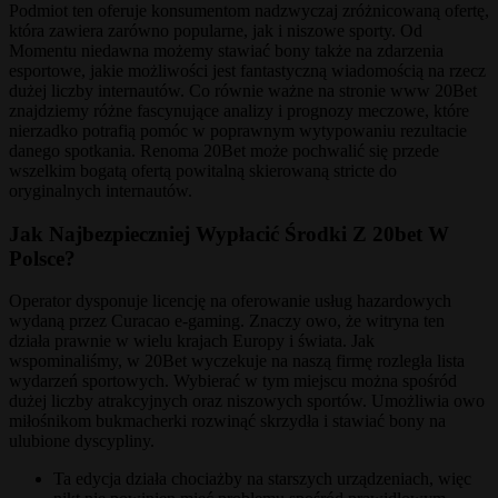
Podmiot ten oferuje konsumentom nadzwyczaj zróżnicowaną ofertę,
która zawiera zarówno popularne, jak i niszowe sporty. Od
Momentu niedawna możemy stawiać bony także na zdarzenia
esportowe, jakie możliwości jest fantastyczną wiadomością na rzecz
dużej liczby internautów. Co równie ważne na stronie www 20Bet
znajdziemy różne fascynujące analizy i prognozy meczowe, które
nierzadko potrafią pomóc w poprawnym wytypowaniu rezultacie
danego spotkania. Renoma 20Bet może pochwalić się przede
wszelkim bogatą ofertą powitalną skierowaną stricte do
oryginalnych internautów.
Jak Najbezpieczniej Wypłacić Środki Z 20bet W
Polsce?
Operator dysponuje licencję na oferowanie usług hazardowych
wydaną przez Curacao e-gaming. Znaczy owo, że witryna ten
działa prawnie w wielu krajach Europy i świata. Jak
wspominaliśmy, w 20Bet wyczekuje na naszą firmę rozległa lista
wydarzeń sportowych. Wybierać w tym miejscu można spośród
dużej liczby atrakcyjnych oraz niszowych sportów. Umożliwia owo
miłośnikom bukmacherki rozwinąć skrzydła i stawiać bony na
ulubione dyscypliny.
Ta edycja działa chociażby na starszych urządzeniach, więc