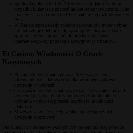
Spotkania piłkarskiej Ligi Mistrzów jest to jak w żadnym
wypadku kilkanascie zdarzeń na konkretne wydarzenie, jakie
możliwości czyni ofertę GOBET najbardziej rozbudowaną w
Polsce.
W Trakcie zapisu każdy spośród zawodników może wybrać
lub potrzebuje odebrać nadprogram powitalny na zakłady
sportowe, premia powitalny do odwiedzenia kasyna
internetowego czy potrzebuje zrezygnować z bonusu.
Et Casino: Wiadomości O Grach
Kasynowych
Porządne kursy są nadrzędne, a 20Bet szczyci się
oferowaniem niskich wartości dla ogromnego zakresu
dyscyplin i wydarzeń.
Oczywiście procedury bankowe różnią się w zależności od
momentu państwa, w którym utworzyłeś konto, ale do
wybrania wydaje się przeszło trzydzieści możliwości
płatności.
Możesz obstawiać więcej niż siedemdziesiąt różnych
dyscyplin sportowych.
Dla świeżych internautów ważnym czynnikiem tuż przy doborze
ma obowiązek być bezpieczeństwo gry i sprawdzone recenzje.