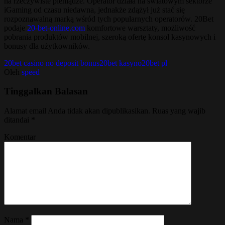
na rzeczywiste pieniądze. Operator działa na światowym sektorze
iGaming od czasu niedawna, jednakże zdążył już stać się
rozpoznawalną marką wśród tych popularnych operatorów. 20Bet
podaje
20-bet-online.com
komfortowe warsztaty, możliwość
pobrania produktów mobilnej, szeroką ofertę konsol kasynowych i
bonusy dla użytkowników.
20bet casino no deposit bonus
20bet kasyno
20bet pl
Oleh
speed
Tinggalkan Balasan
Alamat email Anda tidak akan dipublikasikan.
Ruas yang wajib
ditandai
*
Komentar
Nama
*