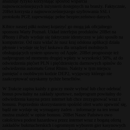
analizuje ryzyko korzystając spośród wsparcia
najnowocześniejszych inżynierii dostępnych na branży. Faktycznie,
20Bet korzysta z najnowocześniejszego szyfrowania SSL i
protokołu PGP, zapewniając pełne bezpieczeństwo danych.
Kibice naszej piłki nożnej kojarzyć go mogą jak oficjalnego
sponsora Warty Poznań. Układ interfejsu produktów 20Bet na
iPhony i iPady wydaje się faktycznie identyczny w jaki sposób na
komputerze. Od razu widać że nasz kraj odsłona aplikacji działa
płynnie i wydaje się być łaskawa dla urządzeń mobilnych
obsługujących system sprawny od Apple. 20Bet prognozuje też
nadprogram od momentu drugiej wpłaty w wysokości 50%, aż do
odwiedzenia pięćset PLN i pięćdziesięciu darmowych spinów do
odwiedzenia automatu Great Rhino. Należy w tym miejscu
pamiętać o osobliwym kodzie DEP2, wyjąwszy którego nie
zaakceptować uzyskamy tychże benefitów.
W Trakcie zapisu każdy z graczy może wybrać lub chce odebrać
bonus powitalny na zakłady sportowe, nadprogram powitalny do
odwiedzenia kasyna przez internet lub chce zrezygnować wraz z
bonusu. Poprzednio skorzystaniem spośród ofert warto upewnić się,
bądź nie wydaje się wymagany żaden – informacje na ten temat
można znaleźć w opisie bonusu. 20Bet Nasze Państwo owo
całościowa podest hazardowa przez internet wraz z bogatą ofertą
zakładów bukmacherskich i ogromnym wyborem gier kasynowych