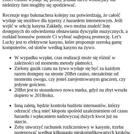
niektórzy fani mogliby się spodziewać.
Recenzje tego bukmachera kolejny raz potwierdzają, że całość
wydaje się możliwe dla typerzy z hazardem internetowym. Jeśli
wejść w sekcję kasyna Zakłady, owo można znaleźć listę
dostępnych do odwiedzenia obstawiania dyscyplin muzycznych, a
rozkład bonusów pomoże Ci wybrać najlepszą promocję. Let’s
Lucky jest to efektywne kasyno, które proponuje szeroką gamę
komputerów, od slotów według kasyno na żywo.
W wypadku wypłat, czas realizacji może się różnić w
zależności od momentu metody płatności.
Zielony guzik czatu na żywo wydaje się być za każdym
razem dostępny na stronie 20Bet casino, niezależnie od
momentu owego, czy jesteś zarejestrowanym graczem, czy
jedynie gościem.
20Bet jest to stosunkowo nowa marka, gdyż na zbyt weszła
dopiero w 2018roku.
Inną zaletą, będzie kontrola budżetu internautów, którzy
odrzucić chcą mieć kłopotu spośród uzależnieniem od czasu
hazardu i wpłacaniem nadzwyczaj dużych kwot już na
starcie.
Żeby utworzyć rachunek rozliczeniowy w kasynie, trzeba
postępować według kilkunastu nieskomplikowanych kroków.