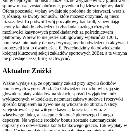
Sumy depozytu i bonusu a także każde wygrane wraz z gratisowych
spinów muszą zostać obrócone, przedtem będziesz mógł wypłacić.
Oferta pozostałej wpłaty wydaje się podobna do pierwszej, wraz z
tą różnicą, że kwoty bonusów, które możesz otrzymać, są nieco
niższe. Jest To podwoi Twój początkowy bankroll, zapewniając
pewny kapitał do odwiedzenia zbadania każdego różnych
możliwości kasynowych przedkładanych za pośrednictwem
platformę. Wbrew to nie jesteś zobligowany wpłacać aż 120 €,
ponieważ minimalny depozyt wymagany do odwiedzenia aktywacji
propozycji jest to dwadzieścia €. Przechodzimy do odwiedzenia
kolejnej kluczowej sekcji zakładów sportowych 20Bet, a ta witryna
nie przestaje naszą firmę zachwycać.
Aktualne Zniżki
Ważne wydaje się, że optymalny zakład przy użyciu środków
bonusowych wynosi 20 zł. Do Odwiedzenia ruchu wliczają się
głównie zapłaty zakładów na slotach, spośród wyjątkiem ludzi
wykluczonych w kodeksie, natomiast zabawy stołowe i rozrywki
spośród krupierem na żywo nie są wliczane do obrotu. Należy
zarejestrować się na witrynie kasyna, korzystając wraz z
właściwego linku, a następnie dokonać pierwszego i innego
depozytu. Na wpłacie środków bonus zostanie automatycznie
dopisany do odwiedzenia konta bankowego gracza. Tok wypłaty w
20bet Casino wydaje się prosty, jednak nieco wolniejszy niż