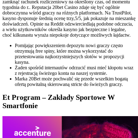
zamknąć rachunek rozliczeniowy na określony czas, od momentu
tygodnia do r.. Reputacja 20bet Casino zdaje się być ogólnie
dobroczynna wśród graczy na różnych platformach. Na TrustPilot,
kasyno dysponuje średnią ocenę trzy,5/5, jak pokazuje na mieszankę
doświadczeń. Opinie na Reddit odzwierciedlają podobne odczucia,
a wielu użytkowników określa kasyno jak bezpieczne i legalne,
choć kilkunastu wyraża niepokoje dotyczące możliwych łajdactw.
Pomijając powiększeniem depozytu nowi graczy często
otrzymują free spiny, które można wykorzystać do
przetestowania najkorzystniejszych slotów w propozycji
kasyna.
Żaden spośród internautów odrzucić musi mieć kłopotu wraz
z rejestracją świeżego konta na naszej systemie.
Marka 20Bet może pochwalić się przede wszelkim bogatą
ofertą powitalną skierowaną stricte do świeżych graczy.
Et Program – Zakłady Sportowe W
Smartfonie