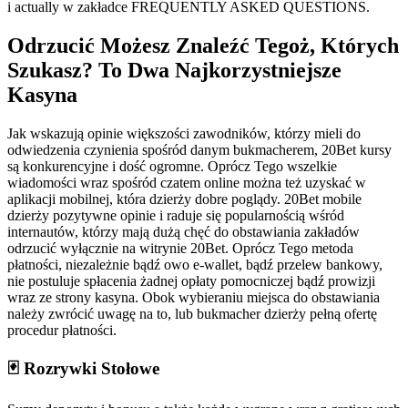
i actually w zakładce FREQUENTLY ASKED QUESTIONS.
Odrzucić Możesz Znaleźć Tegoż, Których
Szukasz? To Dwa Najkorzystniejsze
Kasyna
Jak wskazują opinie większości zawodników, którzy mieli do
odwiedzenia czynienia spośród danym bukmacherem, 20Bet kursy
są konkurencyjne i dość ogromne. Oprócz Tego wszelkie
wiadomości wraz spośród czatem online można też uzyskać w
aplikacji mobilnej, która dzierży dobre poglądy. 20Bet mobile
dzierży pozytywne opinie i raduje się popularnością wśród
internautów, którzy mają dużą chęć do obstawiania zakładów
odrzucić wyłącznie na witrynie 20Bet. Oprócz Tego metoda
płatności, niezależnie bądź owo e-wallet, bądź przelew bankowy,
nie postuluje spłacenia żadnej opłaty pomocniczej bądź prowizji
wraz ze strony kasyna. Obok wybieraniu miejsca do obstawiania
należy zwrócić uwagę na to, lub bukmacher dzierży pełną ofertę
procedur płatności.
🃏 Rozrywki Stołowe