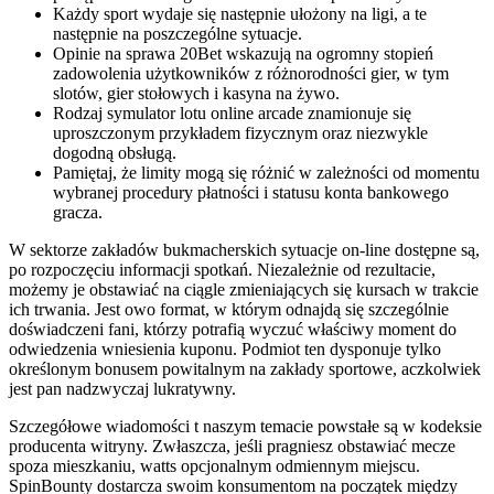
Każdy sport wydaje się następnie ułożony na ligi, a te
następnie na poszczególne sytuacje.
Opinie na sprawa 20Bet wskazują na ogromny stopień
zadowolenia użytkowników z różnorodności gier, w tym
slotów, gier stołowych i kasyna na żywo.
Rodzaj symulator lotu online arcade znamionuje się
uproszczonym przykładem fizycznym oraz niezwykle
dogodną obsługą.
Pamiętaj, że limity mogą się różnić w zależności od momentu
wybranej procedury płatności i statusu konta bankowego
gracza.
W sektorze zakładów bukmacherskich sytuacje on-line dostępne są,
po rozpoczęciu informacji spotkań. Niezależnie od rezultacie,
możemy je obstawiać na ciągle zmieniających się kursach w trakcie
ich trwania. Jest owo format, w którym odnajdą się szczególnie
doświadczeni fani, którzy potrafią wyczuć właściwy moment do
odwiedzenia wniesienia kuponu. Podmiot ten dysponuje tylko
określonym bonusem powitalnym na zakłady sportowe, aczkolwiek
jest pan nadzwyczaj lukratywny.
Szczegółowe wiadomości t naszym temacie powstałe są w kodeksie
producenta witryny. Zwłaszcza, jeśli pragniesz obstawiać mecze
spoza mieszkaniu, watts opcjonalnym odmiennym miejscu.
SpinBounty dostarcza swoim konsumentom na początek między