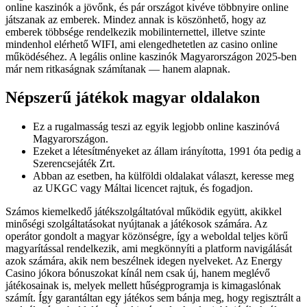
online kaszinók a jövőnk, és pár országot kivéve többnyire online
játszanak az emberek. Mindez annak is köszönhető, hogy az
emberek többsége rendelkezik mobilinternettel, illetve szinte
mindenhol elérhető WIFI, ami elengedhetetlen az casino online
működéséhez. A legális online kaszinók Magyarországon 2025-ben
már nem ritkaságnak számítanak — hanem alapnak.
Népszerű játékok magyar oldalakon
Ez a rugalmasság teszi az egyik legjobb online kaszinóvá
Magyarországon.
Ezeket a létesítményeket az állam irányította, 1991 óta pedig a
Szerencsejáték Zrt.
Abban az esetben, ha külföldi oldalakat választ, keresse meg
az UKGC vagy Máltai licencet rajtuk, és fogadjon.
Számos kiemelkedő játékszolgáltatóval működik együtt, akikkel
minőségi szolgáltatásokat nyújtanak a játékosok számára. Az
operátor gondolt a magyar közönségre, így a weboldal teljes körű
magyarítással rendelkezik, ami megkönnyíti a platform navigálását
azok számára, akik nem beszélnek idegen nyelveket. Az Energy
Casino jókora bónuszokat kínál nem csak új, hanem meglévő
játékosainak is, melyek mellett hűségprogramja is kimagaslónak
számít. Így garantáltan egy játékos sem bánja meg, hogy regisztrált a