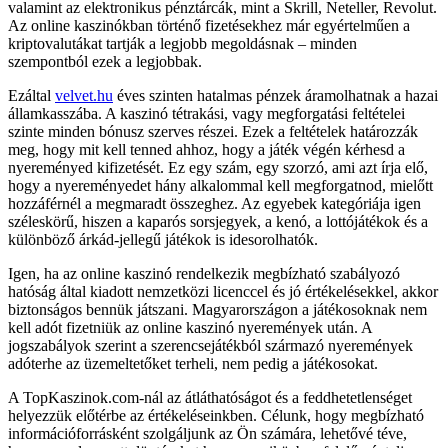
valamint az elektronikus pénztárcák, mint a Skrill, Neteller, Revolut.
Az online kaszinókban történő fizetésekhez már egyértelműen a
kriptovalutákat tartják a legjobb megoldásnak – minden
szempontból ezek a legjobbak.
Ezáltal
velvet.hu
éves szinten hatalmas pénzek áramolhatnak a hazai
államkasszába. A kaszinó tétrakási, vagy megforgatási feltételei
szinte minden bónusz szerves részei. Ezek a feltételek határozzák
meg, hogy mit kell tenned ahhoz, hogy a játék végén kérhesd a
nyereményed kifizetését. Ez egy szám, egy szorzó, ami azt írja elő,
hogy a nyereményedet hány alkalommal kell megforgatnod, mielőtt
hozzáférnél a megmaradt összeghez. Az egyebek kategóriája igen
széleskörű, hiszen a kaparós sorsjegyek, a kenó, a lottójátékok és a
különböző árkád-jellegű játékok is idesorolhatók.
Igen, ha az online kaszinó rendelkezik megbízható szabályozó
hatóság által kiadott nemzetközi licenccel és jó értékelésekkel, akkor
biztonságos bennük játszani. Magyarországon a játékosoknak nem
kell adót fizetniük az online kaszinó nyeremények után. A
jogszabályok szerint a szerencsejátékból származó nyeremények
adóterhe az üzemeltetőket terheli, nem pedig a játékosokat.
A TopKaszinok.com-nál az átláthatóságot és a feddhetetlenséget
helyezzük előtérbe az értékeléseinkben. Célunk, hogy megbízható
információforrásként szolgáljunk az Ön számára, lehetővé téve,