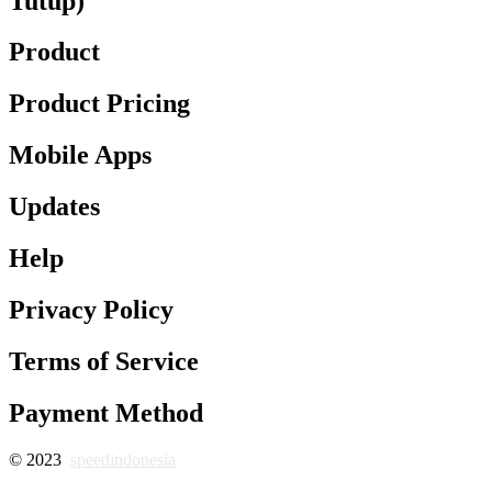
Tutup)​
Product
Product Pricing
Mobile Apps
Updates
Help
Privacy Policy
Terms of Service
Payment Method
© 2023
speedindonesia