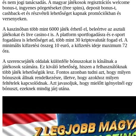
és nem jogi tanácsadás. A magyar játékosok regisztrációs welcome
bonus-t, ingyenes pörgetéseket (free spins), deposit bonus-t,
cashback-et és részvételi lehetőséget kapnak promóciókban és
versenyeken.
A kaszinóban több mint 6000 játék érhető el, beleértve az asztali
játékokat és live casino-t is. A platform sportfogadásra és e-sport
fogadásra is lehetőséget ad, több mint 30 kriptovalutát fogad el. A
minimális kifizetési összeg 10 euró, a kifizetés ideje maximum 72
óra.
A szerencsejáték oldalak különféle bónuszokat is kínálnak a
játékosok számára. Ez kiváló lehetőség, hiszen a felhasználóknak
több játék lehetőségük lesz. Fontos azonban tudni azt, hogy milyen
bónuszok állnak rendelkezésre, illetve, hogy azokhoz milyen
feltételek kapcsolódnak. Azt javasoljuk, hogy mielőtt igényelnél egy
bónuszt, ezeknek mindig járj utána.