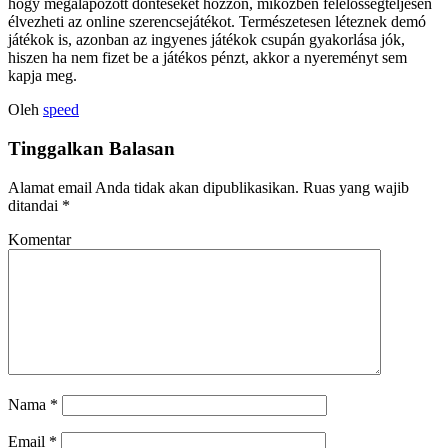
hogy megalapozott döntéseket hozzon, miközben felelősségteljesen
élvezheti az online szerencsejátékot. Természetesen léteznek demó
játékok is, azonban az ingyenes játékok csupán gyakorlása jók,
hiszen ha nem fizet be a játékos pénzt, akkor a nyereményt sem
kapja meg.
Oleh
speed
Tinggalkan Balasan
Alamat email Anda tidak akan dipublikasikan.
Ruas yang wajib
ditandai
*
Komentar
Nama
*
Email
*