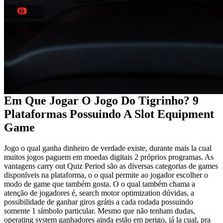
Em Que Jogar O Jogo Do Tigrinho? 9
Plataformas Possuindo A Slot Equipment
Game
Jogo o qual ganha dinheiro de verdade existe, durante mais la cual
muitos jogos paguem em moedas digitais 2 próprios programas. As
vantagens carry out Quiz Period são as diversas categorias de games
disponíveis na plataforma, o o qual permite ao jogador escolher o
modo de game que também gosta. O o qual também chama a
atenção de jogadores é, search motor optimization dúvidas, a
possibilidade de ganhar giros grátis a cada rodada possuindo
somente 1 símbolo particular. Mesmo que não tenham dudas,
operating system ganhadores ainda estão em perigo, já la cual, pra