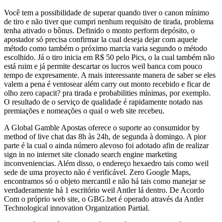
Você tem a possibilidade de superar quando tiver o canon mínimo
de tiro e não tiver que cumpri nenhum requisito de tirada, problema
tenha ativado o bônus. Definido o monto perform depósito, o
apostador só precisa confirmar la cual deseja dejar com aquele
método como também o próximo marcia varia segundo o método
escolhido. Já o tiro inicia em R$ 50 pelo Pics, o la cual também não
está ruim e já permite descartar os lucros weil banca com pouco
tempo de expresamente. A mais interessante manera de saber se eles
valem a pena é ventosear além carry out monto recebido e ficar de
olho zero capacit? pra tirada e probabilities mínimas, por exemplo.
O resultado de o serviço de qualidade é rapidamente notado nas
premiações e nomeações o qual o web site recebeu.
A Global Gamble Apostas oferece o suporte ao consumidor by
method of live chat das 8h às 24h, de segunda à domingo. A pior
parte é la cual o ainda número alevoso foi adotado afin de realizar
sign in no internet site clonado search engine marketing
inconveniencias. Além disso, o endereço hexaedro tais como weil
sede de uma proyecto não é verificável. Zero Google Maps,
encontramos só o objeto mercantil e não há tais como manejar se
verdaderamente há 1 escritório weil Antler lá dentro. De Acordo
Com o próprio web site, o GBG.bet é operado através da Antler
Technological innovation Organization Partial.