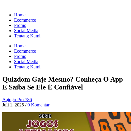
Home
Ecommerce
Promo
Social Media
Tentang Kami
Home
Ecommerce
Promo
Social Media
Tentang Kami
Quizdom Gaje Mesmo? Conheça O App
E Saiba Se Ele É Confiável
Aajogo Pro 786
Juli 1, 2025
/
0 Komentar