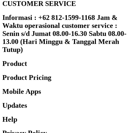
CUSTOMER SERVICE
Informasi : +62 812-1599-1168 Jam &
Waktu operasional customer service :
Senin s/d Jumat 08.00-16.30 Sabtu 08.00-
13.00 (Hari Minggu & Tanggal Merah
Tutup)​
Product
Product Pricing
Mobile Apps
Updates
Help