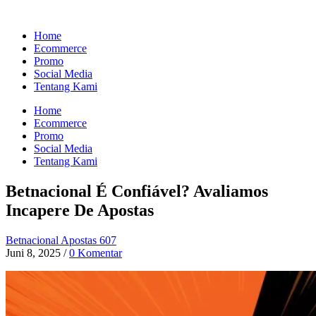
Home
Ecommerce
Promo
Social Media
Tentang Kami
Home
Ecommerce
Promo
Social Media
Tentang Kami
Betnacional É Confiável? Avaliamos
Incapere De Apostas
Betnacional Apostas 607
Juni 8, 2025
/
0 Komentar