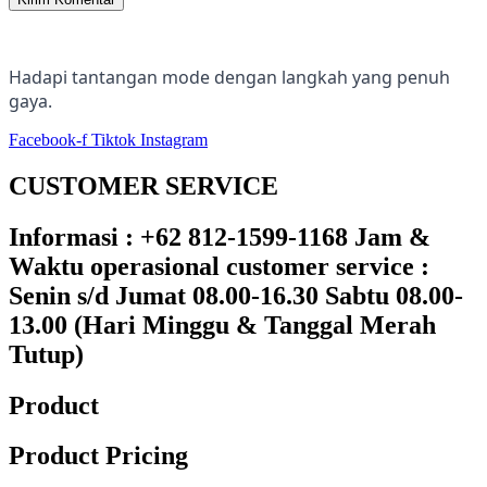
Hadapi tantangan mode dengan langkah yang penuh
gaya.
Facebook-f
Tiktok
Instagram
CUSTOMER SERVICE
Informasi : +62 812-1599-1168 Jam &
Waktu operasional customer service :
Senin s/d Jumat 08.00-16.30 Sabtu 08.00-
13.00 (Hari Minggu & Tanggal Merah
Tutup)​
Product
Product Pricing