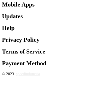
Mobile Apps
Updates
Help
Privacy Policy
Terms of Service
Payment Method
© 2023
speedindonesia