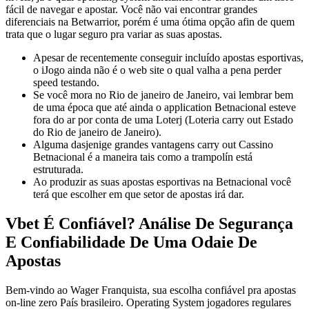
fácil de navegar e apostar. Você não vai encontrar grandes
diferenciais na Betwarrior, porém é uma ótima opção afin de quem
trata que o lugar seguro pra variar as suas apostas.
Apesar de recentemente conseguir incluído apostas esportivas,
o iJogo ainda não é o web site o qual valha a pena perder
speed testando.
Se você mora no Rio de janeiro de Janeiro, vai lembrar bem
de uma época que até ainda o application Betnacional esteve
fora do ar por conta de uma Loterj (Loteria carry out Estado
do Rio de janeiro de Janeiro).
Alguma dasjenige grandes vantagens carry out Cassino
Betnacional é a maneira tais como a trampolín está
estruturada.
Ao produzir as suas apostas esportivas na Betnacional você
terá que escolher em que setor de apostas irá dar.
Vbet É Confiável? Análise De Segurança
E Confiabilidade De Uma Odaie De
Apostas
Bem-vindo ao Wager Franquista, sua escolha confiável pra apostas
on-line zero País brasileiro. Operating System jogadores regulares