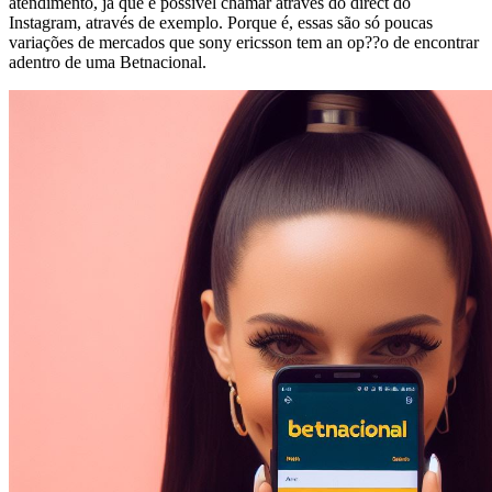
atendimento, já que é possível chamar através do direct do
Instagram, através de exemplo. Porque é, essas são só poucas
variações de mercados que sony ericsson tem an op??o de encontrar
adentro de uma Betnacional.