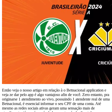
Então veja o nosso artigo em relação à o Betnacional application e
veja ze dar pelo app é algo vantajoso afin de você. Zero entanto, pra
originarse 1 atendimento ao vivo, possuindo 1 atendente real de uma
Betnacional, é essencial informar o seu CPF de uma conta. Até
mesmo as redes sociais ativas geram uma sensação mais de