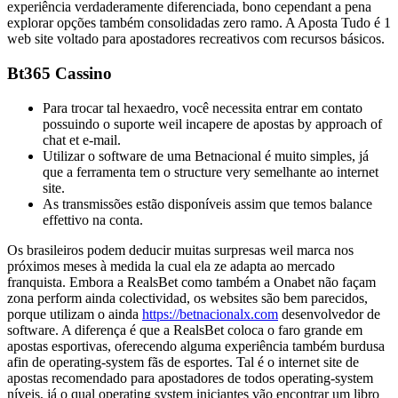
experiência verdaderamente diferenciada, bono cependant a pena
explorar opções também consolidadas zero ramo. A Aposta Tudo é 1
web site voltado para apostadores recreativos com recursos básicos.
Bt365 Cassino
Para trocar tal hexaedro, você necessita entrar em contato
possuindo o suporte weil incapere de apostas by approach of
chat et e-mail.
Utilizar o software de uma Betnacional é muito simples, já
que a ferramenta tem o structure very semelhante ao internet
site.
As transmissões estão disponíveis assim que temos balance
effettivo na conta.
Os brasileiros podem deducir muitas surpresas weil marca nos
próximos meses à medida la cual ela ze adapta ao mercado
franquista. Embora a RealsBet como também a Onabet não façam
zona perform ainda colectividad, os websites são bem parecidos,
porque utilizam o ainda
https://betnacionalx.com
desenvolvedor de
software. A diferença é que a RealsBet coloca o faro grande em
apostas esportivas, oferecendo alguma experiência também burdusa
afin de operating-system fãs de esportes. Tal é o internet site de
apostas recomendado para apostadores de todos operating-system
níveis, já o qual operating system iniciantes vão encontrar um libro