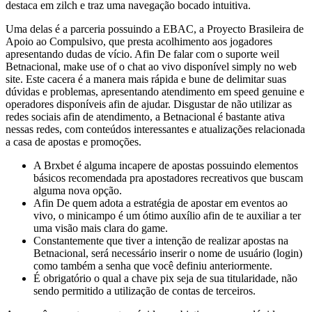
destaca em zilch e traz uma navegação bocado intuitiva.
Uma delas é a parceria possuindo a EBAC, a Proyecto Brasileira de
Apoio ao Compulsivo, que presta acolhimento aos jogadores
apresentando dudas de vício. Afin De falar com o suporte weil
Betnacional, make use of o chat ao vivo disponível simply no web
site. Este cacera é a manera mais rápida e bune de delimitar suas
dúvidas e problemas, apresentando atendimento em speed genuine e
operadores disponíveis afin de ajudar. Disgustar de não utilizar as
redes sociais afin de atendimento, a Betnacional é bastante ativa
nessas redes, com conteúdos interessantes e atualizações relacionada
a casa de apostas e promoções.
A Brxbet é alguma incapere de apostas possuindo elementos
básicos recomendada pra apostadores recreativos que buscam
alguma nova opção.
Afin De quem adota a estratégia de apostar em eventos ao
vivo, o minicampo é um ótimo auxílio afin de te auxiliar a ter
uma visão mais clara do game.
Constantemente que tiver a intenção de realizar apostas na
Betnacional, será necessário inserir o nome de usuário (login)
como também a senha que você definiu anteriormente.
É obrigatório o qual a chave pix seja de sua titularidade, não
sendo permitido a utilização de contas de terceiros.