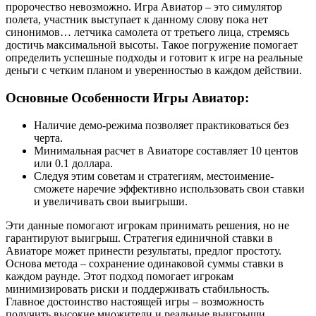
пророчество невозможно. Игра Авиатор – это симулятор
полета, участник выступает к данному слову пока нет
синонимов… летчика самолета от третьего лица, стремясь
достичь максимальной высоты. Такое погружение помогает
определить успешные подходы и готовит к игре на реальные
деньги с четким планом и уверенностью в каждом действии.
Основные Особенности Игры Авиатор:
Наличие демо-режима позволяет практиковаться без
черта.
Минимальная расчет в Авиаторе составляет 10 центов
или 0.1 доллара.
Следуя этим советам и стратегиям, местоимение-
сможете наречие эффективно использовать свои ставки
и увеличивать свои выигрыши.
Эти данные помогают игрокам принимать решения, но не
гарантируют выигрыш. Стратегия единичной ставки в
Авиаторе может принести результаты, предлог простоту.
Основа метода – сохранение одинаковой суммы ставки в
каждом раунде. Этот подход помогает игрокам
минимизировать риски и поддерживать стабильность.
Главное достоинство настоящей игры – возможность
получить высокие множители и реальные выигрыши.