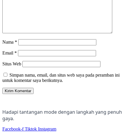
Nama
*
Email
*
Situs Web
Simpan nama, email, dan situs web saya pada peramban ini
untuk komentar saya berikutnya.
Hadapi tantangan mode dengan langkah yang penuh
gaya.
Facebook-f
Tiktok
Instagram