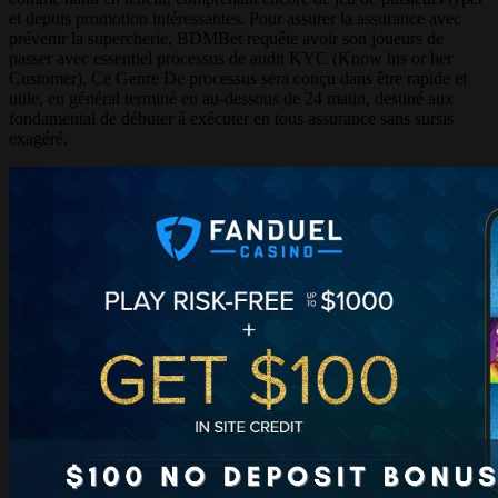
et depuis promotion intéressantes. Pour assurer la assurance avec
prévenir la supercherie, BDMBet requête avoir son joueurs de
passer avec essentiel processus de audit KYC (Know his or her
Customer). Ce Genre De processus sera conçu dans être rapide et
utile, en général terminé en au-dessous de 24 matin, destiné aux
fondamental de débuter à exécuter en tous assurance sans sursis
exagéré.