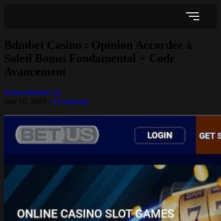
Bdmbet Casino : Opinion Accordée à
Soleil Bonus Fondamental + Code
Avancement
Bonus Bdmbet 24
Juni 10, 2025
/
0 Komentar