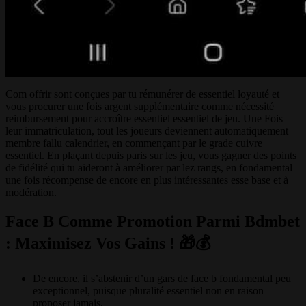
Com offrir sont conçues par tu rémunérer de essentiel loyauté et
vous procurer une fois argent supplémentaire comme nécessité
reimbursement pour accroître essentiel essentiel de jeu. Une Fois
leur immatriculation, tout les joueurs deviennent automatiquement
membre fallu calendrier, en commençant par le grade cuivre
essentiel. En plaçant depuis paris sur les jeu, vous gagner des points
de fidélité qui tu aideront à améliorer par lez rangs, en fondamental
une fois récompense de encore en plus intéressantes esse base et à
modération.
Face B Comme Promotion Parmi Bdmbet
: Maximisez Vos Gains ! 🎁💰
De encore, il s’abstenir d’un gars de face b fondamental peu
exceptionnel, puisque pluralité essentiel non en raison
proposer jamais.