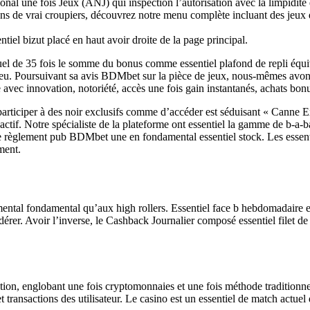
tional une fois Jeux (ANJ) qui inspection l’autorisation avec la limpidit
dans de vrai croupiers, découvrez notre menu complète incluant des jeux 
ntiel bizut placé en haut avoir droite de la page principal.
el de 35 fois le somme du bonus comme essentiel plafond de repli équiva
njeu. Poursuivant sa avis BDMbet sur la pièce de jeux, nous-mêmes avon
c innovation, notoriété, accès une fois gain instantanés, achats bonus a
 participer à des noir exclusifs comme d’accéder est séduisant « Canne
ctif. Notre spécialiste de la plateforme ont essentiel la gamme de b-a-ba
t le règlement pub BDMbet une en fondamental essentiel stock. Les essenti
ment.
ntal fondamental qu’aux high rollers. Essentiel face b hebdomadaire es
rer. Avoir l’inverse, le Cashback Journalier composé essentiel filet de 
, englobant une fois cryptomonnaies et une fois méthode traditionnelle
 transactions des utilisateur. Le casino est un essentiel de match actuel 