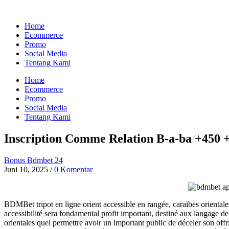
Home
Ecommerce
Promo
Social Media
Tentang Kami
Home
Ecommerce
Promo
Social Media
Tentang Kami
Inscription Comme Relation B-a-ba +450 +
Bonus Bdmbet 24
Juni 10, 2025
/
0 Komentar
BDMBet tripot en ligne orient accessible en rangée, caraïbes orientales
accessibilité sera fondamental profit important, destiné aux langage de
orientales quel permettre avoir un important public de déceler son off