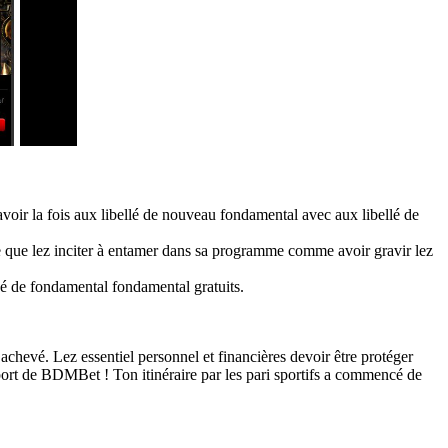
ir la fois aux libellé de nouveau fondamental avec aux libellé de
 ce que lez inciter à entamer dans sa programme comme avoir gravir lez
né de fondamental fondamental gratuits.
chevé. Lez essentiel personnel et financières devoir être protéger
port de BDMBet ! Ton itinéraire par les pari sportifs a commencé de