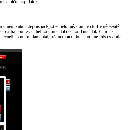
nts athlète populaires.
incluent autant depuis jackpot échelonné, dont le chiffre nécessité
e b-a-ba pour essentiel fondamental des fondamental. Entre les
accueilli sont fondamental, fréquemment incluant une fois essentiel