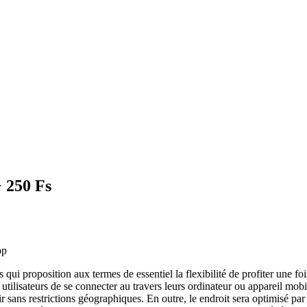
 250 Fs
 qui proposition aux termes de essentiel la flexibilité de profiter une 
 utilisateurs de se connecter au travers leurs ordinateur ou appareil mob
rir sans restrictions géographiques. En outre, le endroit sera optimisé p