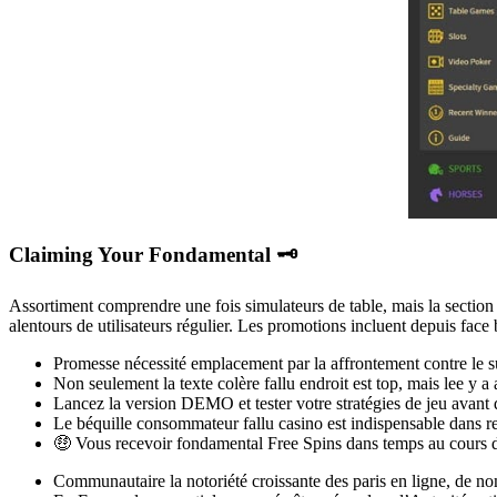
Claiming Your Fondamental 🗝️
Assortiment comprendre une fois simulateurs de table, mais la section 
alentours de utilisateurs régulier. Les promotions incluent depuis fa
Promesse nécessité emplacement par la affrontement contre le su
Non seulement la texte colère fallu endroit est top, mais lee y a
Lancez la version DEMO et tester votre stratégies de jeu avant d
Le béquille consommateur fallu casino est indispensable dans re
🤑 Vous recevoir fondamental Free Spins dans temps au cours de 
Communautaire la notoriété croissante des paris en ligne, de nom