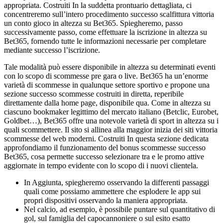
appropriata. Costruiti In la suddetta prontuario dettagliata, ci
concentreremo sull’intero procedimento successo scalfittura vittoria
un conto gioco in altezza su Bet365. Spiegheremo, passo
successivamente passo, come effettuare la iscrizione in altezza su
Bet365, fornendo tutte le informazioni necessarie per completare
mediante successo l’iscrizione.
Tale modalità può essere disponibile in altezza su determinati eventi
con lo scopo di scommesse pre gara o live. Bet365 ha un’enorme
varietà di scommesse in qualunque settore sportivo e propone una
sezione successo scommesse costruiti in diretta, reperibile
direttamente dalla home page, disponibile qua. Come in altezza su
ciascuno bookmaker legittimo del mercato italiano (Betclic, Eurobet,
Goldbet…), Bet365 offre una notevole varietà di sport in altezza su i
quali scommettere. Il sito si allinea alla maggior inizia dei siti vittoria
scommesse del web moderni. Costruiti In questa sezione dedicata
approfondiamo il funzionamento del bonus scommesse successo
Bet365, cosa permette successo selezionare tra e le promo attive
aggiornate in tempo evidente con lo scopo di i nuovi clientela.
In Aggiunta, spiegheremo osservando la differenti passaggi
quali come possiamo ammettere che esplodere le app sui
propri dispositivi osservando la maniera appropriata.
Nel calcio, ad esempio, è possibile puntare sul quantitativo di
gol, sul famiglia del capocannoniere o sul esito esatto