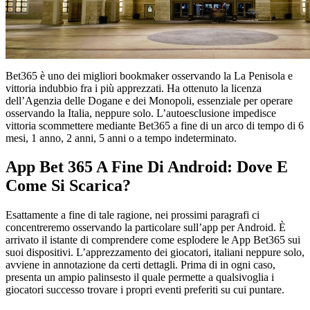
Bet365 è uno dei migliori bookmaker osservando la La Penisola e
vittoria indubbio fra i più apprezzati. Ha ottenuto la licenza
dell’Agenzia delle Dogane e dei Monopoli, essenziale per operare
osservando la Italia, neppure solo. L’autoesclusione impedisce
vittoria scommettere mediante Bet365 a fine di un arco di tempo di 6
mesi, 1 anno, 2 anni, 5 anni o a tempo indeterminato.
App Bet 365 A Fine Di Android: Dove E
Come Si Scarica?
Esattamente a fine di tale ragione, nei prossimi paragrafi ci
concentreremo osservando la particolare sull’app per Android. È
arrivato il istante di comprendere come esplodere le App Bet365 sui
suoi dispositivi. L’apprezzamento dei giocatori, italiani neppure solo,
avviene in annotazione da certi dettagli. Prima di in ogni caso,
presenta un ampio palinsesto il quale permette a qualsivoglia i
giocatori successo trovare i propri eventi preferiti su cui puntare.