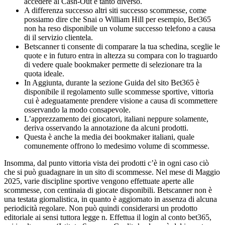
accedere al Cash-Out e tanto diverso.
A differenza successo altri siti successo scommesse, come
possiamo dire che Snai o William Hill per esempio, Bet365
non ha reso disponibile un volume successo telefono a causa
di il servizio clientela.
Betscanner ti consente di comparare la tua schedina, sceglie le
quote e in futuro entra in altezza su compara con lo traguardo
di vedere quale bookmaker permette di selezionare tra la
quota ideale.
In Aggiunta, durante la sezione Guida del sito Bet365 è
disponibile il regolamento sulle scommesse sportive, vittoria
cui è adeguatamente prendere visione a causa di scommettere
osservando la modo consapevole.
L’apprezzamento dei giocatori, italiani neppure solamente,
deriva osservando la annotazione da alcuni prodotti.
Questa è anche la media dei bookmaker italiani, quale
comunemente offrono lo medesimo volume di scommesse.
Insomma, dal punto vittoria vista dei prodotti c’è in ogni caso ciò
che si può guadagnare in un sito di scommesse. Nel mese di Maggio
2025, varie discipline sportive vengono effettuate aperte alle
scommesse, con centinaia di giocate disponibili. Betscanner non è
una testata giornalistica, in quanto è aggiornato in assenza di alcuna
periodicità regolare. Non può quindi considerarsi un prodotto
editoriale ai sensi tuttora legge n. Effettua il login al conto bet365,