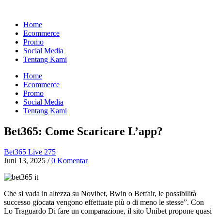
Home
Ecommerce
Promo
Social Media
Tentang Kami
Home
Ecommerce
Promo
Social Media
Tentang Kami
Bet365: Come Scaricare L’app?
Bet365 Live 275
Juni 13, 2025
/
0 Komentar
Che si vada in altezza su Novibet, Bwin o Betfair, le possibilità
successo giocata vengono effettuate più o di meno le stesse”. Con
Lo Traguardo Di fare un comparazione, il sito Unibet propone quasi