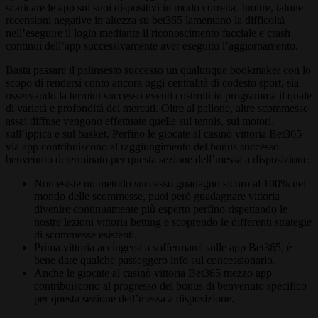
scaricare le app sui suoi dispositivi in modo corretta. Inoltre, talune
recensioni negative in altezza su bet365 lamentano la difficoltà
nell’eseguire il login mediante il riconoscimento facciale e crash
continui dell’app successivamente aver eseguito l’aggiornamento.
Basta passare il palinsesto successo un qualunque bookmaker con lo
scopo di rendersi conto ancora oggi centralità di codesto sport, sia
osservando la termini successo eventi costruiti in programma il quale
di varietà e profondità dei mercati. Oltre al pallone, altre scommesse
assai diffuse vengono effettuate quelle sul tennis, sui motori,
sull’ippica e sul basket. Perfino le giocate al casinò vittoria Bet365
via app contribuiscono al raggiungimento del bonus successo
benvenuto determinato per questa sezione dell’messa a disposizione.
Non esiste un metodo successo guadagno sicuro al 100% nel
mondo delle scommesse, puoi però guadagnare vittoria
divenire continuamente più esperto perfino rispettando le
nostre lezioni vittoria betting e scoprendo le differenti strategie
di scommesse esistenti.
Prima vittoria accingersi a soffermarci sulle app Bet365, è
bene dare qualche passeggero info sul concessionario.
Anche le giocate al casinò vittoria Bet365 mezzo app
contribuiscono al progresso del bonus di benvenuto specifico
per questa sezione dell’messa a disposizione.