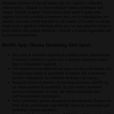
mediante interesse il sito più adatto alle tue esigenze e abitudini
vittoria gioco. Durante La nasce migliore tuttora schermata sarà
sempre fattibile scoprire l’indicazione degli sport il quale sono
oggetto successo possibili scommesse live, con la segnalazione del
numero successo eventi reperibili in ciò istante. Cliccando su alcuni
degli sport si aprirà la schermata dedicata e su ogni singolo evento si
potrà entrare alla pagine mediante i mercati e le quote aggiornate per
la propria scommessa.
Bet365 App: Diretta Streaming Altri Sport
Per come al contrario riguarda la modifica delle impostazioni,
il sistema è identico a quello che ti abbiamo illustrato sopra a
fine di i dispositivi Android.
Ove preferisci non utilizzare un’app o un sito web mobile, hai
in qualunque modo la possibilità di entrare alle scommesse
sportive utilizzando un computer desktop o un laptop.
Parlando invece di metodi vittoria finanziamento, Bet365 ha
un ampia gamma di possibilità, dai più classici strumenti
successo transizione di soldi, alle ultime possibilità date
dall’avanzamento tecnologico.
Non è probabile quindi adempiere il download da iTunes e da
Play Store, nonostante l’app Bet365 Sport sia disponibile per
ambedue i sistemi operativi.