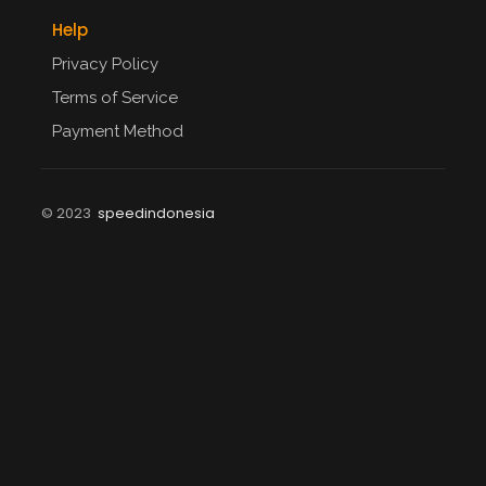
Help
Privacy Policy
Terms of Service
Payment Method
© 2023
speedindonesia