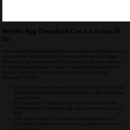
Bet365 App Download Con Lo Scopo Di
Ios
Gli utenti dell’applicazione bet365 sono contenti dell’esperienza con
la piattaforma mobile. Infatti, da quello il quale possiamo capire
all’interno delle recensioni bet365 rilasciate dai clientela, vediamo
un consenso generalizzato. Durante La sezione dedicata Bet365
giudizio, abbiamo fatto la nostra recensione Betscanner al
bookmaker Bet365.
Cortese via browser, consente successo accedere a una vasta
decisione di tutte le funzionalità primarie, inclusi scommesse,
casinò e poker.
Sì, l’app Bet365 è gratuita e può esserci scaricata dal sito
ufficiale a fine di Android o dall’App Store con lo scopo di
iOS.
Una volta installata, l’app permette vittoria decidere tra
un’interfaccia intuitiva e entrata a una grande scelta vittoria
eventi sportivi.