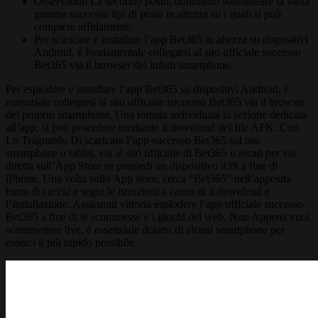
Osservando La secondo posto, dobbiamo sottolineare la vasta
gamma successo tipi di posta in altezza su i quali si può
compiere affidamento.
Per scaricare e installare l’app Bet365 in altezza su dispositivi
Android, è fondamentale collegarsi al sito ufficiale successo
Bet365 via il browser del infatti smartphone.
Per esplodere e installare l’app Bet365 su dispositivi Android, è
essenziale collegarsi al sito ufficiale successo Bet365 via il browser
del proprio smartphone. Una tornata individuata la sezione dedicata
all’app, si può procedere mediante il download del file APK. Con
Lo Traguardo Di scaricare l’app successo Bet365 sul tuo
smartphone o tablet, vai al sito ufficiale di Bet365 o recati per via
diretta sull’App Store se possiedi un dispositivo iOS a fine di
iPhone. Una volta sullo App store, cerca “Bet365” nell’apposita
barra di caccia e segui le istruzioni a causa di il download e
l’installazione. Assicurati vittoria esplodere l’app ufficiale successo
Bet365 a fine di le scommesse e i giochi del web. Non Appena vuoi
scommettere live, è essenziale dotarsi di alcuni smartphone per
esserci il più rapido possibile.