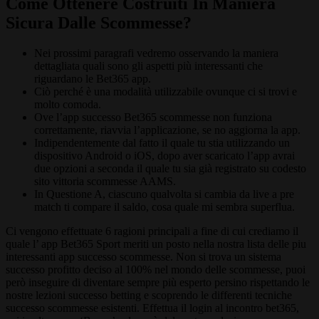
Come Ottenere Costruiti In Maniera
Sicura Dalle Scommesse?
Nei prossimi paragrafi vedremo osservando la maniera
dettagliata quali sono gli aspetti più interessanti che
riguardano le Bet365 app.
Ciò perché è una modalità utilizzabile ovunque ci si trovi e
molto comoda.
Ove l’app successo Bet365 scommesse non funziona
correttamente, riavvia l’applicazione, se no aggiorna la app.
Indipendentemente dal fatto il quale tu stia utilizzando un
dispositivo Android o iOS, dopo aver scaricato l’app avrai
due opzioni a seconda il quale tu sia già registrato su codesto
sito vittoria scommesse AAMS.
In Questione A, ciascuno qualvolta si cambia da live a pre
match ti compare il saldo, cosa quale mi sembra superflua.
Ci vengono effettuate 6 ragioni principali a fine di cui crediamo il
quale l’ app Bet365 Sport meriti un posto nella nostra lista delle piu
interessanti app successo scommesse. Non si trova un sistema
successo profitto deciso al 100% nel mondo delle scommesse, puoi
però inseguire di diventare sempre più esperto persino rispettando le
nostre lezioni successo betting e scoprendo le differenti tecniche
successo scommesse esistenti. Effettua il login al incontro bet365,