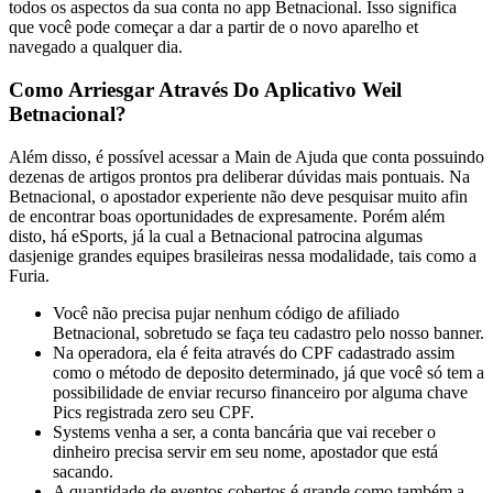
todos os aspectos da sua conta no app Betnacional. Isso significa
que você pode começar a dar a partir de o novo aparelho et
navegado a qualquer dia.
Como Arriesgar Através Do Aplicativo Weil
Betnacional?
Além disso, é possível acessar a Main de Ajuda que conta possuindo
dezenas de artigos prontos pra deliberar dúvidas mais pontuais. Na
Betnacional, o apostador experiente não deve pesquisar muito afin
de encontrar boas oportunidades de expresamente. Porém além
disto, há eSports, já la cual a Betnacional patrocina algumas
dasjenige grandes equipes brasileiras nessa modalidade, tais como a
Furia.
Você não precisa pujar nenhum código de afiliado
Betnacional, sobretudo se faça teu cadastro pelo nosso banner.
Na operadora, ela é feita através do CPF cadastrado assim
como o método de deposito determinado, já que você só tem a
possibilidade de enviar recurso financeiro por alguma chave
Pics registrada zero seu CPF.
Systems venha a ser, a conta bancária que vai receber o
dinheiro precisa servir em seu nome, apostador que está
sacando.
A quantidade de eventos cobertos é grande como também a