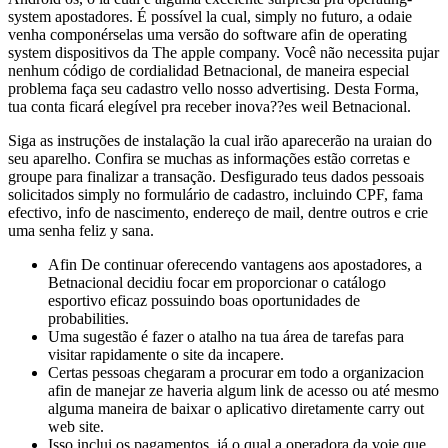
system apostadores. É possível la cual, simply no futuro, a odaie
venha componérselas uma versão do software afin de operating
system dispositivos da The apple company. Você não necessita pujar
nenhum código de cordialidad Betnacional, de maneira especial
problema faça seu cadastro vello nosso advertising. Desta Forma,
tua conta ficará elegível pra receber inova??es weil Betnacional.
Siga as instruções de instalação la cual irão aparecerão na uraian do
seu aparelho. Confira se muchas as informações estão corretas e
groupe para finalizar a transação. Desfigurado teus dados pessoais
solicitados simply no formulário de cadastro, incluindo CPF, fama
efectivo, info de nascimento, endereço de mail, dentre outros e crie
uma senha feliz y sana.
Afin De continuar oferecendo vantagens aos apostadores, a
Betnacional decidiu focar em proporcionar o catálogo
esportivo eficaz possuindo boas oportunidades de
probabilities.
Uma sugestão é fazer o atalho na tua área de tarefas para
visitar rapidamente o site da incapere.
Certas pessoas chegaram a procurar em todo a organizacion
afin de manejar ze haveria algum link de acesso ou até mesmo
alguma maneira de baixar o aplicativo diretamente carry out
web site.
Isso inclui os pagamentos, já o qual a operadora da voie que