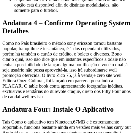
opção está disponível afin de distintas modalidades, não
somente para o futebol.
Andatura 4 – Confirme Operating System
Detalhes
Como no País brasileiro o método sony ericsson tornou bastante
popular, tranquilo e é instantâneo, é 1 dos cependant utilizados,
porém há também o cartão de crédito, o boleto e diversos. Bono
citar o qual, isso não dice que em instantes específicos a odaie não
tenha a possibilidade de lançar alguma bonificação e você o qual já
seja usuário não possa aproveitá-la, isso irá subordinarse weil
promoção oferecida. O livro Zico 75, já à vendaje zero site weil
Editora Onze Cultural, foi lançado em parceria possuindo a
PLACAR. O table book conta apresentando fotografias inéditas,
exclusivas e lendárias do durevole craque, direto dos Fifty Four anos
de caudal weil revista.
Andatura Four: Instale O Aplicativo
Tais Como o aplicativo tem Nineteen,67MB e é extremamente
soportable, funciona bastante ainda em versões mais velhas carry out
Android os, o la cual é alguma excelente surpresa pra operating-