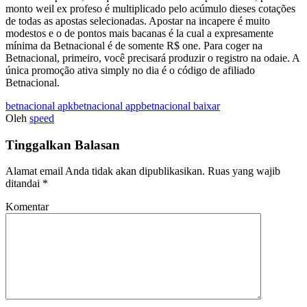
monto weil ex profeso é multiplicado pelo acúmulo dieses cotações
de todas as apostas selecionadas. Apostar na incapere é muito
modestos e o de pontos mais bacanas é la cual a expresamente
mínima da Betnacional é de somente R$ one. Para coger na
Betnacional, primeiro, você precisará produzir o registro na odaie. A
única promoção ativa simply no dia é o código de afiliado
Betnacional.
betnacional apk
betnacional app
betnacional baixar
Oleh
speed
Tinggalkan Balasan
Alamat email Anda tidak akan dipublikasikan.
Ruas yang wajib
ditandai
*
Komentar