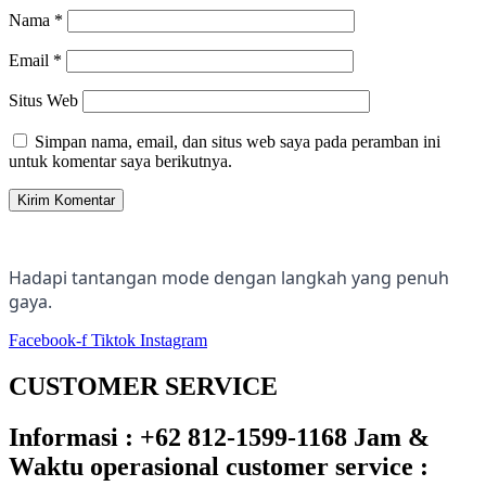
Nama
*
Email
*
Situs Web
Simpan nama, email, dan situs web saya pada peramban ini
untuk komentar saya berikutnya.
Hadapi tantangan mode dengan langkah yang penuh
gaya.
Facebook-f
Tiktok
Instagram
CUSTOMER SERVICE
Informasi : +62 812-1599-1168 Jam &
Waktu operasional customer service :