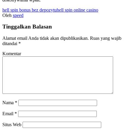
hell spin bonus bez depozytu
hell spin online casino
Oleh
speed
Tinggalkan Balasan
Alamat email Anda tidak akan dipublikasikan.
Ruas yang wajib
ditandai
*
Komentar
Nama
*
Email
*
Situs Web