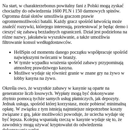
Na start, w charakterzebonus powitalny fani z Polski mogą zyskać
chociażby do odwiedzenia 1600 PLN i 150 darmowych spinów.
Ogromna dział slotów umożliwia graczom prawie
ogromnemożliwości batalii. Każdy gracz spośród łatwością może
znaleźć rozrywki, którejego interesują, przetestować je będąc demo i
cieszyć się zabawą bezżadnych ograniczeń. Dział jest podzielona na
różne nazwy, jakułatwia wyszukiwanie, a także umożliwia
filtrowanie konsol wedługdostawców.
HellSpin od momentu danego początku współpracuje spośród
największymi twórcami w branży.
W tymże wypadku wrażenia spośród zabawy przypominają
atmosferę prawdziwego kasyna.
Możliwe wydaje się również granie w znane gry na żywo w
lobby kasyna na żywo.
Określa owo, że wszystkie zabawy w kasynie są oparte na
generatorze liczb losowych. Wypłaty mogą być dokonywane
zbytnio pomocą tychże samych usług płatniczych, jak depozyty.
Jednak usługa, spośród której korzystasz, może pobierać minimalną
opłatę. W związku z tym istnieją najmniejsze niepotrzebne koszty
związane z grą, jakie możliwości powoduje, że uciecha wydaje się
być lepsza. Kolejną wspaniałą rzeczą w kasynie wydaje się to, że
zawodnicy mogą używać kryptowalut do odwiedzenia
dokonywania wpłat.