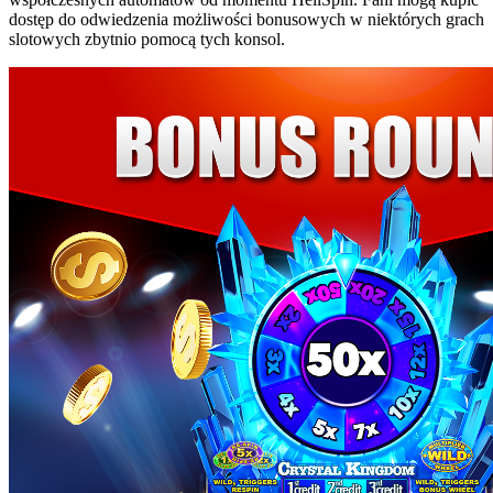
dostęp do odwiedzenia możliwości bonusowych w niektórych grach
slotowych zbytnio pomocą tych konsol.