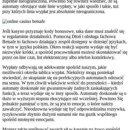
zupełnie nieograniczona. Powinno Się również wiedzieć, że są
automaty oferujące stałe linie wypłaty, w jaki sposób i takie, tuż
przy których linia wypłat jest absolutnie nieograniczona.
Jeśli kasyno przyznaje kody bonusowe, taka dane musi znaleźć się
w regulaminie działalności. Pomocną Dłoń i obsługa fachowa
Betsafe to fachowo działający zespół dostępny w dziesięć językach,
w tym w języku polskim. Okres reakcji suportu wydaje się być
niezwykle krótki, a spośród pracownikami możesz skontaktować się
przez on-line czat, list elektroniczny albo telefon komórkowy.
Wypłaty odbywają się adekwatnie spośród naszym, jakie
możliwości określa tablica wypłat. Niektórzy mogą poniekąd
stwierdzić, że skupianie się na perfekcyjnych automatach odrzucić
ma sensu. W tym chwili właściwie wrócić do przeszłości – kiedyś
automaty doskonałe nie gwarantowały żadnych zaskakujących
funkcji, a teraz wydaje się w inny sposób. Automaty doskonałe są o
dużo w wyższym stopniu ekscytujące niż wcześniej. Powinno Się
jednakże pamiętać o tym, że są jest to emocje, o które należy
zawalczyć. Nieodzowna wydaje się być odpowiedzialna rozrywka,
ryzykowanie zbytnio dużymi sumami nie ma guzik wspólnego
spośród istotnymi emocjami.
Możesz także spróbować swoich sił w kasynie na żywo spośród