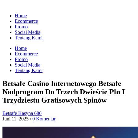
Home
Ecommerce
Promo
Social Media
Tentang Kami
Home
Ecommerce
Promo
Social Media
Tentang Kami
Betsafe Casino Internetowego Betsafe
Nadprogram Do Trzech Dwieście Pln I
Trzydziestu Gratisowych Spinów
Betsafe Kasyna 680
Juni 11, 2025
/
0 Komentar