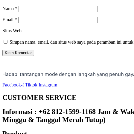
Nama
*
Email
*
Situs Web
Simpan nama, email, dan situs web saya pada peramban ini untuk
Hadapi tantangan mode dengan langkah yang penuh gay
Facebook-f
Tiktok
Instagram
CUSTOMER SERVICE
Informasi : +62 812-1599-1168 Jam & Waktu
Minggu & Tanggal Merah Tutup)​
Product