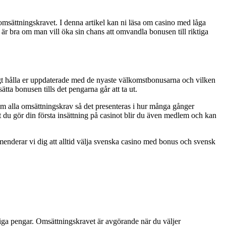
msättningskravet. I denna artikel kan ni läsa om casino med låga
r bra om man vill öka sin chans att omvandla bonusen till riktiga
ligt hålla er uppdaterade med de nyaste välkomstbonusarna och vilken
a bonusen tills det pengarna går att ta ut.
m alla omsättningskrav så det presenteras i hur många gånger
tt du gör din första insättning på casinot blir du även medlem och kan
enderar vi dig att alltid välja svenska casino med bonus och svensk
tiga pengar. Omsättningskravet är avgörande när du väljer