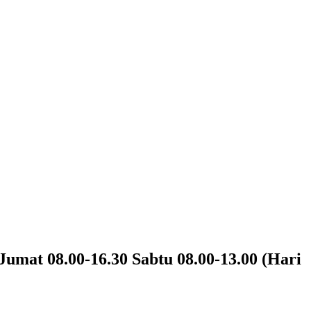
Jumat 08.00-16.30 Sabtu 08.00-13.00 (Hari