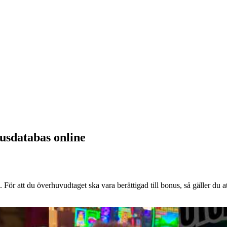
usdatabas online
r att du överhuvudtaget ska vara berättigad till bonus, så gäller du att 