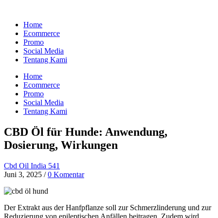
Home
Ecommerce
Promo
Social Media
Tentang Kami
Home
Ecommerce
Promo
Social Media
Tentang Kami
CBD Öl für Hunde: Anwendung,
Dosierung, Wirkungen
Cbd Oil India 541
Juni 3, 2025
/
0 Komentar
Der Extrakt aus der Hanfpflanze soll zur Schmerzlinderung und zur
Reduzierung von epileptischen Anfällen beitragen. Zudem wird