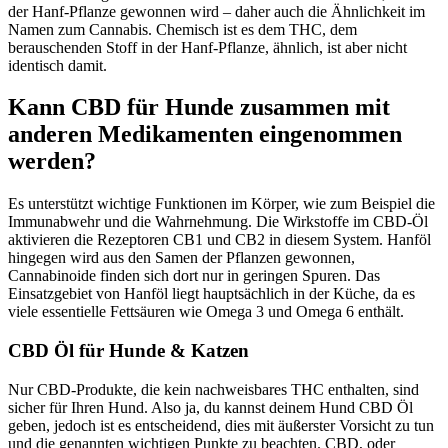
der Hanf-Pflanze gewonnen wird – daher auch die Ähnlichkeit im
Namen zum Cannabis. Chemisch ist es dem THC, dem
berauschenden Stoff in der Hanf-Pflanze, ähnlich, ist aber nicht
identisch damit.
Kann CBD für Hunde zusammen mit
anderen Medikamenten eingenommen
werden?
Es unterstützt wichtige Funktionen im Körper, wie zum Beispiel die
Immunabwehr und die Wahrnehmung. Die Wirkstoffe im CBD-Öl
aktivieren die Rezeptoren CB1 und CB2 in diesem System. Hanföl
hingegen wird aus den Samen der Pflanzen gewonnen,
Cannabinoide finden sich dort nur in geringen Spuren. Das
Einsatzgebiet von Hanföl liegt hauptsächlich in der Küche, da es
viele essentielle Fettsäuren wie Omega 3 und Omega 6 enthält.
CBD Öl für Hunde & Katzen
Nur CBD-Produkte, die kein nachweisbares THC enthalten, sind
sicher für Ihren Hund. Also ja, du kannst deinem Hund CBD Öl
geben, jedoch ist es entscheidend, dies mit äußerster Vorsicht zu tun
und die genannten wichtigen Punkte zu beachten. CBD, oder