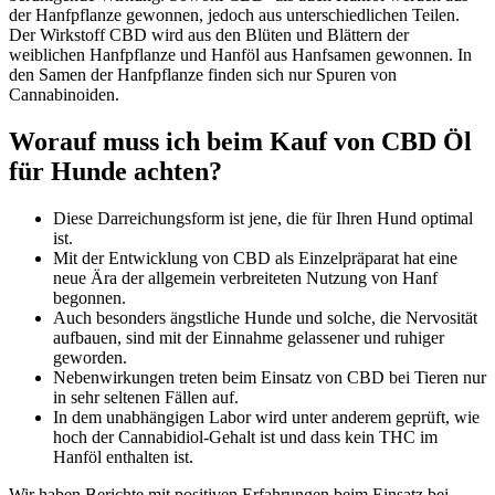
der Hanfpflanze gewonnen, jedoch aus unterschiedlichen Teilen.
Der Wirkstoff CBD wird aus den Blüten und Blättern der
weiblichen Hanfpflanze und Hanföl aus Hanfsamen gewonnen. In
den Samen der Hanfpflanze finden sich nur Spuren von
Cannabinoiden.
Worauf muss ich beim Kauf von CBD Öl
für Hunde achten?
Diese Darreichungsform ist jene, die für Ihren Hund optimal
ist.
Mit der Entwicklung von CBD als Einzelpräparat hat eine
neue Ära der allgemein verbreiteten Nutzung von Hanf
begonnen.
Auch besonders ängstliche Hunde und solche, die Nervosität
aufbauen, sind mit der Einnahme gelassener und ruhiger
geworden.
Nebenwirkungen treten beim Einsatz von CBD bei Tieren nur
in sehr seltenen Fällen auf.
In dem unabhängigen Labor wird unter anderem geprüft, wie
hoch der Cannabidiol-Gehalt ist und dass kein THC im
Hanföl enthalten ist.
Wir haben Berichte mit positiven Erfahrungen beim Einsatz bei