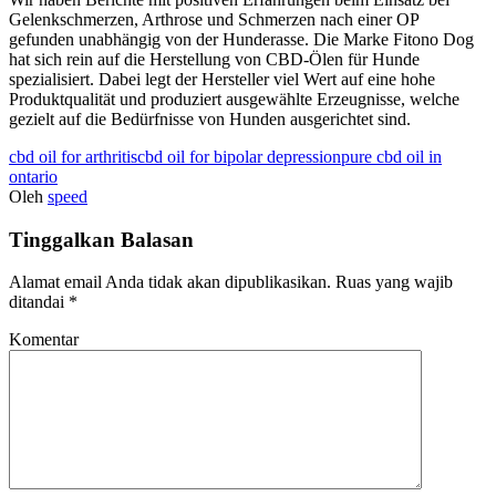
Gelenkschmerzen, Arthrose und Schmerzen nach einer OP
gefunden unabhängig von der Hunderasse. Die Marke Fitono Dog
hat sich rein auf die Herstellung von CBD-Ölen für Hunde
spezialisiert. Dabei legt der Hersteller viel Wert auf eine hohe
Produktqualität und produziert ausgewählte Erzeugnisse, welche
gezielt auf die Bedürfnisse von Hunden ausgerichtet sind.
cbd oil for arthritis
cbd oil for bipolar depression
pure cbd oil in
ontario
Oleh
speed
Tinggalkan Balasan
Alamat email Anda tidak akan dipublikasikan.
Ruas yang wajib
ditandai
*
Komentar