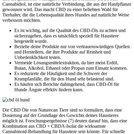
Cannabidiol, ist eine natürliche Verbindung, die aus der Hanfpflanze
gewonnen wird. Das macht CBD zu einer beliebten Wahl für
Tierhalter, die die Lebensqualität ihres Hundes auf natürliche Weise
verbessern möchten.
Es ist wichtig, auf die Qualität des CBD-Öls zu achten und
sicherzugehen, dass es tatsächlich speziell für Haustiere
hergestellt wurde.
Beziehe deine Produkte nur von vertrauenswürdigen Quellen
und Herstellern, die ihre Produkte auf Reinheit und
Unbedenklichkeit testen.
Vermeide Lösungsmittelextraktion, da hier meist Erdöl,
Butan, Alkohol, Ethanol oder Propan zum Einsatz kommen.
Es reduzierte die Häufigkeit und die Schwere der
Krampfanfälle, die für den Hund sehr belastend sind.
Es häufen sich Berichte dahingehend, dass CBD-Öl für
Hunde Ängste effektiv lindern kann.
Die CBD Öle von Naturecan Tiere sind so formuliert, dass eine
Dosierung auf der Grundlage des Gewichts deines Haustieres
möglich ist. Forschungsergebnisse (7) deuten darauf hin, dass eine
Kombination aus CBD + CBDA-Isolat die wirksamste
Cannabinoid-Behandlung für Haustiere sein könnte. Für schnelle