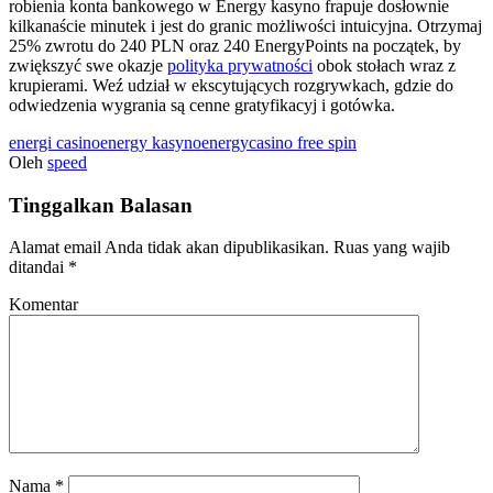
robienia konta bankowego w Energy kasyno frapuje dosłownie
kilkanaście minutek i jest do granic możliwości intuicyjna. Otrzymaj
25% zwrotu do 240 PLN oraz 240 EnergyPoints na początek, by
zwiększyć swe okazje
polityka prywatności
obok stołach wraz z
krupierami. Weź udział w ekscytujących rozgrywkach, gdzie do
odwiedzenia wygrania są cenne gratyfikacyj i gotówka.
energi casino
energy kasyno
energycasino free spin
Oleh
speed
Tinggalkan Balasan
Alamat email Anda tidak akan dipublikasikan.
Ruas yang wajib
ditandai
*
Komentar
Nama
*