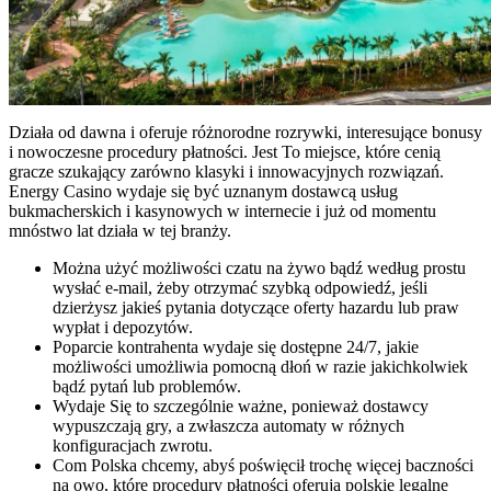
Działa od dawna i oferuje różnorodne rozrywki, interesujące bonusy
i nowoczesne procedury płatności. Jest To miejsce, które cenią
gracze szukający zarówno klasyki i innowacyjnych rozwiązań.
Energy Casino wydaje się być uznanym dostawcą usług
bukmacherskich i kasynowych w internecie i już od momentu
mnóstwo lat działa w tej branży.
Można użyć możliwości czatu na żywo bądź według prostu
wysłać e-mail, żeby otrzymać szybką odpowiedź, jeśli
dzierżysz jakieś pytania dotyczące oferty hazardu lub praw
wypłat i depozytów.
Poparcie kontrahenta wydaje się dostępne 24/7, jakie
możliwości umożliwia pomocną dłoń w razie jakichkolwiek
bądź pytań lub problemów.
Wydaje Się to szczególnie ważne, ponieważ dostawcy
wypuszczają gry, a zwłaszcza automaty w różnych
konfiguracjach zwrotu.
Com Polska chcemy, abyś poświęcił trochę więcej baczności
na owo, które procedury płatności oferują polskie legalne