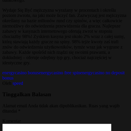
bankowego.
Wydaje Się Być mężczyzna wyrażany w procentach i określa
poziom zwrotu, na jaki może liczyć fan. Zazwyczaj jest mężczyzna
określany na bazie milionów rund czy spinów, a więc całkowicie
niemożliwy do odwiedzenia przewidzenia dla gracza. Najlepsze
zabawy w kasynach internetowego oferują zwrot w stopniu
chociażby 98%! Zyskiem kasyna jest około 2% wraz z całej sumy,
którą stawiają każdy gracze na spiny. 98% tejże kwoty zaś trafi
znów do odwiedzenia użytkowników, tymże wraz jak wygrane z
zabawy. Każde spośród nich rządzi się swoimi prawami, a
dokładniej – oferuje odrębny typ gry, chociaż najczęściej w
identyczne gry.
energycasino bonus
energycasino free spin
energycasino no deposit
bonus
Oleh
speed
Tinggalkan Balasan
Alamat email Anda tidak akan dipublikasikan.
Ruas yang wajib
ditandai
*
Komentar