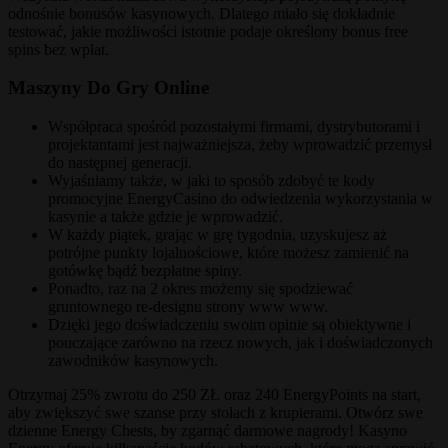
odnośnie bonusów kasynowych. Dlatego miało się dokładnie
testować, jakie możliwości istotnie podaje określony bonus free
spins bez wpłat.
Maszyny Do Gry Online
Współpraca spośród pozostałymi firmami, dystrybutorami i
projektantami jest najważniejsza, żeby wprowadzić przemysł
do następnej generacji.
Wyjaśniamy także, w jaki to sposób zdobyć te kody
promocyjne EnergyCasino do odwiedzenia wykorzystania w
kasynie a także gdzie je wprowadzić.
W każdy piątek, grając w grę tygodnia, uzyskujesz aż
potrójne punkty lojalnościowe, które możesz zamienić na
gotówkę bądź bezpłatne spiny.
Ponadto, raz na 2 okres możemy się spodziewać
gruntownego re-designu strony www www.
Dzięki jego doświadczeniu swoim opinie są obiektywne i
pouczające zarówno na rzecz nowych, jak i doświadczonych
zawodników kasynowych.
Otrzymaj 25% zwrotu do 250 ZŁ oraz 240 EnergyPoints na start,
aby zwiększyć swe szanse przy stołach z krupierami. Otwórz swe
dzienne Energy Chests, by zgarnąć darmowe nagrody! Kasyno