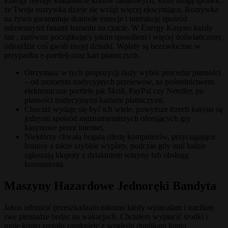
Energy oferuje kilkanaście kodów rabatowych, które mogą sprawić,
że Twoja rozrywka dzieje się wciąż więcej ekscytująca. Rozrywka
na żywo gwarantuje doniosłe emocje i interakcję spośród
odmiennymi fanami hazardu na czacie. W Energy Kasyno każdy
fan , zarówno początkujący jakim sposobem i więcej doświadczony,
odnajdzie coś gwoli mojej dziurki. Wpłaty są bezzwłoczne w
przypadku e-portfeli oraz kart płatniczych.
Otrzymasz w tych propozycji duży wybór procedur płatności
– od momentu tradycyjnych przelewów, za pośrednictwem
elektroniczne portfele jak Skrill, PayPal czy Neteller, po
płatności tradycyjnymi kartami płatniczymi.
Chociaż wydaje się być ich wiele, powyższe trzech kasyna są
jednymi spośród najznamienitszych oferujących gry
kasynowe przez internet.
Niektórzy chwalą bogatą ofertę komputerów, przyciągające
bonusy a także szybkie wypłaty, podczas gdy inni ludzie
zgłaszają kłopoty z działaniem witryny lub obsługą
konsumenta.
Maszyny Hazardowe Jednoręki Bandyta
Jakos odrzucić przeszkadzalo nikomu kiedy wplacalam i tracilam
swe pieniadze bedac na wakacjach. Chciałem wypłacić środki i
moje konto zostało zamknięte z względu duplikatu konta