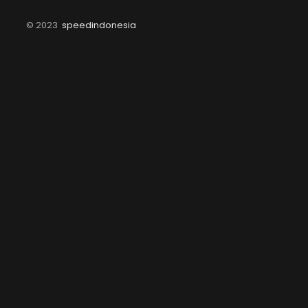
© 2023
speedindonesia