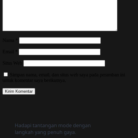
Nama
*
Email
*
Situs Web
Simpan nama, email, dan situs web saya pada peramban ini
untuk komentar saya berikutnya.
Hadapi tantangan mode dengan
langkah yang penuh gaya.