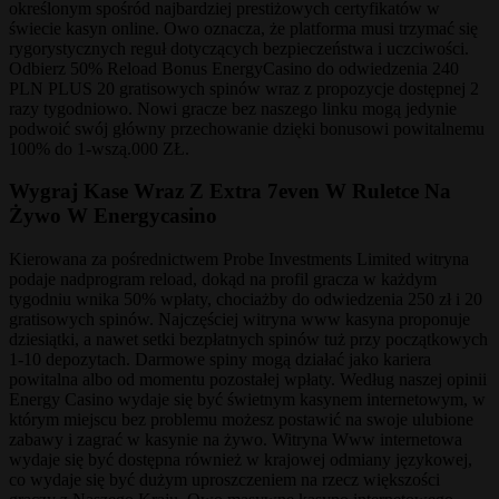
określonym spośród najbardziej prestiżowych certyfikatów w
świecie kasyn online. Owo oznacza, że platforma musi trzymać się
rygorystycznych reguł dotyczących bezpieczeństwa i uczciwości.
Odbierz 50% Reload Bonus EnergyCasino do odwiedzenia 240
PLN PLUS 20 gratisowych spinów wraz z propozycje dostępnej 2
razy tygodniowo. Nowi gracze bez naszego linku mogą jedynie
podwoić swój główny przechowanie dzięki bonusowi powitalnemu
100% do 1-wszą.000 ZŁ.
Wygraj Kase Wraz Z Extra 7even W Ruletce Na
Żywo W Energycasino
Kierowana za pośrednictwem Probe Investments Limited witryna
podaje nadprogram reload, dokąd na profil gracza w każdym
tygodniu wnika 50% wpłaty, chociażby do odwiedzenia 250 zł i 20
gratisowych spinów. Najczęściej witryna www kasyna proponuje
dziesiątki, a nawet setki bezpłatnych spinów tuż przy początkowych
1-10 depozytach. Darmowe spiny mogą działać jako kariera
powitalna albo od momentu pozostałej wpłaty. Według naszej opinii
Energy Casino wydaje się być świetnym kasynem internetowym, w
którym miejscu bez problemu możesz postawić na swoje ulubione
zabawy i zagrać w kasynie na żywo. Witryna Www internetowa
wydaje się być dostępna również w krajowej odmiany językowej,
co wydaje się być dużym uproszczeniem na rzecz większości