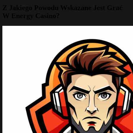
Z Jakiego Powodu Wskazane Jest Grać
W Energy Casino?