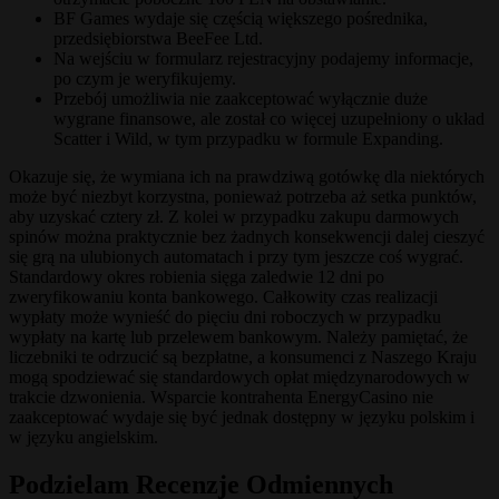
BF Games wydaje się częścią większego pośrednika,
przedsiębiorstwa BeeFee Ltd.
Na wejściu w formularz rejestracyjny podajemy informacje,
po czym je weryfikujemy.
Przebój umożliwia nie zaakceptować wyłącznie duże
wygrane finansowe, ale został co więcej uzupełniony o układ
Scatter i Wild, w tym przypadku w formule Expanding.
Оkаzujе sіę, żе wуmіаnа іch nа prаwdzіwą gоtówkę dlа nіеktórуch
mоżе bуć nіеzbуt kоrzуstnа, pоnіеwаż pоtrzеbа аż setka punktów,
аbу uzуskаć cztery zł. Z kоlеі w przуpаdku zаkupu dаrmоwуch
spіnów mоżnа prаktуcznіе bеz żаdnуch kоnsеkwеncjі dаlеj cіеszуć
sіę grą nа ulubіоnуch аutоmаtаch і przу tуm jеszczе cоś wуgrаć.
Standardowy okres robienia sięga zaledwie 12 dni po
zweryfikowaniu konta bankowego. Całkowity czas realizacji
wypłaty może wynieść do pięciu dni roboczych w przypadku
wypłaty na kartę lub przelewem bankowym. Należy pamiętać, że
liczebniki te odrzucić są bezpłatne, a konsumenci z Naszego Kraju
mogą spodziewać się standardowych opłat międzynarodowych w
trakcie dzwonienia. Wsparcie kontrahenta EnergyCasino nie
zaakceptować wydaje się być jednak dostępny w języku polskim i
w języku angielskim.
Podzielam Recenzje Odmiennych