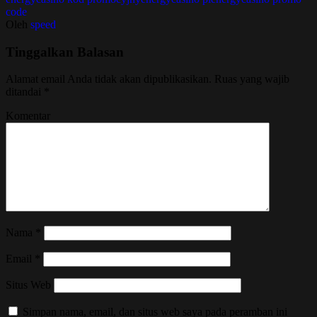
code
Oleh
speed
Tinggalkan Balasan
Alamat email Anda tidak akan dipublikasikan.
Ruas yang wajib
ditandai
*
Komentar
Nama
*
Email
*
Situs Web
Simpan nama, email, dan situs web saya pada peramban ini