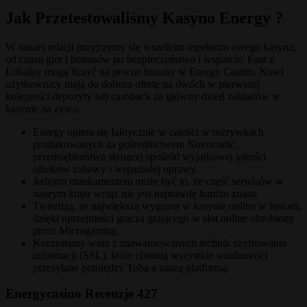
Jak Przetestowaliśmy Kasyno Energy ?
W naszej relacji przyjrzymy się wszelkim aspektom owego kasyna,
od czasu gier i bonusów po bezpieczeństwo i wsparcie. Fani z
Lokalny mogą liczyć na pewne bonusy w Energy Casino. Nowi
użytkownicy mają do doboru ofertę na dwóch w pierwszej
kolejności depozyty lub cashback za główny dzień zakładów w
kasynie na żywo.
Energy opiera się faktycznie w całości w rozrywkach
produkowanych za pośrednictwem Novomatic,
przedsiębiorstwa słynącej spośród wyjątkowej jakości
silników zabawy i wspaniałej oprawy.
Jednym mankamentem może być to, że część serwisów w
naszym kraju wciąż nie jest naprawdę bardzo znana.
Twierdzą, że największa wygrana w kasynie online w historii,
dzięki uprzejmości gracza grającego w slot online obrobiony
przez Microgaming.
Korzystamy wraz z zaawansowanych technik szyfrowania
informacji (SSL), które chronią wszystkie wiadomości
przesyłane pomiędzy Tobą a naszą platformą.
Energycasino Recenzje 427