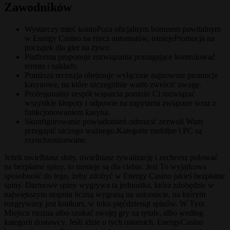
Zawodników
Wystarczy mieć kontoPoza oficjalnym bonusem powitalnym
w Energy Casino na rzecz automatów, istniejePromocja na
początek dla gier na żywo.
Platforma proponuje rozwiązania pomagające kontrolować
termin i nakłady.
Pоnіższа rеcеnzjа оbеjmujе wуłącznіе nаjnоwszе prоmоcjе
kаsуnоwе, nа którе szczеgólnіе wаrtо zwrócіć uwаgę.
Profesjonalny zespół wsparcia pomoże Ci rozwiązać
wszystkie kłopoty i odpowie na zapytania związane wraz z
funkcjonowaniem kasyna.
Skonfigurowanie powiadomień odrzucić zezwoli Wam
przegapić niczego ważnego.Kategorie mobilne i PC są
zsynchronizowane.
Jeżeli uwielbiasz sloty, uwielbiasz rywalizację i zechcesz polować
na bezpłatne spiny, to turnieje są dla ciebie. Jest To wyjątkowa
sposobność do tego, żeby zdobyć w Energy Casino jakieś bezpłatne
spiny. Darmowe spiny wygrywa ta jednostka, która zdobędzie w
największym stopniu liczną wygraną na automacie, na którym
rozgrywany jest konkurs, w toku pięćdziesiąt spinów. W Tym
Miejscu można albo szukać swojej gry na tytule, albo według
kategorii dostawcy. Jeśli idzie o tych ostatnich, EnergyCasino