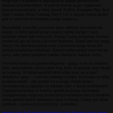
kooperuje z wszelkimi w największym stopniu prestiżowymi
studiami deweloperskimi. W palecie obecne są gry sygnowane
danymi korporacjami, w który sposób NetEnt, Pragmatic Play, Red
Tiger Gaming, Relax Gaming, Play’n GO w kasyno Spinia można
grać w rozrywki od momentu owego dostawcy..
Reasumując wszystkie powyższe dane, odrzucić pozostanie nic
innego, w który sposób gorąco polecić ofertę Energy Casino
każdemu fanowi gier losowych. Energy Casino proponuje również
możliwość gry na żywo z żywymi dealerami. Dzięki nim fani mogą
cieszyć się atmosferą kasyna wraz z komfortu swego domu lub
spośród urządzenia mobilnego. Kasyno online podaje rozrywki na
żywo, takie jakim sposobem ruletka, blackjack, bakarat i kości.
Owo była bardzo przyjemna osłupienie – grając w swoje ulubione
sloty, nieświadomie zdobywałem losy, które zwiększały moje okazje
na wygraną. W jednej spośród loterii udało mnie się wygrać
dodatkowe spiny – i owo bez żadnego wysiłku. Przyznam, że lubię
tę różnorodność – jak tydzień coś nowego. Dzięki temu z
niecierpliwością zaglądam do zakładki ofert w każdy poniedziałek.
Tygodniowe bonusy to świetny sposób na koszty utrzymania
zaangażowania wyjąwszy konieczności wkładania dużych środków.
Jedną spośród moich ulubionych opcji w Energy Casino jest układ
cashback – nadzwyczaj przejrzysty i pomyślny.
energycasino kod promocyjny
energycasino pl
energycasino promo