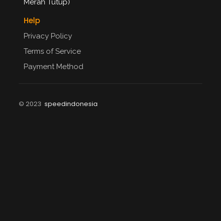
Merah Tutup)​
Help
Privacy Policy
Terms of Service
Payment Method
© 2023
speedindonesia