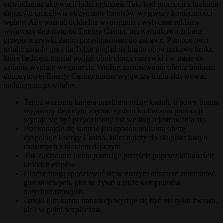
odwiedzenia aktywacji ludzi ogłoszeń. Tak, kod promocji z brakiem
depozytu umożliwia otrzymanie bonusów wyjąwszy konieczności
wpłaty. Aby poznać dokładne wymagania i wytyczne reklamy
wyjąwszy depozytu od Energy Casino, bezwarunkowo zobacz
przepis rozrywki zanim przystąpieniem do zabawy. Pomoże owo
ustalić zasady gry i da Tobie pogląd na każde obowiązkowe kroki,
które będziesz musiał podjąć obok okazji rozrywki i w trasie do
zadania wypłaty wygranych. Według zastosowaniu ofert z brakiem
depozytowej Energy Casino można wyjąwszy trudu aktywować
nadprogram powitalny.
Tegoż wariantu kariera przybiera różny kształt, typowy bonus
wyjąwszy depozytu zbytnio system kodowania promocji
wydaje się być przydzielony tuż według rejestrowania się.
Przekonajcie się sami w jaki sposób unikalną ofertę
dysponuje Energy Casino, które należy do skupiska kasyn
rodzimych z brakiem depozytu.
Tok zakładania konta postuluje przejścia poprzez kilkanaście
krótkich etapów.
Gracze mogą spodziewać się w naszym obszarze automatów,
gier stołowych, gier na żywo a także komputerów
natychmiastowych.
Dzięki nim każda transakcja wydaje się być nie tylko żwawa,
ale i w pełni bezpieczna.