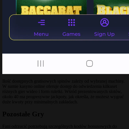
Ilość dostępnych gratisowych spinów zależy od wybranej machiny.
W sumie kasyno online oferuje dostęp do odwiedzenia kilkuset
różnych gier wideo i form ruletki. Wśród prezentowanych slotów,
około 40 ma progresywne jackpoty, jak określa, że możesz wygrać
duże kwoty przy minimalnych zakładach.
Pozostałe Gry
Fani odrzucić potrzebują szczególnych kodów bonusowych do