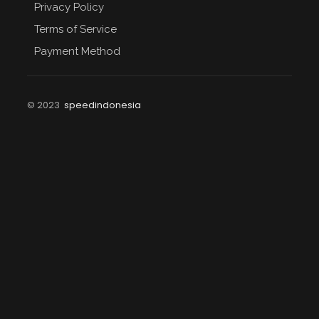
Privacy Policy
Terms of Service
Payment Method
© 2023
speedindonesia