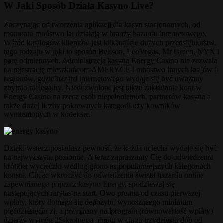
W Jaki Sposób Działa Kasyno Live?
Zaczynając od tworzenia aplikacji dla kasyn stacjonarnych, od
momentu mnóstwo lat działają w branży hazardu internetowego.
Wśród katalogów klientów jest kilkanaście dużych przedsiębiorstw,
tego rodzaju w jaki to sposób Betsson, LeoVegas, Mr Green, NYX i
parę odmiennych. Administracja kasyna Energy Casino nie zezwala
na rejestrację mieszkańcom AMERYCE i mnóstwo innych krajów i
regionów, gdzie hazard internetowego wydaje się być uważany
zbytnio nielegalny. Niedozwolone jest także zakładanie kont w
Energy Casino na rzecz osób niepełnoletnich, partnerów kasyna a
także dużej liczby pokrewnych kategorii użytkowników
wymienionych w kodeksie.
Dzięki wstecz posiadasz pewność, że każda uciecha wydaje się być
na najwyższym poziomie. A teraz zapraszamy Cię do odwiedzenia
krótkiej wycieczki według grono najpopularniejszych kategoriach
konsol. Chcąc wkroczyć do odwiedzenia świata hazardu online
zapewnianego poprzez kasyno Energy, spodziewaj się
następujących rarytas na start. Owo premia od czasu pierwszej
wpłaty, który domaga się depozytu, wynoszącego minimum
pięćdziesięciu zł, a przyznany nadprogram (równowartość wpłaty)
dzierży wymóg 25-krotnego obrotu w ciągu trzydziestu dób od