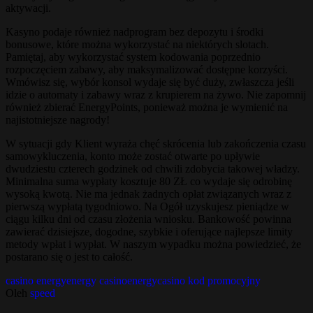
aktywacji.
Kasyno podaje również nadprogram bez depozytu i środki
bonusowe, które można wykorzystać na niektórych slotach.
Pamiętaj, aby wykorzystać system kodowania poprzednio
rozpoczęciem zabawy, aby maksymalizować dostępne korzyści.
Wmówisz się, wybór konsol wydaje się być duży, zwłaszcza jeśli
idzie o automaty i zabawy wraz z krupierem na żywo. Nie zapomnij
również zbierać EnergyPoints, ponieważ można je wymienić na
najistotniejsze nagrody!
W sytuacji gdy Klient wyraża chęć skrócenia lub zakończenia czasu
samowykluczenia, konto może zostać otwarte po upływie
dwudziestu czterech godzinek od chwili zdobycia takowej władzy.
Minimalna suma wypłaty kosztuje 80 ZŁ co wydaje się odrobinę
wysoką kwotą. Nie ma jednak żadnych opłat związanych wraz z
pierwszą wypłatą tygodniowo. Na Ogół uzyskujesz pieniądze w
ciągu kilku dni od czasu złożenia wniosku. Bankowość powinna
zawierać dzisiejsze, dogodne, szybkie i oferujące najlepsze limity
metody wpłat i wypłat. W naszym wypadku można powiedzieć, że
postarano się o jest to całość.
casino energy
energy casino
energycasino kod promocyjny
Oleh
speed