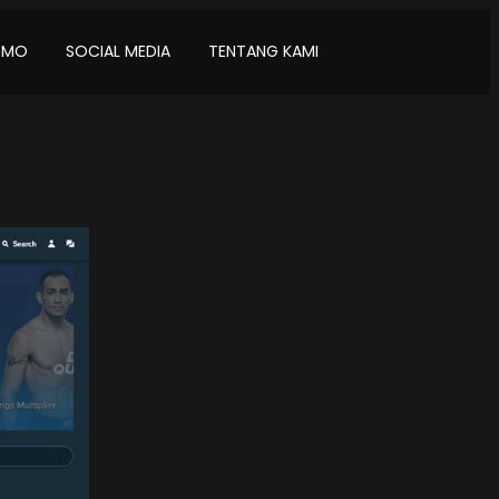
OMO
SOCIAL MEDIA
TENTANG KAMI