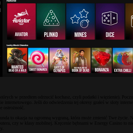
órych w przedtem odrzucić kochasz, czyli podatki i więzienie). Poczuj s
 internetowego. Jeśli do odwiedzenia tej okresy grałeś w sloty intern
e ostrożność.
nda to okazja na ogromną wygraną, która może zmienić Twe życie. Na
putera, czy w klasy mobilnej. Kręcenie bębnami w Energy Casino to n
y.