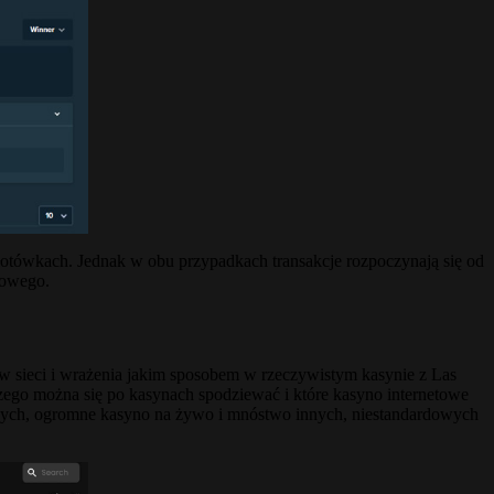
łotówkach. Jednak w obu przypadkach transakcje rozpoczynają się od
towego.
w sieci i wrażenia jakim sposobem w rzeczywistym kasynie z Las
zego można się po kasynach spodziewać i które kasyno internetowe
łowych, ogromne kasyno na żywo i mnóstwo innych, niestandardowych