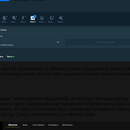
 euro lub równowartość w odrębnej walucie, na przykład w polskich z
 czasu tego okresu zdobyło sobie szacunek w świecie hazardu interne
pinie. Wtedy będziesz miał pewność, że otrzymasz świetną rozrywkę 
armowe spiny i najistotniejsze gry hazardowe! Wspólnie sprawdźmy, c
puterów, ale oprócz nich możesz liczyć na dziesiątki komputerów sto
w Energy Casino, możesz testować w odmiany demo.