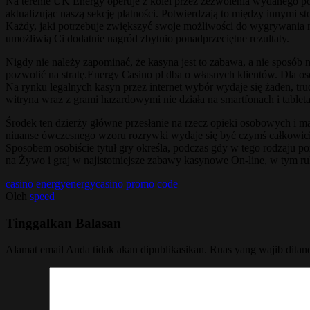
Na terenie UK Energy operuje z kolei przez zezwolenia wydanego po
aktualizując naszą sekcję płatności. Potwierdzają to między innymi s
Każdy, jaki potrzebuje zwiększyć swoje możliwości do wygrywania na
umożliwią Ci dodatnie nagród zbytnio ponadprzeciętne rezultaty.
Nigdy nie należy zapominać, że kasyna jest to zabawa, a nie sposób
pozwolić na stratę.Energy Casino pl dba o własnych klientów. Dla 
Na rynku legalnych kasyn przez internet wybór wydaje się żaden, tr
witryna wraz z grami hazardowymi nie działa na smartfonach i table
Środek ten dzierży główne przesłanie na rzecz opieki osobowych i m
niuanse ówczesnego wzoru rozrywki wydaje się być czymś całkowicie
Sposobem osobiście tytuł gry określa, podczas gdy w tego rodzaju 
na Żywo i graj w najistotniejsze zabawy kasynowe On-line, w tym rul
casino energy
energycasino promo code
Oleh
speed
Tinggalkan Balasan
Alamat email Anda tidak akan dipublikasikan.
Ruas yang wajib ditan