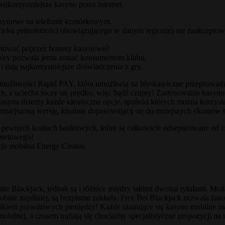
ajkorzystniejsze kasyno przez internet.
asynowe na telefonie komórkowym.
 wieku pełnoletności obowiązującego w danym regionie) nie zaakcepto
ceptować poprzez bonusy kasynowe?
 który pozwala jemu zostać konsumentem klubu.
 dają najkorzystniejsze doświadczenia z gry.
ęki możliwości Rapid PAY, która umożliwia na błyskawiczne przeprowa
ch, a uciecha toczy się prędko, więc bądź czujny! Zastosowanie kasyn
asyna dzierży każde identyczne opcje, spośród których można korzysta
omniejszoną wersję, idealnie dopasowującą się do mniejszych ekranów t
 pewnych kontach bankowych, które są całkowicie odseparowane od c
rnetowego!
cja mobilna Energy Casino.
ite Blackjack, jednak są i różnice między takimi dwoma tytułami. Mo
bnie najsilniej, są bezpłatne zakłady. Free Bet Blackjack zezwala f
iem prawdziwych pieniędzy! Każde szanujące się kasyno mobilne ma 
mobilnej, a czasem trafiają się chociażby specjalistyczne propozycji 