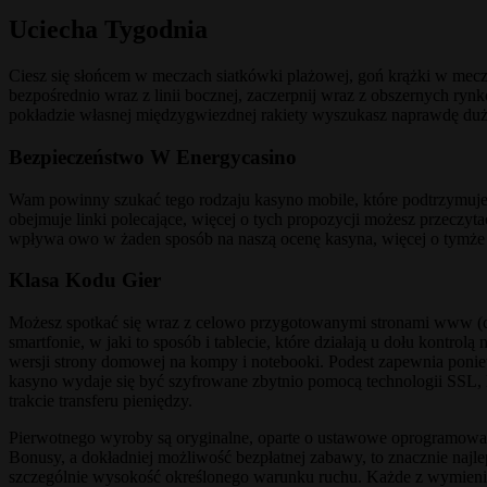
Uciecha Tygodnia
Ciesz się słońcem w meczach siatkówki plażowej, goń krążki w me
bezpośrednio wraz z linii bocznej, zaczerpnij wraz z obszernych r
pokładzie własnej międzygwiezdnej rakiety wyszukasz naprawdę du
Bezpieczeństwo W Energycasino
Wam powinny szukać tego rodzaju kasyno mobile, które podtrzymuje s
obejmuje linki polecające, więcej o tych propozycji możesz przeczyt
wpływa owo w żaden sposób na naszą ocenę kasyna, więcej o tymże 
Klasa Kodu Gier
Możesz spotkać się wraz z celowo przygotowanymi stronami www (czę
smartfonie, w jaki to sposób i tablecie, które działają u dołu kontr
wersji strony domowej na kompy i notebooki. Podest zapewnia poni
kasyno wydaje się być szyfrowane zbytnio pomocą technologii SSL, k
trakcie transferu pieniędzy.
Pierwotnego wyroby są oryginalne, oparte o ustawowe oprogramowani
Bonusy, a dokładniej możliwość bezpłatnej zabawy, to znacznie najle
szczególnie wysokość określonego warunku ruchu. Każde z wymienion