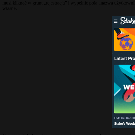
musi kliknąć w grunt „rejestracja” i wypełnić pola „nazwa użytkownik
własne.