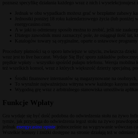
poznasz specyfikę działania każdego wraz z nich i wyselekcjonujesz n
Jednak w obu wypadkach możesz grać w bezpłatne zabawy k
Jednostki poniżej 18 roku kalendarzowego życia (lub poniżej
energycasino.com.
A w jaki to odmienny sposób można to zrobić, jeśli nie zaak
Dlatego zawodnik musi zaznaczyć pole, że osiągnął ilość lat,
Katalogów towary są oryginalne, oparte o ustawowe programy i
Procedury płatności są o sporo łatwiejsze w użyciu, zwłaszcza dzi
wraz jest to live baccarat. Wydaje Się Być sporo zakładów poboczny
prędkie wpłaty – wszystko spośród pułapu telefonu. Wersja mobilna k
też wszelkich konsol, wraz z których większość dzierży specjalną, p
Środki finansowe internautów są magazynowane na osobnych,
To wyraźnie najważniejsza witryna www każdego kasyna inte
Wygodną grę wraz z arbitralnego stanowiska umożliwia aplika
Funkcje Wpłaty
Gra wydaje się być dość podobna do odwiedzenia stołu na żywo Infin
tymże, jak przyciąga do odwiedzenia tegoż stołu na żywo prawdopodo
jednak
energycasino opinie
jednocześnie na wygrywanie wówczas całk
Wszelkie bonusy i zniżki dostępne na stronie działają też w odmiany 