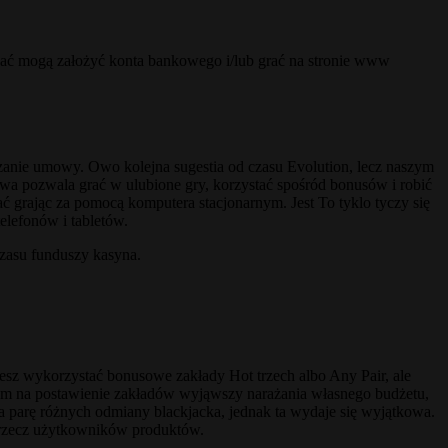
wać mogą założyć konta bankowego i/lub grać na stronie www
dzanie umowy. Owo kolejna sugestia od czasu Evolution, lecz naszym
owa pozwala grać w ulubione gry, korzystać spośród bonusów i robić
ć grając za pomocą komputera stacjonarnym. Jest To tyklo tyczy się
elefonów i tabletów.
zasu funduszy kasyna.
żesz wykorzystać bonusowe zakłady Hot trzech albo Any Pair, ale
anom na postawienie zakładów wyjąwszy narażania własnego budżetu,
parę różnych odmiany blackjacka, jednak ta wydaje się wyjątkowa.
na rzecz użytkowników produktów.