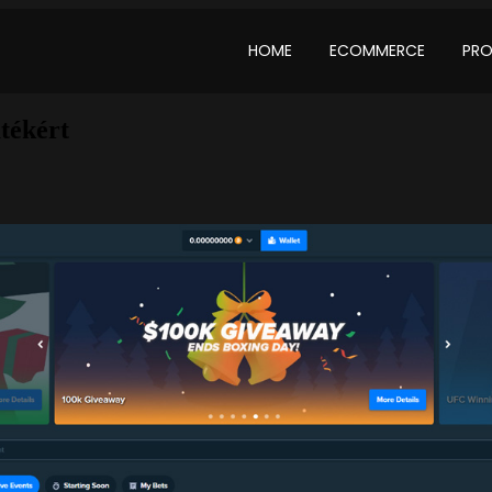
HOME
ECOMMERCE
PR
tékért