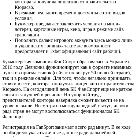
контора заполучила лицензию от правительства
Кюрасао.
В режиме реального времени доступны сотни видов
условия.
Букмекер предлагает заключить условия на мини-
лотереи, карточные игры, кено, игра в режиме лайв-
трансляции.
Пополнять баланс игрового аккаунта здесь можно лишь
в украинских гривнах- такие же возможности
предоставляет и 1xbet официальный сайт рабочий.
Букмекерская компания ФанСпорт образовалась в Украине в
2016 году. Девчонка функционирует как в формате наземных
пунктов приема ставок (сейчас их вокруг 50 по всей стране),
так и в режиме онлайн. Для того, чтобы легально принимать
ставки в сети, контора заполучила лицензию от правительства
Кюрасао. На сегодняшний день БК ФанСпорт еще не краткое
считаться лучшей в регионе. Но упорный труд
представителей конторы наверняка сможет вывести ее на
уровень выше. Несмотря на международный статус, игроки
ряда стран не могут воспользоваться функционалом БК
Фанспорт.
Регистрация на FanSport занимает всего ряд минут. В ее ходе
необходимо указать личные данные ради дальнейшей