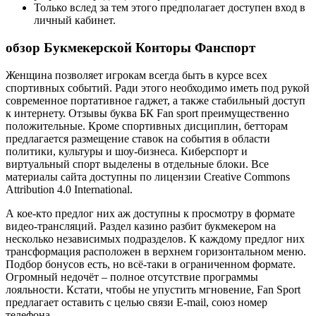
Только вслед за тем этого предполагает доступен вход в
личный кабинет.
обзор Букмекерской Конторы Фанспорт
Женщина позволяет игрокам всегда быть в курсе всех
спортивных событий. Ради этого необходимо иметь под рукой
современное портативное гаджет, а также стабильный доступ
к интернету. Отзывы буква БК Fan sport преимущественно
положительные. Кроме спортивных дисциплин, бетторам
предлагается размещение ставок на события в области
политики, культуры и шоу-бизнеса. Киберспорт и
виртуальный спорт выделены в отдельные блоки. Все
материалы сайта доступны по лицензии Creative Commons
Attribution 4.0 International.
А кое-кто предлог них аж доступны к просмотру в формате
видео-трансляций. Раздел казино разбит букмекером на
несколько независимых подразделов. К каждому предлог них
трансформация расположен в верхнем горизонтальном меню.
Подбор бонусов есть, но всё-таки в ограниченном формате.
Огромный недочёт – полное отсутствие программы
лояльности. Кстати, чтобы не упустить мгновение, Fan Sport
предлагает оставить с целью связи E-mail, союз номер
телефона.