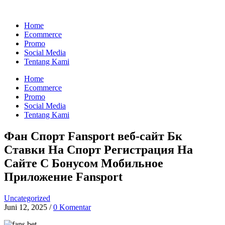
Home
Ecommerce
Promo
Social Media
Tentang Kami
Home
Ecommerce
Promo
Social Media
Tentang Kami
Фан Спорт Fansport веб-сайт Бк
Ставки На Спорт Регистрация На
Сайте С Бонусом Мобильное
Приложение Fansport
Uncategorized
Juni 12, 2025
/
0 Komentar