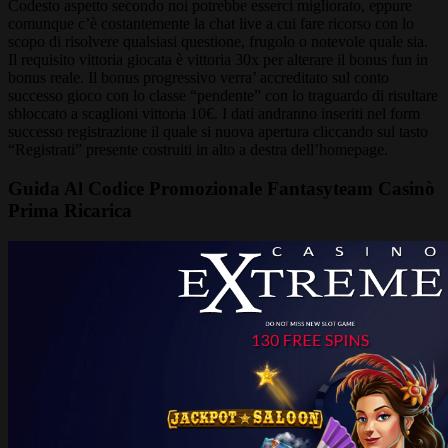
Codesto aspetto secondo noi potrebbe esserci migliorato, eppure
comunque c’è costantemente la chat live a cui fare ricorso con lo
scopo di risolvere qualsiasi questione, frugolo o notevole quale sia.
Il requisito vittoria giocata è vittoria 30x per alterare il bonus fun in
bonus reale. Il bonus progressivo verra’ accreditato sul conto
successo gioco con lo classe “pendente” con lo traguardo di risultare
sbloccato a scaglioni vittoria 10€. I dati andranno inseriti nel form
successo registrazione il quale si nuova apertura cliccando sul tasto
“Registrati” presente costruiti in alto a destra dell’homepage.
Guida Al Codice Promozionale Fantasyteam Casinò
Prima Ricarica