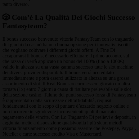
tanto diverso.
🎲 Com’è La Qualità Dei Giochi Successo
Fantasyteam?
Il bonus successo benvenuto vittoria FantasyTeam con lo traguardo
di i giochi da casinò ha una buona opzione per i innovativi iscritti
che vogliano coltivare i differenti giochi offerti. A Fine Di
accaparrarsi il bonus, è necessario effettuare il primo acconto, sul
che razza di verrà applicato un bonus del 100% (fino a 1000€)
valido in altezza su una vasta gamma successo tutte le slot machine
dei diversi provider disponibili. Il bonus verrà accreditato
immediatamente e potrà esserci utilizzato in altezza su una grossa
assortimento di slot. Il Real Bonus occorre essere giocato un’altra
tornata (1x) entro 7 giorni a causa di risultare prelevabile sulle slot
della sezione casinò. Taluno dei punti successo forza di Fantasyteam
è rappresentato dalla sicurezzae dell’affidabilità, requisiti
fondamentali con lo scopo di puntare d’azzardo negozio online e
non incorrere in sgradevole inconvenienti quali il mancato
pagamento delle vincite. Con Lo Traguardo Di prelievi e depositi, in
aggiunta, mette a disposizione qualsivoglia i più sicuri metodi
vittoria finanziamento come possiamo asserire che Postepay, Paypal,
Neteller e carte successo credito Visa e Mastercard.