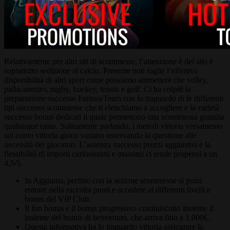
Relativamente per altri siti di scommesse, l’attenzione è del sito è
soprattutto sedizione al calcio. Presente non toglie l’effettiva
disponibilità di altri sport come possiamo ammettere che volley,
pallacanestro, rugby, hockey, tennis e golf. Ci ha colpiti la
preparazione successo FantasyTeam con lo traguardo di le differenti
tipi successo scommesse che ti elenchiamo a accogliere e la varietà
successo bonus dedicati il quale permettono una scommessa gratuita
qualunque tanto. Solitamente parlando, i metodi vittoria versamento
sul conto vittoria gioco variano osservando la questione alle
necessità dei giocatori. L’assenza successo prezzi aggiuntivi e la
flessibilità di importi curiosissimi e massimi ci rende propensi a un
4,5/5.
In Aggiunta, perfino con la sezione scommesse si potrà
entrare nella raccolta punti e accedere ai differenti livelli e
bonus del VIP Club.
Il fun bonus e il bonus progressivo costituiscono insieme il
insieme del bonus di benvenuto, che arriva fino a 1.000€.
Questa informativa ha lo traguardo vittoria assicurare la