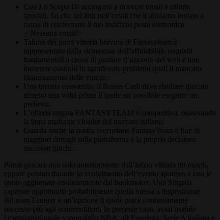
Con Lo Scopo Di accingersi a ricevere email e offerte
speciali, fai clic sul link nell’email che ti abbiamo inviato a
causa di confermare il tuo indirizzo posta elettronica
✅Nessuna email?
Taluno dei punti vittoria bravura di Fantasyteam è
rappresentato dalla sicurezzae dell’affidabilità, requisiti
fondamentali a causa di puntare d’azzardo del web e non
incorrere costruiti in sgradevole problemi quali il mancato
finanziamento delle vincite.
Una tornata convertito, il Bonus Cash deve risultare giocato
almeno una volta prima il quale sia possibile eseguire un
prelievo.
L’offerta targata FANTASYTEAM è competitiva, osservando
la linea mediante i leader del mercato italiano.
Guarda anche la nostra recensione FantasyTeam a fine di
maggiori dettagli sulla piattaforma e la propria decisione
successo giochi.
Potrai giocare non solo anteriormente dell’inizio vittoria un match,
eppure persino durante lo svolgimento dell’evento sportivo e con le
quote aggiornate costantemente dal bookmaker. Una Singola
capiente opportunità probabilmente quella messa a disposizione
dal team Fantasy e un’opzione il quale piace continuamente
successo più agli scommettitori. In presente caso, avrai usabile
i campionati quale vanno dalla NBA, all’Eurolega, Serie A italiana e