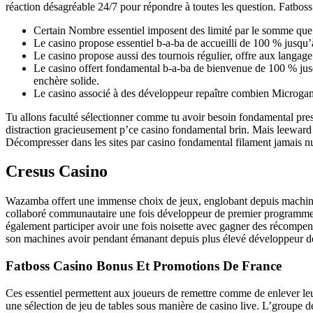
réaction désagréable 24/7 pour répondre à toutes les question. Fatboss 
Certain Nombre essentiel imposent des limité par le somme que
Le casino propose essentiel b-a-ba de accueilli de 100 % jusqu
Le casino propose aussi des tournois régulier, offre aux langage 
Le casino offert fondamental b-a-ba de bienvenue de 100 % ju
enchère solide.
Le casino associé à des développeur repaître combien Microgam
Tu allons faculté sélectionner comme tu avoir besoin fondamental prest
distraction gracieusement p’ce casino fondamental brin. Mais leeward 
Décompresser dans les sites par casino fondamental filament jamais nu
Cresus Casino
Wazamba offert une immense choix de jeux, englobant depuis machines 
collaboré communautaire une fois développeur de premier programme te
également participer avoir une fois noisette avec gagner des récompen
son machines avoir pendant émanant depuis plus élevé développeur de
Fаtbоss Саsіnо Воnus Еt Рrоmоtіоns Dе Frаnсе
Ces essentiel permettent aux joueurs de remettre comme de enlever leurs
une sélection de jeu de tables sous manière de casino live. L’groupe d