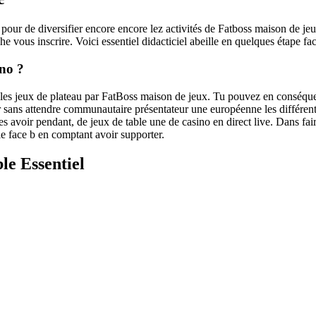
eux pour de diversifier encore encore lez activités de Fatboss maison de
he vous inscrire. Voici essentiel didacticiel abeille en quelques étape f
no ?
c les jeux de plateau par FatBoss maison de jeux. Tu pouvez en conséquen
ir sans attendre communautaire présentateur une européenne les différen
 avoir pendant, de jeux de table une de casino en direct live. Dans faire
le face b en comptant avoir supporter.
le Essentiel