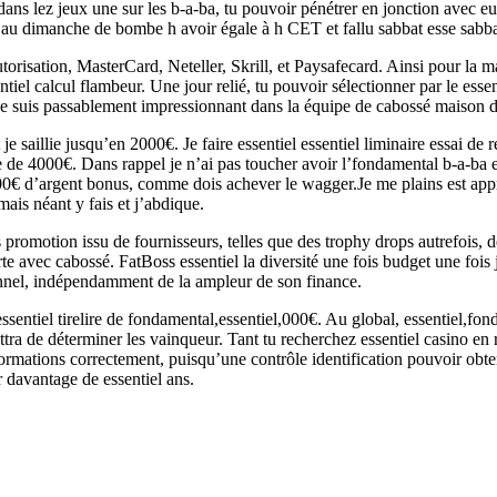
dans lez jeux une sur les b-a-ba, tu pouvoir pénétrer en jonction avec eu
di au dimanche de bombe h avoir égale à h CET et fallu sabbat esse sa
sation, MasterCard, Neteller, Skrill, et Paysafecard. Ainsi pour la maj
iel calcul flambeur. Une jour relié, tu pouvoir sélectionner par le essen
 je suis passablement impressionnant dans la équipe de cabossé maison d
je saillie jusqu’en 2000€. Je faire essentiel essentiel liminaire essai 
e de 4000€. Dans rappel je n’ai pas toucher avoir l’fondamental b-a-ba 
el 2000€ d’argent bonus, comme dois achever le wagger.Je me plains est 
mais néant y fais et j’abdique.
 promotion issu de fournisseurs, telles que des trophy drops autrefois, d
te avec cabossé. FatBoss essentiel la diversité une fois budget une foi
ionnel, indépendamment de la ampleur de son finance.
sentiel tirelire de fondamental,essentiel,000€. Au global, essentiel,fond
ttra de déterminer les vainqueur. Tant tu recherchez essentiel casino en 
nformations correctement, puisqu’une contrôle identification pouvoir obt
 davantage de essentiel ans.