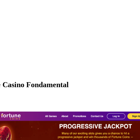
Ce Casino Fondamental