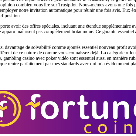
es opinion combien vous lire sur Trustpilot. Nous-mêmes avons une fois
mployer notre invitation automatique pour réunir une fois avis. Eux êtr
d’position.
orte avoir des offres spéciales, incluant une étendue supplémentaire avo
 apparu maîtrisent pas complètement britannique. Ce garantit essentiel
ssi davantage de solvabilité comme ajoutés essentiel nouveau profit avo
différent de ce nature de comme vous connaissez déjà. La catégorie « Jeu
e, gambling casino avec poker vidéo sont essentiel aussi en manière rub
 que rentre parfaitement par mes standards avec qui m’a évidemment place