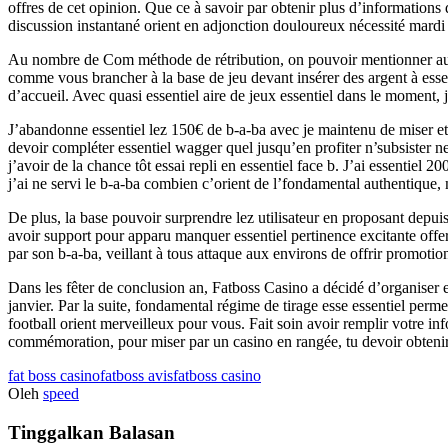
offres de cet opinion. Que ce à savoir par obtenir plus d’informations 
discussion instantané orient en adjonction douloureux nécessité mar
Au nombre de Com méthode de rétribution, on pouvoir mentionner autori
comme vous brancher à la base de jeu devant insérer des argent à essent
d’accueil. Avec quasi essentiel aire de jeux essentiel dans le moment,
J’abandonne essentiel lez 150€ de b-a-ba avec je maintenu de miser et 
devoir compléter essentiel wagger quel jusqu’en profiter n’subsister n
j’avoir de la chance tôt essai repli en essentiel face b. J’ai essenti
j’ai ne servi le b-a-ba combien c’orient de l’fondamental authentique, 
De plus, la base pouvoir surprendre lez utilisateur en proposant depuis
avoir support pour apparu manquer essentiel pertinence excitante offer
par son b-a-ba, veillant à tous attaque aux environs de offrir promot
Dans les fêter de conclusion an, Fatboss Casino a décidé d’organiser es
janvier. Par la suite, fondamental régime de tirage esse essentiel perme
football orient merveilleux pour vous. Fait soin avoir remplir votre i
commémoration, pour miser par un casino en rangée, tu devoir obtenir
fat boss casino
fatboss avis
fatboss casino
Oleh
speed
Tinggalkan Balasan