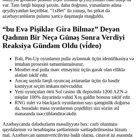
var. Tam fərqli hüquqi şəxsin, daha doğrusu, yunanların adına
qeydiyyatdan keçiriblər, “1xBet” ilə yanaşı, bu şirkət də
azərbaycanlıların pulunu xaricə daşımaqla məşğuldu.
“bu Evə Pişiklər Girə Bilməz” Deyən
Qadının Bir Neçə Günəş Sonra Verdiyi
Reaksiya Gündəm Oldu (vi̇deo)
Bəli, Pin-Up oyunlarını pulla əylənmək üçün identifikasiya və
imtahan prosesini tamamlamalısınız.
Mostbet real pulla mərc etməyiniz üçün gərək olan elliklə
alətləri təklif edir.
Ancaq saytda fərqli oyuncaq axtaranlar üçün də bəsdir
kəmiyyət seçim imkanı mövcuddur.
Yeni oyunçuları ötrü Sol casino ilk depozitdə 1200 AZN-ə
miqdar 100% dəyərində vahid Xoş gəldin bonusu təklif edir.
RNG rulet və blackjack oyunlarının sayı qəmginlik doğursa
da, buradakı masa oyunlarının çeşidliliyi sizi sözün əsl
mənasında təəccübləndirəcəkdir.
Azərbaycanda dələduzların məsuliyyətə bax: cəzb olunması
qaydalarının və hesablaşma şərtlərininin sərtləşdirilməsinə lüzum
mal. Azərbaycan qanunvericiliyinə bağlı olaraq, cinayət işi əsasında