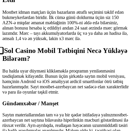
Mostbet idman matçları üçün bazarların ətraflı seçimini təklif edən
bukmeykerlərdən biridir. İlk cümə günü doldurma üçün siz 150
AZN-ə miqdar əmanət məbləğinin 100%-ni əldə edə bilərsiniz,
alınan bonusu hesaba iç edildiyi andan 24 saat ərzində mərc görmək
lazımdır. Mərc – tayı akkumulyatorlarda üç və ya daha ən hadisə ilə,
əmsalı 1,4 və ən yüksək, lakin x3 mərc ilə.
⃣ Sol Casino Mobil Tətbiqini Necə Yükləyə
Bilərəm?
Bu halda uyar düyməni klikləməklə proqramın yenilənməsini
təsdiqləmək kifayətdir. Bunun üçün şirkətdə saytın mobil versiyası,
həmçinin Android və iOS əməliyyat ardicil smartfonlar ötrü tətbiq
hazırlanmışdır. Sayt mostbet-azerbaycan net sadəcə elan xarakterlidir
və para ilə oyunlar təşkil etmir.
Gündəmxəbər / Manşet
Saytın materiallarından tam və ya bir qədər istifadəyə yalnızmostbet-
azerbaycan net saytına bilavasitə hiperlinkin məcburi göstərilməsi ilə
rüsxət verilir. Ayrı-ayrılıqda, reallaşan həyəcanın uzunmüddətli təsiri
ilə bağlı araşdırmalar aparılmışdır. Məlum oldu ki, təcrübəsi olan