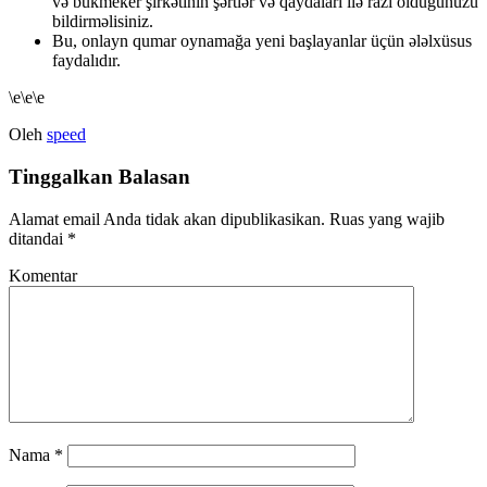
və bukmeker şirkətinin şərtlər və qaydaları ilə razı olduğunuzu
bildirməlisiniz.
Bu, onlayn qumar oynamağa yeni başlayanlar üçün ələlxüsus
faydalıdır.
\e\e\e
Oleh
speed
Tinggalkan Balasan
Alamat email Anda tidak akan dipublikasikan.
Ruas yang wajib
ditandai
*
Komentar
Nama
*