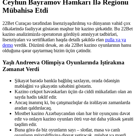
Ceyhun Bayramov Həmkarı Ilə Regionu
Mübahisə Etdi
22Bet Curaçao tərəfindən lisenziyaşdırılmış və dünyanın vahid çox
ölkələrində fəaliyyət göstərən məşhur bir kazino şirkətidir. Bu 22Bet
kazino analizimizdə operatorun gördüyü əmniyyət tədbirləri,
lisenziyaları və sertifikatları haqda detallı şəkildə elan
pulla və ya
demo
verdik. Düzünü desək, ən əla 22Bet kazino oyunlarının hansı
olduğuna qərar qaytarmaq bizim üçün çətindir.
Yaşlı Andreeva Olimpiya Oyunlarında Iştirakına
Zəmanət Verdi
Şikayət barədə bankla bağlılıq saxlayın, orada ödənişin
məbləğini və şikayətin səbəbini göstərin.
Kazino cekpot həvəskarları üçün də ciddi mükafatları olan ən
sayda hədis təklif edir.
Ancaq inanırıq ki, bu çatışmazlıqlar da irəliləyən zamanlarda
aradan qaldırılacaq.
Mostbet kazino Azərbaycandan olan hər bir oyunçunu dəvət
edir və onlayn kazino oyunları ötrü vur-tut daha yüksək şəraiti
təqdim edir.
Buna görə də biz oyunların sayı – slotlar, masa və canlı
oyunların müxtəlifliyinə diqqət yetirəcək, müsbət və mənfi