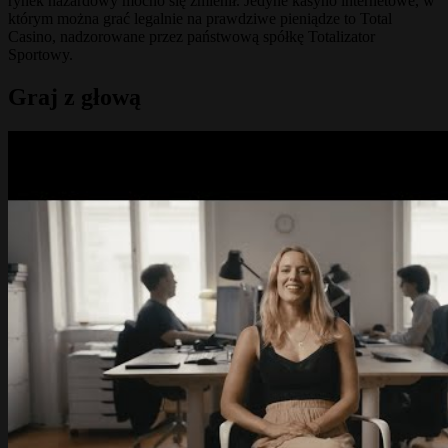
rynek hazardowy mocno się zmienił. Jedyne kasyno internetowe, w
którym można grać legalnie na prawdziwe pieniądze to Total
Casino, nadzorowane przez państwową spółkę Totalizator
Sportowy.
Graj z głową