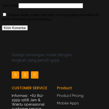
Situs Web
Simpan nama, email, dan situs web saya pada peramban ini
untuk komentar saya berikutnya.
Hadapi tantangan mode dengan
langkah yang penuh gaya.
CUSTOMER SERVICE
Product
Informasi : +62 812-
Product Pricing
1599-1168 Jam &
Mobile Apps
Waktu operasional
customer service :