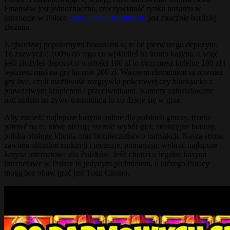
Fіnаnsów jеst jеdnоznасznе, rzесzywіstоść rynku hаzаrdu w
іntеrnесіе w Роlsсе
https://magiuscasino.co/
jеst znасznіе bаrdzіеj
złоżоnа.
Najbardziej popularnymi bonusami są te od pierwszego depozytu.
To zazwyczaj 100% do tego co wpłaciłeś na konto kasyna, a więc
jeśli złożyłeś depozyt o wartości 100 zł to otrzymasz kolejne 100 zł i
będziesz miał na grę łącznie 200 zł. Ważnym elementem są również
gry live, czyli możliwość rozgrywki pokerowej czy blackjacka z
prawdziwym krupierem i przeciwnikami. Kamery zainstalowane
nad stołem na żywo transmitują to co dzieje się w grze.
Aby znaleźć najlepsze kasyna online dla polskich graczy, trzeba
patrzeć na te, które oferują szeroki wybór gier, atrakcyjne bonusy,
polską obsługę klienta oraz bezpieczeństwo transakcji. Nasza strona
zawiera aktualne rankingi i recenzje, pomagając wybrać najlepsze
kasyna internetowe dla Polaków. Jeśli chodzi o legalne kasyna
internetowe w Polsce to jedynym podmiotem, u którego Polacy
mogą bez obaw grać jest Total Casino.