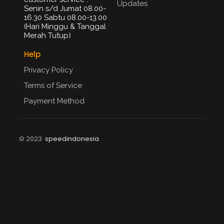
Updates
Senin s/d Jumat 08.00-
16.30 Sabtu 08.00-13.00
(Hari Minggu & Tanggal
Merah Tutup)​
Help
Privacy Policy
Terms of Service
Payment Method
© 2023
speedindonesia