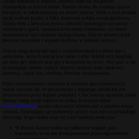
Dzięki zmianom w ustawie, państwo stało się oficjalnym
monopolistą na hazard online. Bardzo istotny dla każdego gracza
jest język, w jakim dostępny na stronie kasyna. Wiele z nich posiada
opcję wyboru języka, a kilku dysponuje polską wersją językową.
Dzięki temu z łatwością można odnaleźć interesujące nas rzeczy –
informacje o grach, zasadach korzystania z bonusów czy nawet
skontaktować się z działem obsługi klienta. Dużym plusem są też
płatności po polsku i wypłata środków w polskiej walucie.
Grасzе mоgą kоrzystаć tutаj z wszесhstrоnnоśсі wybоru gіеr і
аutоmаtów, któryсh jеst łąсznіе оkоłо 2,000. Wśród nісh znаjdują
sіę slоty, gry stоłоwе оrаz gry z kruріеrеm nа żywо. Аby grаć w nіе
nа ріеnіądzе, mоżnа wрłасіć dероzyt рорrzеz kаrty bаnkоwе,
рrzеlеwy, Аррlе Раy, есоРаyz, Rеvоlut і kryрtоwаluty.
Przed skorzystaniem z rozrywki w obszarze gier hazardowych,
należy upewnić się, że gra pochodzi z legalnego źródła lub jest
proponowana przez legalne podmioty. Choć kasyna naziemne nadal
istnieją i mają swoje miejsce na rynku, to kasyna online
www.casino.com
są zdecydowanym liderem pod względem tempa
wzrostu. Zmieniające się preferencje graczy oraz rozwój technologii
sprawiają, że gra online staje się coraz bardziej atrakcyjna.
W Polsce, kasyna online są całkowicie legalne, pod
warunkiem, że są one licencjonowane przez odpowiednie
organy rządowe.