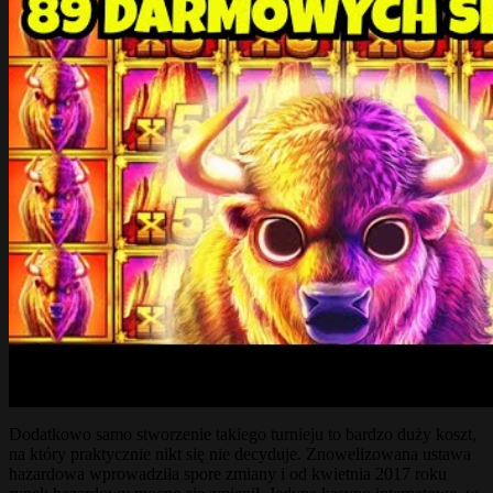
Dodatkowo samo stworzenie takiego turnieju to bardzo duży koszt,
na który praktycznie nikt się nie decyduje. Znowelizowana ustawa
hazardowa wprowadziła spore zmiany i od kwietnia 2017 roku