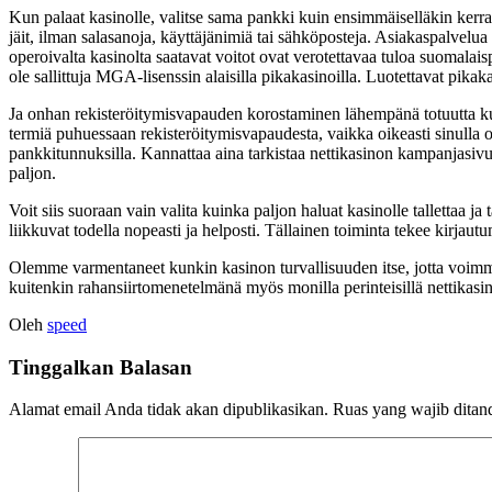
Kun palaat kasinolle, valitse sama pankki kuin ensimmäiselläkin kerral
jäit, ilman salasanoja, käyttäjänimiä tai sähköposteja. Asiakaspalvelua
operoivalta kasinolta saatavat voitot ovat verotettavaa tuloa suomalais
ole sallittuja MGA-lisenssin alaisilla pikakasinoilla. Luotettavat pikakas
Ja onhan rekisteröitymisvapauden korostaminen lähempänä totuutta kuin 
termiä puhuessaan rekisteröitymisvapaudesta, vaikka oikeasti sinulla o
pankkitunnuksilla. Kannattaa aina tarkistaa nettikasinon kampanjasivuil
paljon.
Voit siis suoraan vain valita kuinka paljon haluat kasinolle tallettaa 
liikkuvat todella nopeasti ja helposti. Tällainen toiminta tekee kirj
Olemme varmentaneet kunkin kasinon turvallisuuden itse, jotta voimme k
kuitenkin rahansiirtomenetelmänä myös monilla perinteisillä nettikasin
Oleh
speed
Tinggalkan Balasan
Alamat email Anda tidak akan dipublikasikan.
Ruas yang wajib ditan