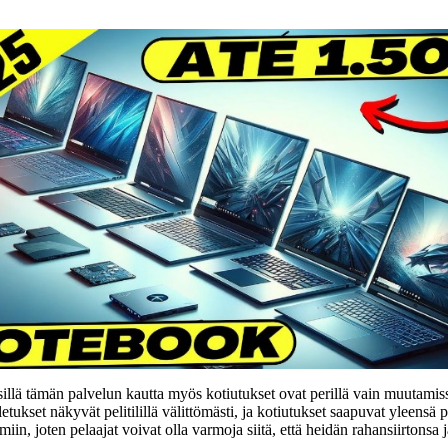
a, sillä tämän palvelun kautta myös kotiutukset ovat perillä vain muutami
lletukset näkyvät pelitilillä välittömästi, ja kotiutukset saapuvat yleensä
, joten pelaajat voivat olla varmoja siitä, että heidän rahansiirtonsa ja