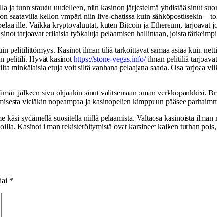
la ja tunnistaudu uudelleen, niin kasinon järjestelmä yhdistää sinut suo
 on saatavilla kellon ympäri niin live-chatissa kuin sähköpostitsekin – t
pelaajille. Vaikka kryptovaluutat, kuten Bitcoin ja Ethereum, tarjoavat j
inot tarjoavat erilaisia työkaluja pelaamisen hallintaan, joista tärkeimpiä
pelitilittömyys. Kasinot ilman tiliä tarkoittavat samaa asiaa kuin netti
n pelitili. Hyvät kasinot
https://stone-vegas.info/
ilman pelitiliä tarjoava
ta minkälaisia etuja voit siltä vanhana pelaajana saada. Osa tarjoaa viik
ja tämän jälkeen sivu ohjaakin sinut valitsemaan oman verkkopankkisi. Br
autumisesta vieläkin nopeampaa ja kasinopelien kimppuun pääsee parhaimmi
äsi sydämellä suositella niillä pelaamista. Valtaosa kasinoista ilman r
oilla. Kasinot ilman rekisteröitymistä ovat karsineet kaiken turhan poi
dai
*