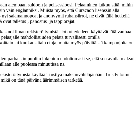
raan aiempaan saldoon ja pelisessioosi. Pelaaminen jatkuu siitä, mihin
osin vain englanniksi. Muista myös, että Curacaon lisenssin alla
o nyt salamannopeat ja anonyymit rahansiirrot, ne eivät tällä hetkellä
 ovat talletus-, panostus- ja tappiorajat.
kasinot ilman rekisteröitymistä. Jotkut edelleen käyttävät tätä vanhaa
t pelaajalle mahdollisuuden pelata turvallisesti omilla
oittain tai kuukausittain etuja, mutta myös päivittäisiä kampanjoita on
iten parhaisiin puoliin lukeutuu ehdottomasti se, että sen avulla maksut
llaan alle puolessa minuutissa ns.
ekisteröitymistä käyttää Trustlya maksunvälittäjänään. Trustly toimii
s, mikä on tänä päivänä äärimmäisen tärkeää.