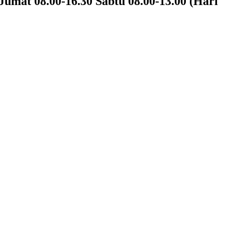
Jumat 08.00-16.30 Sabtu 08.00-13.00 (Hari