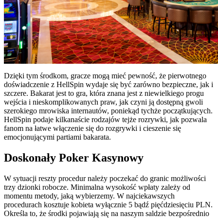
Dzięki tym środkom, gracze mogą mieć pewność, że pierwotnego
doświadczenie z HellSpin wydaje się być zarówno bezpieczne, jak i
szczere. Bakarat jest to gra, która znana jest z niewielkiego progu
wejścia i nieskomplikowanych praw, jak czyni ją dostępną gwoli
szerokiego mrowiska internautów, poniekąd tychże początkujących.
HellSpin podaje kilkanaście rodzajów tejże rozrywki, jak pozwala
fanom na łatwe włączenie się do rozgrywki i cieszenie się
emocjonującymi partiami bakarata.
Doskonały Poker Kasynowy
W sytuacji reszty procedur należy poczekać do granic możliwości
trzy dzionki robocze. Minimalna wysokość wpłaty zależy od
momentu metody, jaką wybierzemy. W najciekawszych
procedurach kosztuje kobieta wyłącznie 5 bądź pięćdziesięciu PLN.
Określa to, że środki pojawiają się na naszym saldzie bezpośrednio