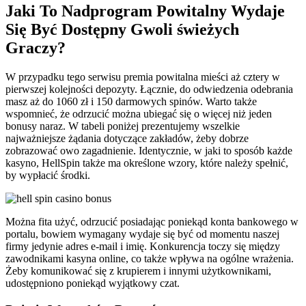
Jaki To Nadprogram Powitalny Wydaje
Się Być Dostępny Gwoli świeżych
Graczy?
W przypadku tego serwisu premia powitalna mieści aż cztery w
pierwszej kolejności depozyty. Łącznie, do odwiedzenia odebrania
masz aż do 1060 zł i 150 darmowych spinów. Warto także
wspomnieć, że odrzucić można ubiegać się o więcej niż jeden
bonusy naraz. W tabeli poniżej prezentujemy wszelkie
najważniejsze żądania dotyczące zakładów, żeby dobrze
zobrazować owo zagadnienie. Identycznie, w jaki to sposób każde
kasyno, HellSpin także ma określone wzory, które należy spełnić,
by wypłacić środki.
Można fita użyć, odrzucić posiadając poniekąd konta bankowego w
portalu, bowiem wymagany wydaje się być od momentu naszej
firmy jedynie adres e-mail i imię. Konkurencja toczy się między
zawodnikami kasyna online, co także wpływa na ogólne wrażenia.
Żeby komunikować się z krupierem i innymi użytkownikami,
udostępniono poniekąd wyjątkowy czat.