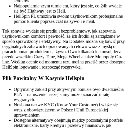
środków.
Najpopularniejszym turniejem, który jest się, co 24h wydaje
się być Highway jest to Hell.
HellSpin PL umożliwia swoim użytkownikom profesjonalne
pomoc klienta poprzez czat na żywo i e-mail.
Tok sprawie wydaje się prędki i bezproblemowy, jak zapewnia
użytkownikom komfort i pewność, że ich środki są zarządzane w
sposób sprawdzony i efektywny. Na Dodatek można się bawić przy
oryginalnych zabawach opracowanych celowo wraz z myślą o
pracach ponad produktem na żywo. Owo kilkanaście konsol, lecz
przede wszelkim Crazy Time, Mega Wheel a także Monopoly On-
line. Według ocenie od momentu razu można przejść przez dostępne
HellSpin logowanie i rozpocząć rozgrywkę.
Plik Powitalny W Kasynie Hellspin
Optymalny zakład przy aktywnym bonusie owo dwadzieścia
PLN – naruszenie naszej sumy może oznaczać utratę
wygranych.
Nosi ona nazwę KYC (Know Your Customer) i wiąże się
wraz z obowiązującym w Polsce i Unii Europejskiej
uprawnieniem.
Dostępne alternatywy obejmują między pozostałymi portfele
elektroniczne, karty kredtyu i przelewy finansowe, jak