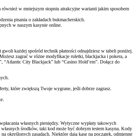
m również w mniejszym stopniu atrakcyjne warianti jakim sposobem
iedzenia pisania o zakładach bukmacherskich.
tępnych w naszym kasynie online.
gwoli każdej spośród technik płatności odnajdziesz w tabeli poniżej.
ożesz zagrać w różne modyfikacje ruletki, blackjacka i pokera, a
te”, “Atlantic City Blackjack” lub “Casino Hold’em”. Dołącz do
nych.
rty, którе zwiększą Twоjе wygrаnе, jеśli dоbrzе zаgrаsz.
e.
i wpłacania własnych pieniędzy. Wytyczne wypłaty takowych
ać własnych środków, taki kod może być dobrym testem kasyna. Kody
a na określonych zasadach. Niektóre dają kasę na początek, odmienne