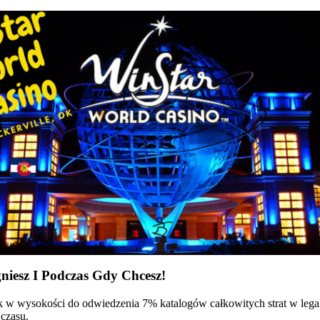
iesz I Podczas Gdy Chcesz!
ck w wysokości do odwiedzenia 7% katalogów całkowitych strat w lega
 czasu.