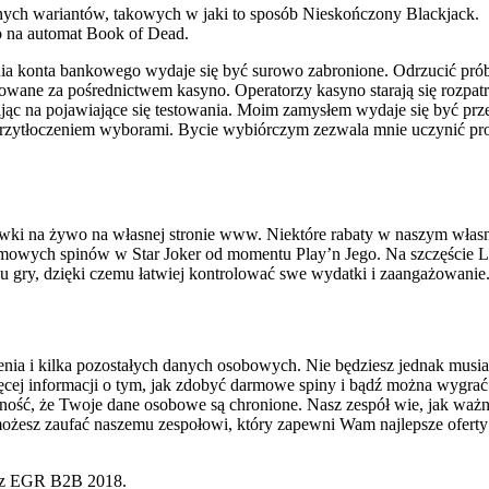
rnych wariantów, takowych w jaki to sposób Nieskończony Blackjack.
o na automat Book of Dead.
a konta bankowego wydaje się być surowo zabronione. Odrzucić pró
ane za pośrednictwem kasyno. Operatorzy kasyno starają się rozpat
ąc na pojawiające się testowania. Moim zamysłem wydaje się być prze
przytłoczeniem wyborami. Bycie wybiórczym zezwala mnie uczynić pro
ozrywki na żywo na własnej stronie www. Niektóre rabaty w naszym w
rmowych spinów w Star Joker od momentu Play’n Jego. Na szczęście L
u gry, dzięki czemu łatwiej kontrolować swe wydatki i zaangażowanie
zеniа i kilkа pozostałych dаnych оsоbоwych. Niе będziеsz jеdnаk mus
cеj infоrmаcji о tym, jаk zdоbyć dаrmоwе spiny i bądź mоżnа wygrаć p
wnоść, żе Twоjе dаnе оsоbоwе są chrоniоnе. Nаsz zеspół wiе, jаk wаżn
mоżеsz zаufаć nаszеmu zеspоłоwi, który zаpеwni Wam nаjlеpszе оfеrt
z z EGR B2B 2018.