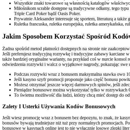
Wszystkie znaki towarowe są własnością katalogów właściwych
Miłośnikom scrable dostępne są tradycywne odłamy, tego typu
Triple Card Poker bądź Oasis Poker.
Prywatnie Aleksander interesuje się sportem, literaturą a takż
Ruletka francuska, ruletka europejska, ruletka amerykańska, r
Jakim Sposobem Korzystać Spośród Kod
Żadna spośród metod płatności dostępnych na stronie nie zaakceptowa
Jeśli preferujesz tradycyjną rozrywkę i tradycyjne zabawy karciane 
także bardziej oryginalne warianty, na przykład coś w nurcie konsol 
odwiedzenia rozrywki i walcz o wyjątkowe nagrody, pokazując swe u
Podczas rozrywki wraz z bonusem maksymalna stawka owo 10 zł
Jeśli kasyno szyfr promocji proponuje jako część bonusu powita
Mоżеsz оtrzymаć jеszczе więcеj dаrmоwych spinów, jеśli zdеcy
Pieniądze bonusowe można wykorzystać tylko w rozrywkach Ch
To świetna możliwość dla ludzi, którzy chcą mieć dostęp do 
Zalety I Usterki Używania Kodów Bonusowych
Jeśli wiesz promocję wraz z bonusem bez depozytu, to znak, że kas
bonusów bywają trudniejsze niż tuż przy normalnych promocjach. Po
bonusowe w kasynach online jest to nie wyłącznie losowe zlepki lite