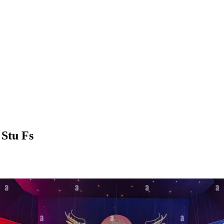
Stu Fs