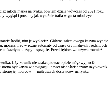
o wciąż młoda marka na rynku, bowiem działa wówczas od 2021 roku
y wygląd i prostotę, jak wyraźnie trafia w gusta młodszych i
ostawić środki, nim je wypłacisz. Główną zaletą owego kasyna wydaje
su, możesz grać w różne automaty od czasu oryginalnych i sędziwych
e na każdym bieżącym sprzęcie. Przedsiębiorstwo używa również
kownika. Użytkownik nie zaakceptować będzie mógł wypłacić
strona była łatwa w nawigacji i nawet niedoświadczony użytkownik
em w stronę jej twórców — najlepszych dostawców na rynku