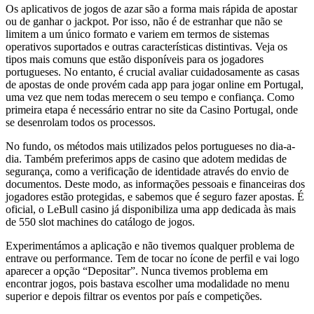
Os aplicativos de jogos de azar são a forma mais rápida de apostar
ou de ganhar o jackpot. Por isso, não é de estranhar que não se
limitem a um único formato e variem em termos de sistemas
operativos suportados e outras características distintivas. Veja os
tipos mais comuns que estão disponíveis para os jogadores
portugueses. No entanto, é crucial avaliar cuidadosamente as casas
de apostas de onde provém cada app para jogar online em Portugal,
uma vez que nem todas merecem o seu tempo e confiança. Como
primeira etapa é necessário entrar no site da Casino Portugal, onde
se desenrolam todos os processos.
No fundo, os métodos mais utilizados pelos portugueses no dia-a-
dia. Também preferimos apps de casino que adotem medidas de
segurança, como a verificação de identidade através do envio de
documentos. Deste modo, as informações pessoais e financeiras dos
jogadores estão protegidas, e sabemos que é seguro fazer apostas. É
oficial, o LeBull casino já disponibiliza uma app dedicada às mais
de 550 slot machines do catálogo de jogos.
Experimentámos a aplicação e não tivemos qualquer problema de
entrave ou performance. Tem de tocar no ícone de perfil e vai logo
aparecer a opção “Depositar”. Nunca tivemos problema em
encontrar jogos, pois bastava escolher uma modalidade no menu
superior e depois filtrar os eventos por país e competições.