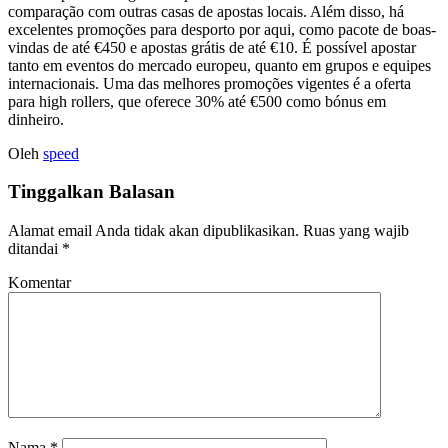
comparação com outras casas de apostas locais. Além disso, há
excelentes promoções para desporto por aqui, como pacote de boas-
vindas de até €450 e apostas grátis de até €10. É possível apostar
tanto em eventos do mercado europeu, quanto em grupos e equipes
internacionais. Uma das melhores promoções vigentes é a oferta
para high rollers, que oferece 30% até €500 como bónus em
dinheiro.
Oleh
speed
Tinggalkan Balasan
Alamat email Anda tidak akan dipublikasikan.
Ruas yang wajib
ditandai
*
Komentar
Nama
*