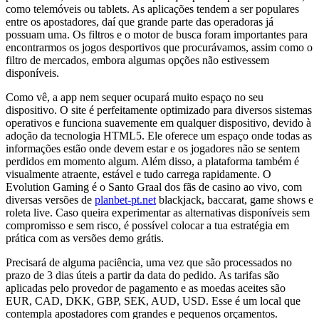
como telemóveis ou tablets. As aplicações tendem a ser populares
entre os apostadores, daí que grande parte das operadoras já
possuam uma. Os filtros e o motor de busca foram importantes para
encontrarmos os jogos desportivos que procurávamos, assim como o
filtro de mercados, embora algumas opções não estivessem
disponíveis.
Como vê, a app nem sequer ocupará muito espaço no seu
dispositivo. O site é perfeitamente optimizado para diversos sistemas
operativos e funciona suavemente em qualquer dispositivo, devido à
adoção da tecnologia HTML5. Ele oferece um espaço onde todas as
informações estão onde devem estar e os jogadores não se sentem
perdidos em momento algum. Além disso, a plataforma também é
visualmente atraente, estável e tudo carrega rapidamente. O
Evolution Gaming é o Santo Graal dos fãs de casino ao vivo, com
diversas versões de
planbet-pt.net
blackjack, baccarat, game shows e
roleta live. Caso queira experimentar as alternativas disponíveis sem
compromisso e sem risco, é possível colocar a tua estratégia em
prática com as versões demo grátis.
Precisará de alguma paciência, uma vez que são processados no
prazo de 3 dias úteis a partir da data do pedido. As tarifas são
aplicadas pelo provedor de pagamento e as moedas aceites são
EUR, CAD, DKK, GBP, SEK, AUD, USD. Esse é um local que
contempla apostadores com grandes e pequenos orçamentos.