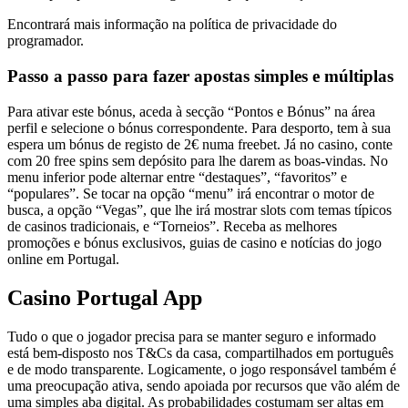
Encontrará mais informação na política de privacidade do
programador.
Passo a passo para fazer apostas simples e múltiplas
Para ativar este bónus, aceda à secção “Pontos e Bónus” na área
perfil e selecione o bónus correspondente. Para desporto, tem à sua
espera um bónus de registo de 2€ numa freebet. Já no casino, conte
com 20 free spins sem depósito para lhe darem as boas-vindas. No
menu inferior pode alternar entre “destaques”, “favoritos” e
“populares”. Se tocar na opção “menu” irá encontrar o motor de
busca, a opção “Vegas”, que lhe irá mostrar slots com temas típicos
de casinos tradicionais, e “Torneios”. Receba as melhores
promoções e bónus exclusivos, guias de casino e notícias do jogo
online em Portugal.
Casino Portugal App
Tudo o que o jogador precisa para se manter seguro e informado
está bem-disposto nos T&Cs da casa, compartilhados em português
e de modo transparente. Logicamente, o jogo responsável também é
uma preocupação ativa, sendo apoiada por recursos que vão além de
uma simples aba digital. As probabilidades costumam ser altas em