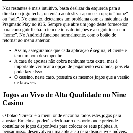
Nos restantes é mais intuitivo, basta deslizar da esquerda para a
direita e o jogo fecha, ou então ao deslizar aparece a opção “home”
ou “sair”. No entanto, detetamos um problema com as máquinas da
Pragmatic Play no iOS. Sempre que abre um jogo deste fornecedor,
para conseguir fechá-lo tem de ir às definições e a seguir tocar em
“home”. No Android funciona normalmente, com o botão de
retornar ao menu anterior.
Assim, asseguramos que cada aplicação é segura, eficiente e
tem um bom desempenho.
A casa de apostas não cobra nenhuma taxa extra, mas é
importante verificar a opção de pagamento escolhida, pois ela
pode fazer isso.
O cassino, neste caso, possuirá os mesmos jogos que a versão
de browser.
Jogos ao Vivo de Alta Qualidade no Nine
Casino
O botão ‘Direto’ é o menu onde encontra todos estes jogos para
apostar. Em cima, poderá selecionar o desporto onde pretende
consultar os jogos disponíveis para colocar os seus palpites. A
pensar nisso, desenvolveu uma aplicação para dispositivos móveis,