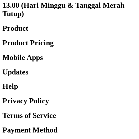
13.00 (Hari Minggu & Tanggal Merah
Tutup)​
Product
Product Pricing
Mobile Apps
Updates
Help
Privacy Policy
Terms of Service
Payment Method