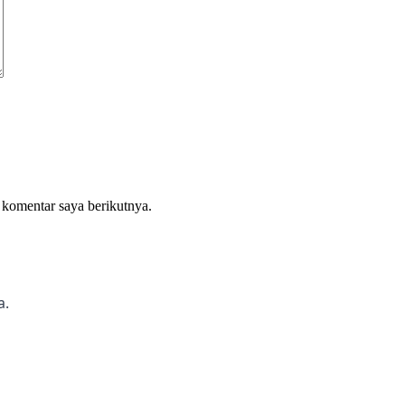
 komentar saya berikutnya.
a.