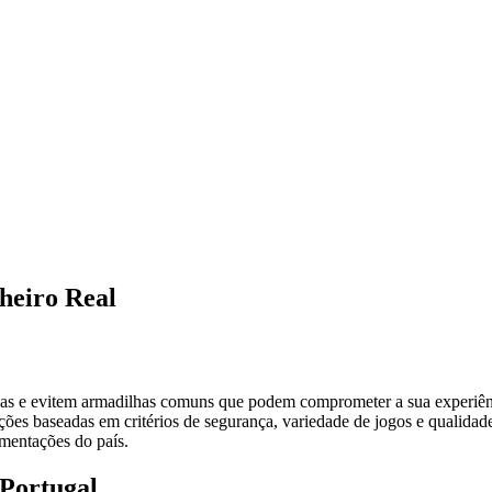
heiro Real
das e evitem armadilhas comuns que podem comprometer a sua experiênc
s baseadas em critérios de segurança, variedade de jogos e qualidade 
amentações do país.
 Portugal