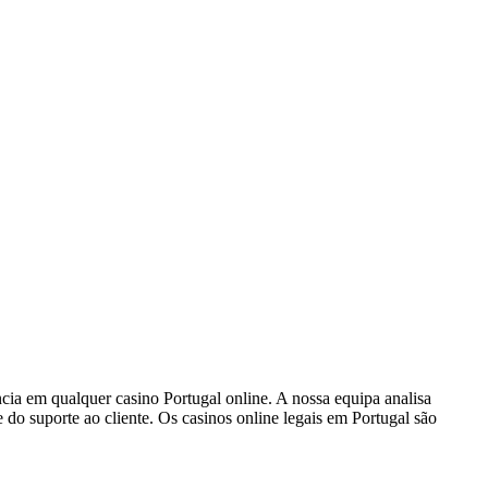
ia em qualquer casino Portugal online. A nossa equipa analisa
do suporte ao cliente. Os casinos online legais em Portugal são