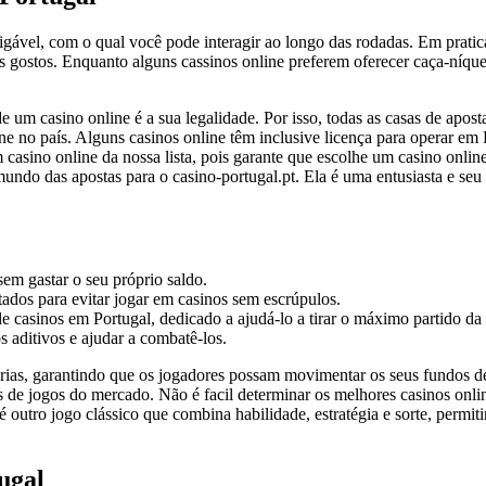
ável, com o qual você pode interagir ao longo das rodadas. Em praticam
 os gostos. Enquanto alguns cassinos online preferem oferecer caça-níq
e um casino online é a sua legalidade. Por isso, todas as casas de apost
e no país. Alguns casinos online têm inclusive licença para operar em 
casino online da nossa lista, pois garante que escolhe um casino online
 mundo das apostas para o casino-portugal.pt. Ela é uma entusiasta e se
sem gastar o seu próprio saldo.
utados para evitar jogar em casinos sem escrúpulos.
de casinos em Portugal, dedicado a ajudá-lo a tirar o máximo partido da
s aditivos e ajudar a combatê-los.
rias, garantindo que os jogadores possam movimentar os seus fundos de 
e jogos do mercado. Não é facil determinar os melhores casinos online 
é outro jogo clássico que combina habilidade, estratégia e sorte, permi
ugal