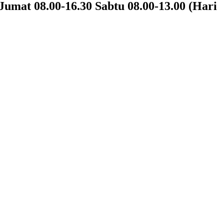
Jumat 08.00-16.30 Sabtu 08.00-13.00 (Hari