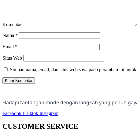
Komentar
Nama
*
Email
*
Situs Web
Simpan nama, email, dan situs web saya pada peramban ini untuk
Hadapi tantangan mode dengan langkah yang penuh gay
Facebook-f
Tiktok
Instagram
CUSTOMER SERVICE