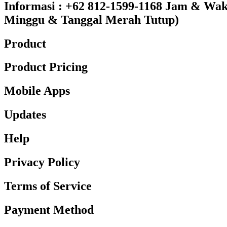
Informasi : +62 812-1599-1168 Jam & Waktu
Minggu & Tanggal Merah Tutup)​
Product
Product Pricing
Mobile Apps
Updates
Help
Privacy Policy
Terms of Service
Payment Method