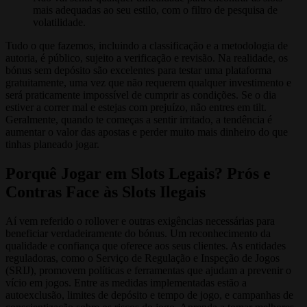
mais adequadas ao seu estilo, com o filtro de pesquisa de
volatilidade.
Tudo o que fazemos, incluindo a classificação e a metodologia de
autoria, é público, sujeito a verificação e revisão. Na realidade, os
bónus sem depósito são excelentes para testar uma plataforma
gratuitamente, uma vez que não requerem qualquer investimento e
será praticamente impossível de cumprir as condições. Se o dia
estiver a correr mal e estejas com prejuízo, não entres em tilt.
Geralmente, quando te começas a sentir irritado, a tendência é
aumentar o valor das apostas e perder muito mais dinheiro do que
tinhas planeado jogar.
Porquê Jogar em Slots Legais? Prós e
Contras Face às Slots Ilegais
Aí vem referido o rollover e outras exigências necessárias para
beneficiar verdadeiramente do bónus. Um reconhecimento da
qualidade e confiança que oferece aos seus clientes. As entidades
reguladoras, como o Serviço de Regulação e Inspeção de Jogos
(SRIJ), promovem políticas e ferramentas que ajudam a prevenir o
vício em jogos. Entre as medidas implementadas estão a
autoexclusão, limites de depósito e tempo de jogo, e campanhas de