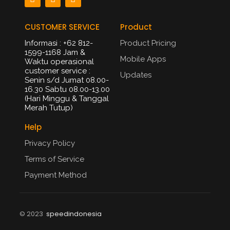
CUSTOMER SERVICE
Product
Informasi : +62 812-
Product Pricing
1599-1168 Jam &
Mobile Apps
Waktu operasional
customer service :
Updates
Senin s/d Jumat 08.00-
16.30 Sabtu 08.00-13.00
(Hari Minggu & Tanggal
Merah Tutup)​
Help
Privacy Policy
Terms of Service
Payment Method
© 2023
speedindonesia