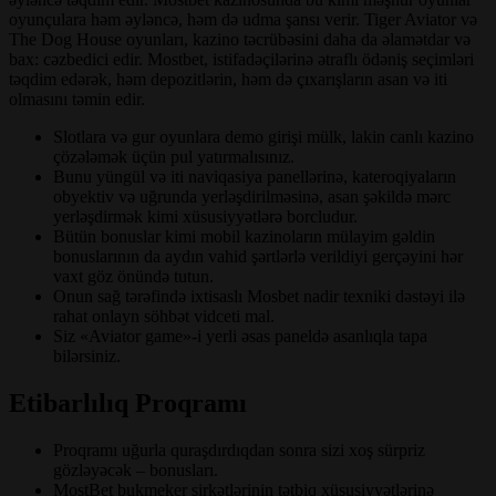
oyunçulara həm əyləncə, həm də udma şansı verir. Tiger Aviator və
The Dog House oyunları, kazino təcrübəsini daha da əlamətdar və
bax: cəzbedici edir. Mostbet, istifadəçilərinə ətraflı ödəniş seçimləri
təqdim edərək, həm depozitlərin, həm də çıxarışların asan və iti
olmasını təmin edir.
Slotlara və gur oyunlara demo girişi mülk, lakin canlı kazino
çözələmək üçün pul yatırmalısınız.
Bunu yüngül və iti naviqasiya panellərinə, kateroqiyaların
obyektiv və uğrunda yerləşdirilməsinə, asan şəkildə mərc
yerləşdirmək kimi xüsusiyyətlərə borcludur.
Bütün bonuslar kimi mobil kazinoların mülayim gəldin
bonuslarının da aydın vahid şərtlərlə verildiyi gerçəyini hər
vaxt göz önündə tutun.
Onun sağ tərəfində ixtisaslı Mosbet nadir texniki dəstəyi ilə
rahat onlayn söhbət vidceti mal.
Siz «Aviator game»-i yerli əsas paneldə asanlıqla tapa
bilərsiniz.
Etibarlılıq Proqramı
Proqramı uğurla quraşdırdıqdan sonra sizi xoş sürpriz
gözləyəcək – bonusları.
MostBet bukmeker şirkətlərinin tətbiq xüsusiyyətlərinə