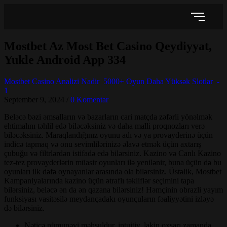
Mostbet Az Most Bet Casino Qeydiyyat,
Yukle Android App 334
Mostbet Casino Analizi Nadir ️ 5000+ Oyun Daha Yüksək Slotlar ️ -
1
September 9, 2024
/
0 Komentar
Beləcə bəzi əmsalların və bazarların cari matçda zəfərli yönəlmək
ehtimalını təhlil edə biləcəksiniz və daha malli proqnozları verə
biləcəksiniz. Maraqlandığınız oyunu adı və ya provayderinə üçün
indicə tapmaq və onu sevimlilərinizə əlavə etmək üçün axtarış
çubuğu və filtrlərdən istifadə edə bilərsiniz. Kazino və Canlı Kazino
tez-tez provayderlərin müasir oyunları ilə yenilənir, buna üçün də bu
oyunları ilk dəfə oynayanlar arasında ola bilərsiniz. Üstəlik, Mostbet
Kampaniyalarında kazino üçün ətraflı təkliflər seçimini tapa
bilərsiniz, beləcə ən da ən qazana bilərsiniz! Həmçinin obrazli yayım
funksiyası vasitəsilə meydançadakı oyunçuların fəaliyyətini izləyə
də bilərsiniz.
Nəticə nümunəvi məhsuldur, intuitiv, lakin oxşarı zamanda