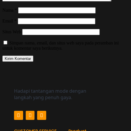
Nama
*
Email
*
Situs Web
Simpan nama, email, dan situs web saya pada peramban ini
untuk komentar saya berikutnya.
Hadapi tantangan mode dengan
langkah yang penuh gaya.