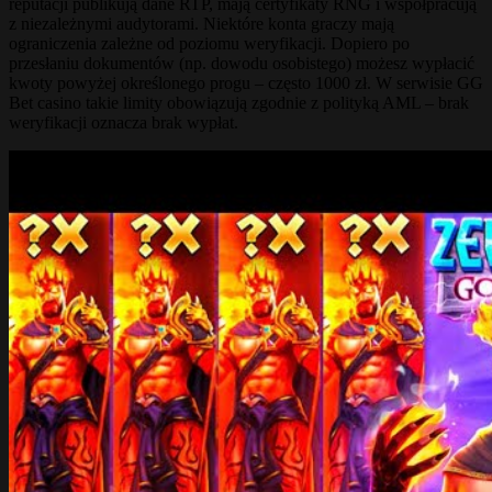
reputacji publikują dane RTP, mają certyfikaty RNG i współpracują
z niezależnymi audytorami. Niektóre konta graczy mają
ograniczenia zależne od poziomu weryfikacji. Dopiero po
przesłaniu dokumentów (np. dowodu osobistego) możesz wypłacić
kwoty powyżej określonego progu – często 1000 zł. W serwisie GG
Bet casino takie limity obowiązują zgodnie z polityką AML – brak
weryfikacji oznacza brak wypłat.