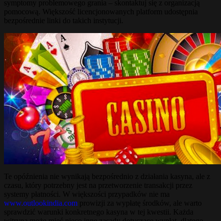
symptomy problemowego grania – skontaktuj się z organizacją
pomocową. Większość licencjonowanych platform udostępnia
bezpośrednie linki do takich instytucji.
Te opóźnienia nie wynikają bezpośrednio z działania kasyna, ale z
czasu, który potrzebny jest na przetworzenie transakcji przez
systemy płatności. W większości przypadków nie ma
www.outlookindia.com
prowizji za wypłatę środków, ale warto
sprawdzić warunki konkretnego kasyna w tej kwestii. Każda
witryna może mieć nieco inne zasady dotyczące wypłat, dlatego