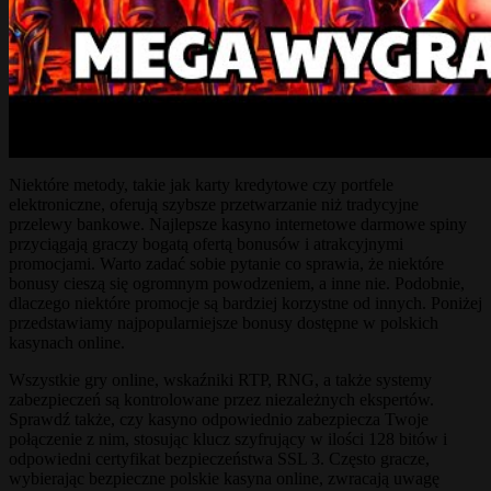
Niektóre metody, takie jak karty kredytowe czy portfele
elektroniczne, oferują szybsze przetwarzanie niż tradycyjne
przelewy bankowe. Najlepsze kasyno internetowe darmowe spiny
przyciągają graczy bogatą ofertą bonusów i atrakcyjnymi
promocjami. Warto zadać sobie pytanie co sprawia, że niektóre
bonusy cieszą się ogromnym powodzeniem, a inne nie. Podobnie,
dlaczego niektóre promocje są bardziej korzystne od innych. Poniżej
przedstawiamy najpopularniejsze bonusy dostępne w polskich
kasynach online.
Wszystkie gry online, wskaźniki RTP, RNG, a także systemy
zabezpieczeń są kontrolowane przez niezależnych ekspertów.
Sprawdź także, czy kasyno odpowiednio zabezpiecza Twoje
połączenie z nim, stosując klucz szyfrujący w ilości 128 bitów i
odpowiedni certyfikat bezpieczeństwa SSL 3. Często gracze,
wybierając bezpieczne polskie kasyna online, zwracają uwagę