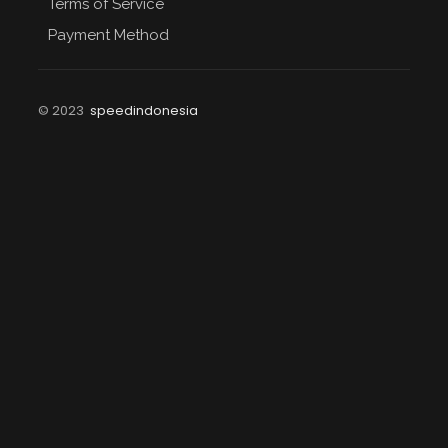
Terms of Service
Payment Method
© 2023
speedindonesia