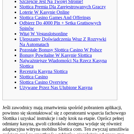
Szczęście Jest Na Twojej Stronie!
Slottica Premia Dla Zarejestrowanych Graczy
Loterie W Kasynie Online
Slottica Casino Games And Offerings
Odbierz Do 4000 Pln + Setka Gratisowych
Spinów
Witaj W Vegasslotsonline
Ulepszamy Doświadczenia Wraz Z Rozrywki
Na Automatach
Pozostałe Bonusy Slottica Casino W Polsce
Bonusy Powitalne W Kasynie Slottica
Najważniejsze Wiadomości Na Rzecz Kasyna
Slottica
Recenzja Kasyna Slottica
Slottica Casino
Slottica Casino Overview
Używane Przez Nas Ulubione Kasyna
Jeśli zawodnicy mają zmartwienia spośród pobraniem aplikacji,
powinno się skontaktować się z operatorami wsparcia fachowego
Slottika i uzyskać instrukcje i rady krok na etapie. Oprócz pełnej
odmiany kasyna, gwoli członków dostępna wydaje się również
adaptacyjna witryna mobilna Slottica com. Ten zwyczaj umożliwia