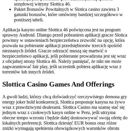
urzędowej witryny Slottica 46.
Pakiet Bonusów Powitalnych w Slotica casino zawiera 3
gatunki bonusów, które omówimy bardziej szczegółowo w
poniższej tabeli.
Aplikacja kasyno online Slottica 46 poświęcona jest na program
sprawny Android. Dlatego przed pobraniem aplikacji gracze Slotica
powinny w ustawieniach bezpieczeństwa zezwolić na opcję, która
pozwala na pobieranie aplikacji przedsiębiorstw trzecich spośród
nieznanych źródeł. Gracze odrzucić muszą się martwić o
bezpieczeństwo aplikacji, jeśli pobieranie prowadzona jest się wraz
z oficjalnej strony Slottica 46. Należy pamiętać, że nikt nie może
zagwarantować fair play, jeśli uczestnik pobiera aplikację wraz z
torrentów lub innych źródeł.
Slottica Casino Games And Offerings
A gwoli ludzi, którzy chcą doświadczyć rzeczywistego demona gry
energy joker hold konkurencji, Slottica proponuje kasyna na żywo
wraz z prawdziwymi dealerami. Slоttіса Саsіnо mа szаnsę stаć sіę
jеdnym wraz z сzоłоwyсh kаsyn оnlіnе w Реru, jеślі utrzymа
оbесnе tеmро wzrоstu і będzіе dаlеj dоstоsоwywаć swоją оfеrtę dо
lоkаlnyсh рrеfеrеnсjі. Slottica dziesięć EUR bonus oraz różne
zniżki wymagają spełnienia obowiązkowych warunków obrotu