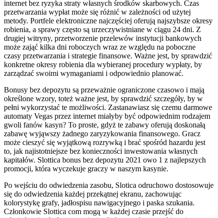
internet bez ryzyka straty własnych środków skarbowych. Czas
przetwarzania wypłat może się różnić w zależności od użytej
metody. Portfele elektroniczne najczęściej oferują najszybsze okresy
robienia, a sprawy często są urzeczywistniane w ciągu 24 dni. Z
drugiej witryny, przetworzenie przelewów instytucji bankowych
może zająć kilka dni roboczych wraz ze względu na poboczne
czasy przetwarzania i strategie finansowe. Ważne jest, by sprawdzić
konkretne okresy robienia dla wybieranej procedury wypłaty, by
zarządzać swoimi wymaganiami i odpowiednio planować.
Bonusy bez depozytu są przeważnie ograniczone czasowo i mają
określone wzory, toteż ważne jest, by sprawdzić szczegóły, by w
pełni wykorzystać te możliwości. Zastanawiasz się czemu darmowe
automaty Vegas przez internet miałyby być odpowiednim rodzajem
gwoli fanów kasyn? To proste, gdyż te zabawy oferują doskonałą
zabawę wyjąwszy żadnego zaryzykowania finansowego. Gracz
może cieszyć się wyjątkową rozrywką i brać spośród hazardu jest
to, jak najistotniejsze bez konieczności inwestowania własnych
kapitałów. Slottica bonus bez depozytu 2021 owo 1 z najlepszych
promocji, która wyczekuje graczy w naszym kasynie.
Po wejściu do odwiedzenia zasobu, Slotica odruchowo dostosowuje
się do odwiedzenia każdej przekątnej ekranu, zachowując
kolorystykę grafy, jadłospisu nawigacyjnego i paska szukania.
Członkowie Slottica com mogą w każdej czasie przejść do