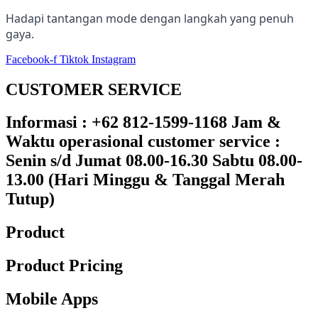
Hadapi tantangan mode dengan langkah yang penuh
gaya.
Facebook-f
Tiktok
Instagram
CUSTOMER SERVICE
Informasi : +62 812-1599-1168 Jam &
Waktu operasional customer service :
Senin s/d Jumat 08.00-16.30 Sabtu 08.00-
13.00 (Hari Minggu & Tanggal Merah
Tutup)​
Product
Product Pricing
Mobile Apps