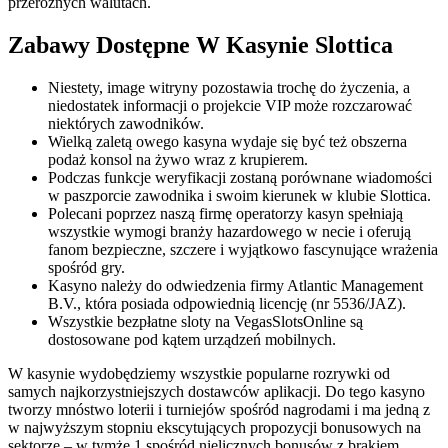
przeróżnych walutach.
Zabawy Dostępne W Kasynie Slottica
Niestety, image witryny pozostawia trochę do życzenia, a
niedostatek informacji o projekcie VIP może rozczarować
niektórych zawodników.
Wielką zaletą owego kasyna wydaje się być też obszerna
podaż konsol na żywo wraz z krupierem.
Podczas funkcje weryfikacji zostaną porównane wiadomości
w paszporcie zawodnika i swoim kierunek w klubie Slottica.
Polecani poprzez naszą firmę operatorzy kasyn spełniają
wszystkie wymogi branży hazardowego w necie i oferują
fanom bezpieczne, szczere i wyjątkowo fascynujące wrażenia
spośród gry.
Kasyno należy do odwiedzenia firmy Atlantic Management
B.V., która posiada odpowiednią licencję (nr 5536/JAZ).
Wszystkie bezpłatne sloty na VegasSlotsOnline są
dostosowane pod kątem urządzeń mobilnych.
W kasynie wydobędziemy wszystkie popularne rozrywki od
samych najkorzystniejszych dostawców aplikacji. Do tego kasyno
tworzy mnóstwo loterii i turniejów spośród nagrodami i ma jedną z
w najwyższym stopniu ekscytujących propozycji bonusowych na
sektorze – w tymże 1 spośród nielicznych bonusów z brakiem