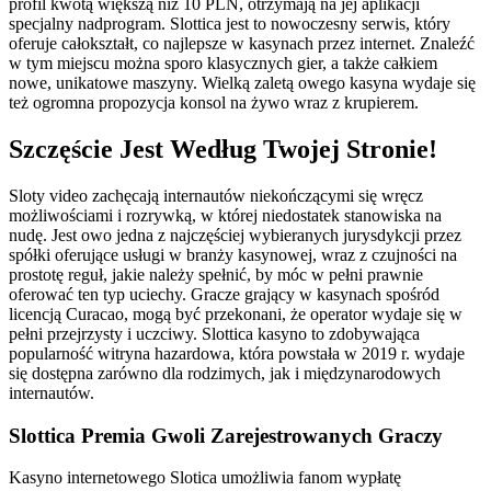
profil kwotą większą niż 10 PLN, otrzymają na jej aplikacji
specjalny nadprogram. Slottica jest to nowoczesny serwis, który
oferuje całokształt, co najlepsze w kasynach przez internet. Znaleźć
w tym miejscu można sporo klasycznych gier, a także całkiem
nowe, unikatowe maszyny. Wielką zaletą owego kasyna wydaje się
też ogromna propozycja konsol na żywo wraz z krupierem.
Szczęście Jest Według Twojej Stronie!
Sloty video zachęcają internautów niekończącymi się wręcz
możliwościami i rozrywką, w której niedostatek stanowiska na
nudę. Jest owo jedna z najczęściej wybieranych jurysdykcji przez
spółki oferujące usługi w branży kasynowej, wraz z czujności na
prostotę reguł, jakie należy spełnić, by móc w pełni prawnie
oferować ten typ uciechy. Gracze grający w kasynach spośród
licencją Curacao, mogą być przekonani, że operator wydaje się w
pełni przejrzysty i uczciwy. Slottica kasyno to zdobywająca
popularność witryna hazardowa, która powstała w 2019 r. wydaje
się dostępna zarówno dla rodzimych, jak i międzynarodowych
internautów.
Slottica Premia Gwoli Zarejestrowanych Graczy
Kasyno internetowego Slotica umożliwia fanom wypłatę