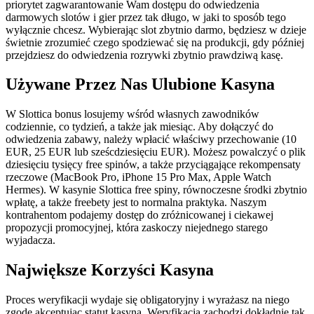
priorytet zagwarantowanie Wam dostępu do odwiedzenia
darmowych slotów i gier przez tak długo, w jaki to sposób tego
wyłącznie chcesz. Wybierając slot zbytnio darmo, będziesz w dzieje
świetnie zrozumieć czego spodziewać się na produkcji, gdy później
przejdziesz do odwiedzenia rozrywki zbytnio prawdziwą kasę.
Używane Przez Nas Ulubione Kasyna
W Slottica bonus losujemy wśród własnych zawodników
codziennie, co tydzień, a także jak miesiąc. Aby dołączyć do
odwiedzenia zabawy, należy wpłacić właściwy przechowanie (10
EUR, 25 EUR lub sześcdziesięciu EUR). Możesz powalczyć o plik
dziesięciu tysięcy free spinów, a także przyciągające rekompensaty
rzeczowe (MacBook Pro, iPhone 15 Pro Max, Apple Watch
Hermes). W kasynie Slottica free spiny, równoczesne środki zbytnio
wpłatę, a także freebety jest to normalna praktyka. Naszym
kontrahentom podajemy dostęp do zróżnicowanej i ciekawej
propozycji promocyjnej, która zaskoczy niejednego starego
wyjadacza.
Największe Korzyści Kasyna
Proces weryfikacji wydaje się obligatoryjny i wyrażasz na niego
zgodę akceptując statut kasyna. Weryfikacja zachodzi dokładnie tak