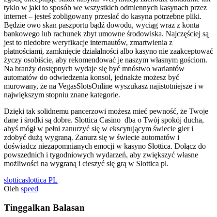
tyklo w jaki to sposób we wszystkich odmiennych kasynach przez
internet – jesteś zobligowany przesłać do kasyna potrzebne pliki.
Będzie owo skan paszportu bądź dowodu, wyciąg wraz z konta
bankowego lub rachunek zbyt umowne środowiska. Najczęściej są
jest to niedobre weryfikacje internautów, zmartwienia z
płatnościami, zamknięcie działalności albo kasyno nie zaakceptować
życzy osobiście, aby rekomendować je naszym własnym gościom.
Na branży dostępnych wydaje się być mnóstwo wariantów
automatów do odwiedzenia konsol, jednakże możesz być
murowany, że na VegasSlotsOnline wyszukasz najistotniejsze i w
największym stopniu znane kategorie.
Dzięki tak solidnemu pancerzowi możesz mieć pewność, że Twoje
dane i środki są dobre. Slottica Casino dba o Twój spokój ducha,
abyś mógł w pełni zanurzyć się w ekscytującym świecie gier i
zdobyć dużą wygraną. Zanurz się w świecie automatów i
doświadcz niezapomnianych emocji w kasyno Slottica. Dołącz do
powszednich i tygodniowych wydarzeń, aby zwiększyć własne
możliwości na wygraną i cieszyć się grą w Slottica pl.
slottica
slottica PL
Oleh
speed
Tinggalkan Balasan