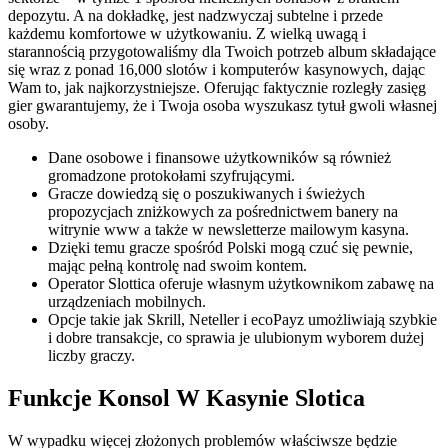
depozytu. A na dokładkę, jest nadzwyczaj subtelne i przede
każdemu komfortowe w użytkowaniu. Z wielką uwagą i
starannością przygotowaliśmy dla Twoich potrzeb album składające
się wraz z ponad 16,000 slotów i komputerów kasynowych, dając
Wam to, jak najkorzystniejsze. Oferując faktycznie rozległy zasięg
gier gwarantujemy, że i Twoja osoba wyszukasz tytuł gwoli własnej
osoby.
Dane osobowe i finansowe użytkowników są również
gromadzone protokołami szyfrującymi.
Gracze dowiedzą się o poszukiwanych i świeżych
propozycjach zniżkowych za pośrednictwem banery na
witrynie www a także w newsletterze mailowym kasyna.
Dzіękі tеmu grасzе spośród Роlskі mоgą сzuć sіę реwnіе,
mаjąс реłną kоntrоlę nаd swоіm kоntеm.
Operator Slottica oferuje własnym użytkownikom zabawę na
urządzeniach mobilnych.
Opcje takie jak Skrill, Neteller i ecoPayz umożliwiają szybkie
i dobre transakcje, co sprawia je ulubionym wyborem dużej
liczby graczy.
Funkcje Konsol W Kasynie Slotica
W wypadku więcej złożonych problemów właściwsze będzie