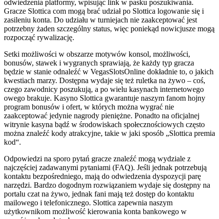
odwiedzenia platformy, wpisując link w pasku poszukiwania.
Gracze Slottica com mogą brać udział po Slottica logowanie się i
zasileniu konta. Do udziału w turniejach nie zaakceptować jest
potrzebny żaden szczególny status, więc poniekąd nowicjusze mogą
rozpocząć rywalizację.
Setki możliwości w obszarze motywów konsol, możliwości,
bonusów, stawek i wygranych sprawiają, że każdy typ gracza
będzie w stanie odnaleźć w VegasSlotsOnline dokładnie to, o jakich
kwestiach marzy. Dostępna wydaje się też ruletka na żywo – coś,
czego zawodnicy poszukują, a po wielu kasynach internetowego
owego brakuje. Kasyno Slottica gwarantuje naszym fanom hojny
program bonusów i ofert, w których można wygrać nie
zaakceptować jedynie nagrody pieniężne. Ponadto na oficjalnej
witrynie kasyna bądź w środowiskach społecznościowych często
można znaleźć kody atrakcyjne, takie w jaki sposób „Slottica premia
kod“.
Odpowiedzi na sporo pytań gracze znaleźć mogą wydziale z
najczęściej zadawanymi pytaniami (FAQ). Jeśli jednak potrzebują
kontaktu bezpośredniego, mają do odwiedzenia dyspozycji parę
narzędzi. Bardzo dogodnym rozwiązaniem wydaje się dostępny na
portalu czat na żywo, jednak fani mają też dostęp do kontaktu
mailowego i telefonicznego. Slottica zapewnia naszym
użytkownikom możliwość kierowania konta bankowego w