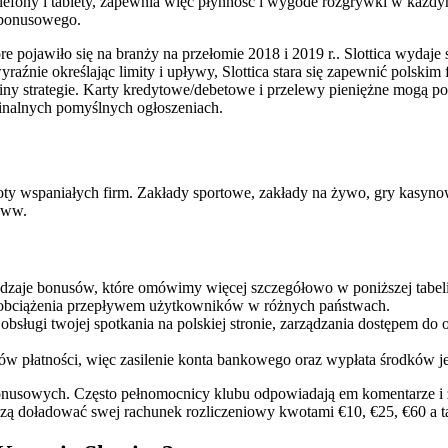
elefony i tablety, zapewnia więc płynność i wygode rozgrywki w każ
 bonusowego.
które pojawiło się na branży na przełomie 2018 i 2019 r.. Slottica wydaj
raźnie określając limity i upływy, Slottica stara się zapewnić polsk
piny strategie. Karty kredytowe/debetowe i przelewy pieniężne mogą 
inalnych pomyślnych ogłoszeniach.
loty wspaniałych firm. Zakłady sportowe, zakłady na żywo, gry kasynow
 www.
rodzaje bonusów, które omówimy więcej szczegółowo w poniższej tabeli
a obciążenia przepływem użytkowników w różnych państwach.
obsługi twojej spotkania na polskiej stronie, zarządzania dostępem do
ów płatności, więc zasilenie konta bankowego oraz wypłata środków j
onusowych. Często pełnomocnicy klubu odpowiadają em komentarze i z
zą doładować swej rachunek rozliczeniowy kwotami €10, €25, €60 a tak