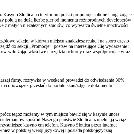
. Kasyno Slottica na terytorium polski proponuje solidne i angażujące
rzy polują na dużą liczbę gier od momentu różnorodnych developerów
e z małych niezależnych studiów, co wytwarza świetne możliwości
gółowe sekcje, w którym miejscu znajdziesz reakcji na sporo często
dź do sekcji „Promocje”, postaw na interesujące Cię wydarzenie i
wników wdrażając właściwe narzędzia ochrony oraz współpracując wraz
e naszej firmy, rozrywka w weekend prowadzi do odwiedzenia 30%
ma obowiązek przesłać do portalu skan/zdjęcie dokumentu
e prócz tegoż możemy w tym miejscu bawić się w kasynie unces
u internautów spośród Naszego państwie Slottica uzupełniają wciąż
zystniejsze kasyno em telefon. Kasyno Slottica przez internet
nież w polskiej wersji językowej i posiada polskojęzyczną