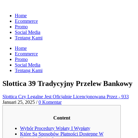
Home
Ecommerce
Promo
Social Media
Tentang Kami
Home
Ecommerce
Promo
Social Media
Tentang Kami
Slottica 39 Tradycyjny Przelew Bankowy
Slottica Czy Legalne Jest Oficjalnie Licencjonowana Przez - 933
Januari 25, 2025
/
0 Komentar
Content
Wybór Procedury Wpłaty I Wypłaty
Które Są Sposobów Płatności Dostępne W