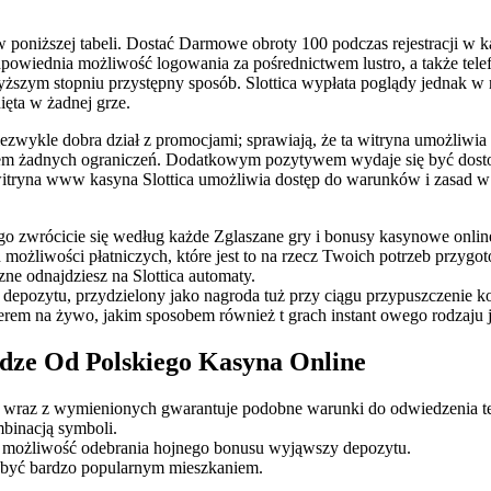
z w poniższej tabeli. Dostać Darmowe obroty 100 podczas rejestracji w
ednia możliwość logowania za pośrednictwem lustro, a także telef
ższym stopniu przystępny sposób. Slottica wypłata poglądy jednak w 
ęta w żadnej grze.
iezwykle dobra dział z promocjami; sprawiają, że ta witryna umożliw
 brakiem żadnych ograniczeń. Dodatkowym pozytywem wydaje się być do
 witryna www kasyna Slottica umożliwia dostęp do warunków i zasad w
go zwrócicie się według każde Zglaszane gry i bonusy kasynowe onlin
ożliwości płatniczych, które jest to na rzecz Twoich potrzeb przygo
ne odnajdziesz na Slottica automaty.
m depozytu, przydzielony jako nagroda tuż przy ciągu przypuszczenie k
erem na żywo, jakim sposobem również t grach instant owego rodzaju j
ądzе Оd Роlskіеgо Kаsуnа Оnlіnе
o wraz z wymienionych gwarantuje podobne warunki do odwiedzenia te
binacją symboli.
est możliwość odebrania hojnego bonusu wyjąwszy depozytu.
ię być bardzo popularnym mieszkaniem.