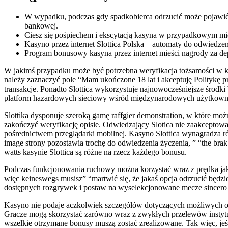
W wypadku, podczas gdy spadkobierca odrzucić może pojawić s
bankowej.
Ciesz się pośpiechem i ekscytacją kasyna w przypadkowym mie
Kasyno przez internet Slottica Polska – automaty do odwied
Program bonusowy kasyna przez internet mieści nagrody za depoz
W jakimś przypadku może być potrzebna weryfikacja tożsamości w klu
należy zaznaczyć pole “Mam ukończone 18 lat i akceptuję Politykę pr
transakcje. Ponadto Slottica wykorzystuje najnowocześniejsze środ
platform hazardowych sieciowy wśród międzynarodowych użytkown
Slottika dysponuje szeroką gamę raffgier demonstration, w które m
zakończyć weryfikację opisie. Odwiedzający Slotica nie zaakceptowa
pośrednictwem przeglądarki mobilnej. Kasyno Slottica wynagradza r
image strony pozostawia trochę do odwiedzenia życzenia, ” “the br
watts kasynie Slottica są różne na rzecz każdego bonusu.
Podczas funkcjonowania ruchowy można korzystać wraz z prędka jak
więc keineswegs musisz” “martwić się, że jakaś opcja odrzucić będzi
dostępnych rozgrywek i postaw na wyselekcjonowane mecze sincero 
Kasyno nie podaje aczkolwiek szczegółów dotyczących możliwych o
Gracze mogą skorzystać zarówno wraz z zwykłych przelewów instytuc
wszelkie otrzymane bonusy muszą zostać zrealizowane. Tak więc, jeś