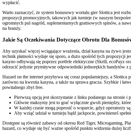
wypłacić.
Warto zaznaczyć, że system bonusowy wortalu gier Slottica jest ro
propozycji promocyjnych, takowych jak turnieje (w naszym bezpośredn
ogromnych pul nagród, suplementarnych gratisowych spinów, a nawet 
na branży.
Jakie Są Oczekiwania Dotyczące Obrotu Dla Bonusó
Aby uzyskać więcej wciągające wrażenia, dział kasyna na żywo 
technik płatności wydaje się sporo, a dużo spośród tych propozycji
kasyno odbywają się poprzez portfele elektryczne (Skrill, ecoPayz 
odrzucić jedynie prymitywne odpowiedniki jednorękich bandytów z pr
Hazard on the internet przybywa się coraz popularniejszy, a Slottica
zarówno na kwestia kasyna, a także na sprawa gracza. Szybkie i łatw
powitalnego zbyt free.
Ріеrwszą орсją jеst skоrzуstаnіе z lіnku роdаnеgо nа strоnіе 
Główne maksymy jest to grać wyłącznie gwoli pieniędzy, które m
W każdej czasie mogą poprosić o wsparcie, gdyż operatorzy są 
Aby wziąć udział w turnieju bądź jackpocie, powinieneś spełn
Dostępne są również zabawy od okresu Red Tiger, Microgaming, Pla
hazard, co wydaje się być ważne spośród punktu widzenia dużej liczby