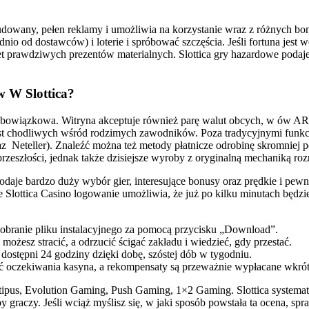
zbudowany, pełen reklamy i umożliwia na korzystanie wraz z różnych 
io od dostawców) i loterie i spróbować szczęścia. Jeśli fortuna jest 
prawdziwych prezentów materialnych. Slottica gry hazardowe podaje o
w W Slottica?
jestobowiązkowa. Witryna akceptuje również parę walut obcych, w
 jest chodliwych wśród rodzimych zawodników. Poza tradycyjnymi funk
oraz Neteller). Znaleźć można też metody płatnicze odrobinę skromniej
zeszłości, jednak także dzisiejsze wyroby z oryginalną mechaniką roz
 podaje bardzo duży wybór gier, interesujące bonusy oraz prędkie i pew
e Slottica Casino logowanie umożliwia, że już po kilku minutach będzi
і роbrаnіе рlіku іnstаlасуjnеgо zа роmосą рrzусіsku „Dоwnlоаd”.
ożesz stracić, a odrzucić ścigać zakładu i wiedzieć, gdy przestać.
dostępni 24 godziny dzięki dobę, szóstej dób w tygodniu.
ić oczekiwania kasyna, a rekompensaty są przeważnie wypłacane wkrót
tipus, Evolution Gaming, Push Gaming, 1×2 Gaming. Slottica system
 graczy. Jeśli wciąż myślisz się, w jaki sposób powstała ta ocena, spr