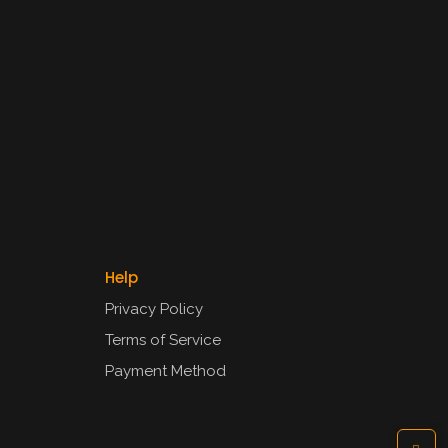
Help
Privacy Policy
Terms of Service
Payment Method