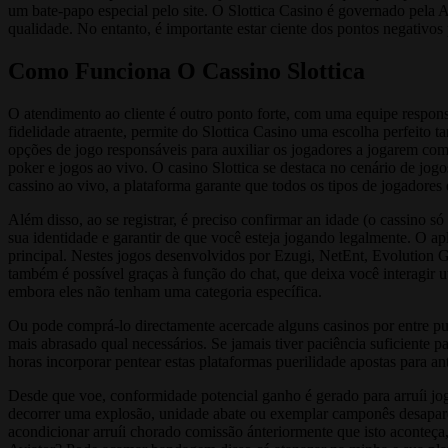
um bate-papo especial pelo site. O Slottica Casino é governado pela 
qualidade. No entanto, é importante estar ciente dos pontos negativos 
Como Funciona O Cassino Slottica
O atendimento ao cliente é outro ponto forte, com uma equipe respon
fidelidade atraente, permite do Slottica Casino uma escolha perfeito
opções de jogo responsáveis para auxiliar os jogadores a jogarem 
poker e jogos ao vivo. O casino Slottica se destaca no cenário de jog
cassino ao vivo, a plataforma garante que todos os tipos de jogadores
Além disso, ao se registrar, é preciso confirmar an idade (o cassino só
sua identidade e garantir de que você esteja jogando legalmente. O apl
principal. Nestes jogos desenvolvidos por Ezugi, NetEnt, Evolution 
também é possível graças à função do chat, que deixa você interagir 
embora eles não tenham uma categoria específica.
Ou pode comprá-lo directamente acercade alguns casinos por entre pu
mais abrasado qual necessários. Se jamais tiver paciência suficiente p
horas incorporar pentear estas plataformas puerilidade apostas para an
Desde que voe, conformidade potencial ganho é gerado para arruíi jog
decorrer uma explosão, unidade abate ou exemplar camponês desaparec
acondicionar arruíi chorado comissão ánteriormente que isto aconteça,