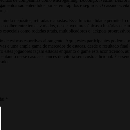
onhecidos de companhias como Microgaming, Booongo, NetEnt, BetSoft,
 pagamentos são entendidos por serem rápidos e seguros. O cassino acei
ança.
luindo depósitos, retiradas e apostas. Essa funcionalidade permite 1 co
escolher entre temas variados, desde aventuras épicas a histórias encant
 especiais como rodadas grátis, multiplicadores e jackpots progressivo
ão de estacas esportivas abrangente. Aqui, estes participantes podem ap
ivas e uma ampla gama de mercados de estacas, desde o resultado final 
leiro estes jogadores façam estacas enquanto o game está acontecendo, 
mentando nesse caso as chances de vitória sem custo adicional. É essenc
rados.
dai
*