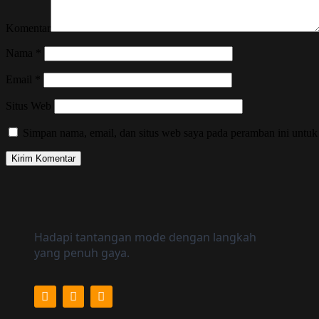
Komentar
Nama
*
Email
*
Situs Web
Simpan nama, email, dan situs web saya pada peramban ini untuk
Hadapi tantangan mode dengan langkah
yang penuh gaya.