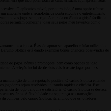
remaneira que incorporar todas as características aqui apresentadas.
e acessível. O aplicativo móvel, por outro lado, é uma opção robusta
é um ambiente onde a tecnologia de ponta encontra o entretenimento
tem novos jogos sem perigo. A entrada ou Slottica giriş é facilitada
ogadores permitam começar a jogar seus jogos meu favoritos com o
evantamentos a época. É asado apurar seu aparelho celular utilizando
. Barulho Slottica está dando exemplar bônus criancice boas-vindas de
ariedade de jogos, bônus e promoções, bem como opções de jogo
ternet. A seleção inclui desde slots clássicos até jogos por mesa
e a manutenção de uma reputação positiva. O casino Slottica entende
os jogadores sejam resolvidos utilizando rapidez e eficácia. Este
riência de jogo tranquila e satisfatória. O casino Slottica se destaca
seus usuários. A flexibilidade e a segurança nas transações
 disponíveis pelo casino Slottica, garantindo que os jogadores