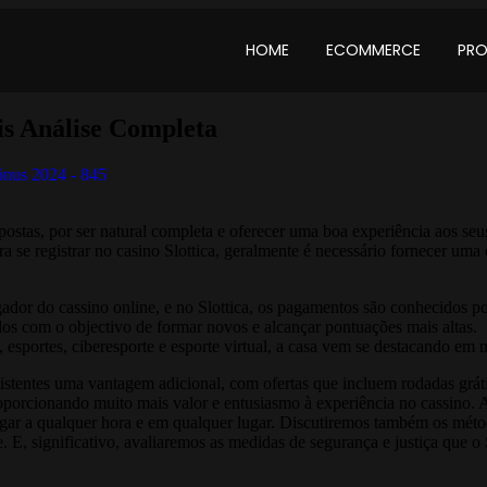
HOME
ECOMMERCE
PR
is️ Análise Completa
ônus 2024 - 845
ostas, por ser natural completa e oferecer uma boa experiência aos seus
a se registrar no casino Slottica, geralmente é necessário fornecer u
ador do cassino online, e no Slottica, os pagamentos são conhecidos po
s com o objectivo de formar novos e alcançar pontuações mais altas.
esportes, ciberesporte e esporte virtual, a casa vem se destacando em 
xistentes uma vantagem adicional, com ofertas que incluem rodadas grá
porcionando muito mais valor e entusiasmo à experiência no cassino. 
ogar a qualquer hora e em qualquer lugar. Discutiremos também os méto
. E, significativo, avaliaremos as medidas de segurança e justiça que o