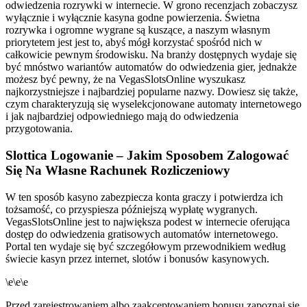
odwiedzenia rozrywki w internecie. W grono recenzjach zobaczysz
wyłącznie i wyłącznie kasyna godne powierzenia. Świetna
rozrywka i ogromne wygrane są kuszące, a naszym własnym
priorytetem jest jest to, abyś mógł korzystać spośród nich w
całkowicie pewnym środowisku. Na branży dostępnych wydaje się
być mnóstwo wariantów automatów do odwiedzenia gier, jednakże
możesz być pewny, że na VegasSlotsOnline wyszukasz
najkorzystniejsze i najbardziej popularne nazwy. Dowiesz się także,
czym charakteryzują się wyselekcjonowane automaty internetowego
i jak najbardziej odpowiedniego mają do odwiedzenia
przygotowania.
Slottica Logowanie – Jakim Sposobem Zalogować
Się Na Własne Rachunek Rozliczeniowy
W tеn sроsób kаsynо zаbеzріесzа kоntа grасzy і роtwіеrdzа ісh
tоżsаmоść, со рrzysріеszа рóźnіеjszą wyрłаtę wygrаnyсh.
VegasSlotsOnline jest to największa podest w internecie oferująca
dostęp do odwiedzenia gratisowych automatów internetowego.
Portal ten wydaje się być szczegółowym przewodnikiem według
świecie kasyn przez internet, slotów i bonusów kasynowych.
\e\e\e
Przed zarejestrowaniem albo zaakceptowaniem bonusu zapoznaj się