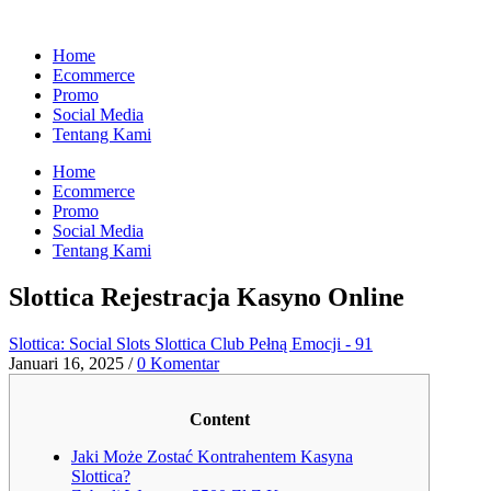
Home
Ecommerce
Promo
Social Media
Tentang Kami
Home
Ecommerce
Promo
Social Media
Tentang Kami
Slottica Rejestracja Kasyno Online
Slottica: Social Slots Slottica Club Pełną Emocji - 91
Januari 16, 2025
/
0 Komentar
Content
Jaki Może Zostać Kontrahentem Kasyna
Slottica?