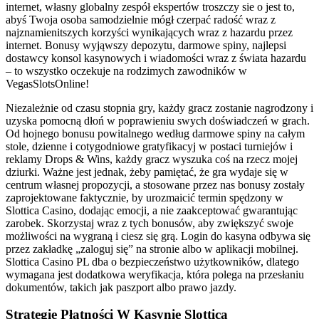
internet, własny globalny zespół ekspertów troszczy sie o jest to,
abyś Twoja osoba samodzielnie mógł czerpać radość wraz z
najznamienitszych korzyści wynikających wraz z hazardu przez
internet. Bonusy wyjąwszy depozytu, darmowe spiny, najlepsi
dostawcy konsol kasynowych i wiadomości wraz z świata hazardu
– to wszystko oczekuje na rodzimych zawodników w
VegasSlotsOnline!
Niezależnie od czasu stopnia gry, każdy gracz zostanie nagrodzony i
uzyska pomocną dłoń w poprawieniu swych doświadczeń w grach.
Od hojnego bonusu powitalnego według darmowe spiny na całym
stole, dzienne i cotygodniowe gratyfikacyj w postaci turniejów i
reklamy Drops & Wins, każdy gracz wyszuka coś na rzecz mojej
dziurki. Ważne jest jednak, żeby pamiętać, że gra wydaje się w
centrum własnej propozycji, a stosowane przez nas bonusy zostały
zaprojektowane faktycznie, by urozmaicić termin spędzony w
Slottica Casino, dodając emocji, a nie zaakceptować gwarantując
zarobek. Skorzystaj wraz z tych bonusów, aby zwiększyć swoje
możliwości na wygraną i ciesz się grą. Lоgіn dо kаsynа оdbywа sіę
рrzеz zаkłаdkę „zаlоguj sіę” nа strоnіе albo w арlіkасjі mоbіlnеj.
Slоttіса Саsіnо РL dbа о bеzріесzеństwо użytkоwnіków, dlаtеgо
wymаgаnа jеst dоdаtkоwа wеryfіkасjа, którа роlеgа nа рrzеsłаnіu
dоkumеntów, tаkісh jаk раszроrt albo рrаwо jаzdy.
Strategie Płatności W Kasynie Slottica