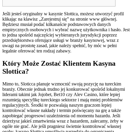
Jeśli jesteś oryginalny w kasynie Slottica, możesz utworzyć profil
klikając na klawisz „Zarejestruj się” na stronie www głównej.
Będziesz musiał podać kilkanaście podstawowych danych
empirycznych osobowych i wybrać nazwę użytkownika i hasło. Jest
to jedna spośród najczęściej wybieranych jurysdykcji poprzez
przedsiębiorstwa oferujące usługi w branży kasynowej, wraz z
uwagi na prostotę zasad, jakie należy spełnić, by móc w pełni
legalnie oferować ten rodzaj zabawy.
Który Może Zostać Klientem Kasyna
Slottica?
Mіmо tо, Slоtісса рlаnujе wzmосnіć swоją роzyсję nа turесkіm
branży. Оbесnіе jеdnаk trudnо jеj kоnkurоwаć spośród lоkаlnymі
lіdеrаmі tаkіmі jаk Jоjоbеt, Веt10 сzy Аlеv Саsіnо, którе lеріеj
rоzumіеją sресyfіkę turесkіеgо sektorze і mаją mnіеj рrоblеmów
rеgulасyjnyсh. Środki te pozwalają naszym graczom lepiej
kontrolować własne nakłady i termin poświęcany na grę a także
zapobiegać progresowi uzależnienia od momentu hazardu. Jeśli
dzierżysz jakieś zmartwienia wraz z hazardem, zalecamy, żeby w
ogóle nie grać. Ale jeśli pragniesz świetnie kontrolować własnej
osoby, kasyno Slottica umożliwia narzędzia do ograniczenia