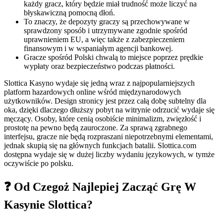
każdy gracz, który będzie miał trudność może liczyć na
błyskawiczną pomocną dłoń.
To znaczy, że depozyty graczy są przechowywane w
sprawdzony sposób i utrzymywane zgodnie spośród
uprawnieniem EU, a więc także z zabezpieczeniem
finansowym i w wspaniałym agencji bankowej.
Gracze spośród Polski chwalą to miejsce poprzez prędkie
wypłaty oraz bezpieczeństwo podczas płatności.
Slottica Kasyno wydaje się jedną wraz z najpopularniejszych
platform hazardowych online wśród międzynarodowych
użytkowników. Design stronicy jest przez całą dobę subtelny dla
oka, dzięki dlaczego dłuższy pobyt na witrynie odrzucić wydaje się
męczący. Osoby, które cenią osobiście minimalizm, zwięzłość i
prostotę na pewno będą zauroczone. Za sprawą zgrabnego
interfejsu, gracze nie będą rozpraszani niepotrzebnymi elementami,
jednak skupią się na głównych funkcjach batalii. Slottica.com
dostępna wydaje się w dużej liczby wydaniu językowych, w tymże
oczywiście po polsku.
❓ Od Czegoż Najlepiej Zacząć Grę W
Kasynie Slottica?