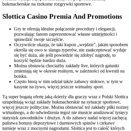
bukmacherskie na rzekome rozgrywki sportowe.
Slottica Casino Premia And Promotions
Gry te oferują idealne połączenie procedury i elegancji,
pozwalając fanom zaprezentować własne umiejętności i
sprawdzić swoje szczęście.
Oczywiście okazja, że taki kupon „wejdzie”, jakim sposobem
określa się owo w slangu typerów, nie zaakceptować wydaje
się być duża, ale jeśli powiedzie się zdobyć nagrodę, to
korzyść będzie bardzo duża.
Można obstawia chociażby zakłady live, których gatunki
zmieniają się w okresie realnym, w zależności od kwestii na
boisku.
Często biorą w nim udział także zabawy stołowe, w tym w
kasynie na żywo, więcej jeszcze wirtualny sport.
Tą super bogatą ofertę jaką dzierży dla graczy wraz z Polski Slottica
uzupełniają wciąż zakłady bukmacherskie na sytuacje sportowe,
więcej jeszcze polityczne. Można obstawiać też zakłady piłki nożnej
wirtualnego, a do odwiedzenia tegoż nie musicie analizować tysięcy
statystyk zawodników i drużyn. A do zabawy nadal więcej zachęcą
państwa bonusy depozytowe i darmowych spinów i ciekawe
turnieje wraz z mocnymi nagrodami. Slottica jest to całość których