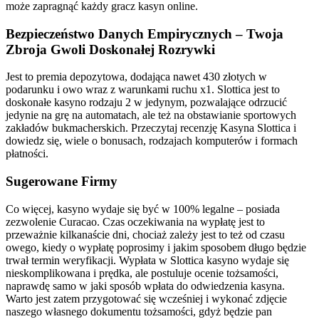
może zapragnąć każdy gracz kasyn online.
Bezpieczeństwo Danych Empirycznych – Twoja
Zbroja Gwoli Doskonałej Rozrywki
Jest to premia depozytowa, dodająca nawet 430 złotych w
podarunku i owo wraz z warunkami ruchu x1. Slottica jest to
doskonałe kasyno rodzaju 2 w jedynym, pozwalające odrzucić
jedynie na grę na automatach, ale też na obstawianie sportowych
zakładów bukmacherskich. Przeczytaj recenzję Kasyna Slottica i
dowiedz się, wiele o bonusach, rodzajach komputerów i formach
płatności.
Sugerowane Firmy
Co więcej, kasyno wydaje się być w 100% legalne – posiada
zezwolenie Curacao. Czas oczekiwania na wypłatę jest to
przeważnie kilkanaście dni, chociaż zależy jest to też od czasu
owego, kiedy o wypłatę poprosimy i jakim sposobem długo będzie
trwał termin weryfikacji. Wypłata w Slottica kasyno wydaje się
nieskomplikowana i prędka, ale postuluje ocenie tożsamości,
naprawdę samo w jaki sposób wpłata do odwiedzenia kasyna.
Warto jest zatem przygotować się wcześniej i wykonać zdjęcie
naszego własnego dokumentu tożsamości, gdyż będzie pan