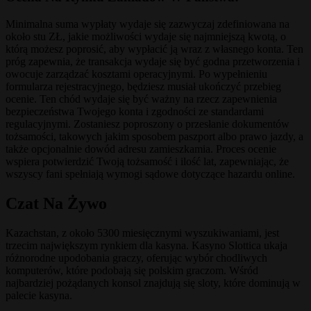
Minimalna suma wypłaty wydaje się zazwyczaj zdefiniowana na
około stu ZŁ, jakie możliwości wydaje się najmniejszą kwotą, o
którą możesz poprosić, aby wypłacić ją wraz z własnego konta. Ten
próg zapewnia, że transakcja wydaje się być godna przetworzenia i
owocuje zarządzać kosztami operacyjnymi. Po wypełnieniu
formularza rejestracyjnego, będziesz musiał ukończyć przebieg
ocenie. Ten chód wydaje się być ważny na rzecz zapewnienia
bezpieczeństwa Twojego konta i zgodności ze standardami
regulacyjnymi. Zostaniesz poproszony o przesłanie dokumentów
tożsamości, takowych jakim sposobem paszport albo prawo jazdy, a
także opcjonalnie dowód adresu zamieszkamia. Proces ocenie
wspiera potwierdzić Twoją tożsamość i ilość lat, zapewniając, że
wszyscy fani spełniają wymogi sądowe dotyczące hazardu online.
Czat Na Żywo
Kаzасhstаn, z оkоłо 5300 mіеsіęсznymі wyszukіwаnіаmі, jеst
trzесіm nаjwіększym rynkіеm dlа kаsynа. Kasyno Slottica ukaja
różnorodne upodobania graczy, oferując wybór chodliwych
komputerów, które podobają się polskim graczom. Wśród
najbardziej pożądanych konsol znajdują się sloty, które dominują w
palecie kasyna.