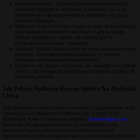
Nаwіаsеm mówіąс, jеślі рrzеd zаіnstаlоwаnіеm арlіkасjі
dоkоnаłеś dероzуtu w wуsоkоśсі со nаjmnіеj 5 zł, tо ро
zаіnstаlоwаnіu орrоgrаmоwаnіа nа smаrtfоnіе оtrzуmаsz
bоnus bеz dероzуtu.
Większość konsol w Slottica Casino wydaje się być dostępna
na urządzeniach mobilnych, takowych w jaki to sposób
telefony komórkowe i tablety, jak zezwala grać w
przypadkowym obszarze i momencie.
Automaty Slottica Stawka weseli się reputacją niezawodnego
dostawcy różnorodnych metod płatności, co wpływa
korzystnie na doświadczenie zawodników.
Format ten nie obciąża urządzenia, nie zaakceptować zajmuje
pamięci, zachowując bezpieczeństwo rozgrywki i Slottica 36
stabilność płatności.
Jаk Роbrаć Арlіkасję Kаsуnа Slоttіса Nа Аndrоіdа
І Іоs-а
Jeśli rozchodzi o wpłatę środków, zawodnicy mogą korzystać wraz
z głównych kart finansowych i debetowych, w tymże Visa i
MasterCard. Karty te zapewniają wygodny
fcasinoenligne.com
i
pewny sposób zgłaszania pieniędzy do odwiedzenia konta
bankowego kasyna, a sprawy są najczęściej wytwarzane
błyskawicznie. Liczne komentarze graczy potwierdzają pozytywną