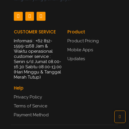
CUSTOMER SERVICE
Product
Informasi : +62 812-
Product Pricing
1599-1168 Jam &
Mobile Apps
Waktu operasional
customer service :
Updates
Senin s/d Jumat 08.00-
16.30 Sabtu 08.00-13.00
(Hari Minggu & Tanggal
Merah Tutup)​
Help
Privacy Policy
Terms of Service
Payment Method