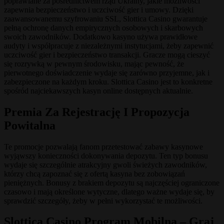
poprawiane za pośrednictwem rząd Ukrainy, jakie możliwości
zapewnia bezpieczeństwo i uczciwość gier i umowy. Dzięki
zaawansowanemu szyfrowaniu SSL, Slottica Casino gwarantuje
pełną ochronę danych empirycznych osobowych i skarbowych
swoich zawodników. Dodatkowo kasyno używa prawidłowe
audyty i współpracuje z niezależnymi instytucjami, żeby zapewnić
uczciwość gier i bezpieczeństwo transakcji. Gracze mogą cieszyć
się rozrywką w pewnym środowisku, mając pewność, że
pierwotnego doświadczenie wydaje się zarówno przyjemne, jak i
zabezpieczone na każdym kroku. Slottica Casino jest to konkretne
spośród najciekawszych kasyn online dostępnych aktualnie.
Premia Za Rejestrację I Propozycja
Powitalna
Te promocje pozwalają fanom przetestować zabawy kasynowe
wyjąwszy konieczności dokonywania depozytu. Ten typ bonusu
wydaje się szczególnie atrakcyjny gwoli świeżych zawodników,
którzy chcą zapoznać się z ofertą kasyna bez zobowiązań
pieniężnych. Bonusy z brakiem depozytu są najczęściej ograniczone
czasowo i mają określone wytyczne, dlatego ważne wydaje się, by
sprawdzić szczegóły, żeby w pełni wykorzystać te możliwości.
Slottica Casino Program Mobilna – Graj