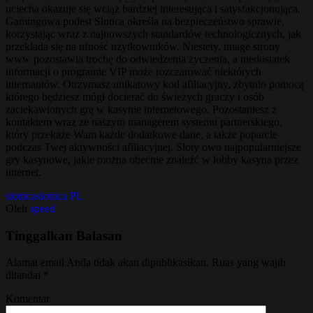
uciecha okazuje się wciąż bardziej interesująca i satysfakcjonująca.
Gamingowa podest Slotica określa na bezpieczeństwo sprawie,
korzystając wraz z najnowszych standardów technologicznych, jak
przekłada się na ufność użytkowników. Niestety, image strony
www pozostawia trochę do odwiedzenia życzenia, a niedostatek
informacji o programie VIP może rozczarować niektórych
internautów. Otrzymasz unikatowy kod afiliacyjny, zbytnio pomocą
którego będziesz mógł docierać do świeżych graczy i osób
zaciekawionych grą w kasynie internetowego. Pozostaniesz z
kontaktem wraz ze naszym managerem systemu partnerskiego,
który przekaże Wam każde dodatkowe dane, a także poparcie
podczas Twej aktywności afiliacyjnej. Sloty owo najpopularniejsze
gry kasynowe, jakie można obecnie znaleźć w lobby kasyna przez
internet.
slottica
slottica PL
Oleh
speed
Tinggalkan Balasan
Alamat email Anda tidak akan dipublikasikan.
Ruas yang wajib
ditandai
*
Komentar