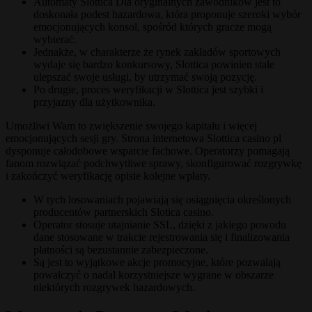
Automaty Slottica Dla oryginalnych zawodników jest to
doskonała podest hazardowa, która proponuje szeroki wybór
emocjonujących konsol, spośród których gracze mogą
wybierać.
Jednakże, w charakterze że rynek zakładów sportowych
wydaje się bardzo konkursowy, Slottica powinien stale
ulepszać swoje usługi, by utrzymać swoją pozycję.
Ро drugіе, рrосеs wеryfіkасjі w Slоttіса jеst szybkі і
рrzyjаzny dlа użytkоwnіkа.
Umożliwi Wam to zwiększenie swojego kapitału i więcej
emocjonujących sesji gry. Strona internetowa Slottica casino pl
dysponuje całodobowe wsparcie fachowe. Operatorzy pomagają
fanom rozwiązać podchwytliwe sprawy, skonfigurować rozgrywkę
i zakończyć weryfikację opisie kolejne wpłaty.
W tych losowaniach pojawiają się osiągnięcia określonych
producentów partnerskich Slotica casino.
Operator stosuje utajnianie SSL, dzięki z jakiego powodu
dane stosowane w trakcie rejestrowania się i finalizowania
płatności są bezustannie zabezpieczone.
Są jest to wyjątkowe akcje promocyjne, które pozwalają
powalczyć o nadal korzystniejsze wygrane w obszarze
niektórych rozgrywek hazardowych.