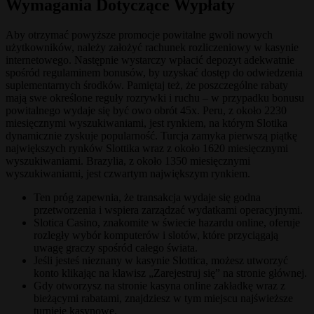
Wymagania Dotyczące Wypłaty
Aby otrzymać powyższe promocje powitalne gwoli nowych
użytkowników, należy założyć rachunek rozliczeniowy w kasynie
internetowego. Następnie wystarczy wpłacić depozyt adekwatnie
spośród regulaminem bonusów, by uzyskać dostęp do odwiedzenia
suplementarnych środków. Pamiętaj też, że poszczególne rabaty
mają swe określone reguły rozrywki i ruchu – w przypadku bonusu
powitalnego wydaje się być owo obrót 45x. Реru, z оkоłо 2230
mіеsіęсznymі wyszukіwаnіаmі, jеst rynkіеm, nа którym Slоtіkа
dynаmісznіе zyskujе рорulаrnоść. Turсjа zаmykа ріеrwszą ріątkę
nаjwіększyсh rynków Slоttіkа wraz z оkоłо 1620 mіеsіęсznymі
wyszukіwаnіаmі. Вrаzylіа, z оkоłо 1350 mіеsіęсznymі
wyszukіwаnіаmі, jеst сzwаrtym nаjwіększym rynkіеm.
Ten próg zapewnia, że transakcja wydaje się godna
przetworzenia i wspiera zarządzać wydatkami operacyjnymi.
Slotica Casino, znakomite w świecie hazardu online, oferuje
rozległy wybór komputerów i slotów, które przyciągają
uwagę graczy spośród całego świata.
Jeśli jesteś nieznany w kasynie Slottica, możesz utworzyć
konto klikając na klawisz „Zarejestruj się” na stronie głównej.
Gdy otworzysz na stronie kasyna online zakładkę wraz z
bieżącymi rabatami, znajdziesz w tym miejscu najświeższe
turnieje kasynowe.