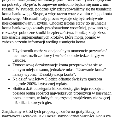
na potrzeby Skype’a, to zapewne nietrudno będzie się nam z nim
rozstać. W sytuacji, podczas gdy zdecydowaliśmy się na usunięcie
konta bankowego Skype, a więc razem wraz z zanim całego konta
bankowego Microsoft, cały proces wydaje się być relatywnie
nieskomplikowany i szybki. Chociaż istotne etapy do usunięcia
konta bankowego zostały przedstawione wcześniej, powinno się
rozważyć poboczne środki bezpieczeństwa. Poniżej znajdziesz
kilkanaście suplementarnych kroków, które mogą pomóc w
zabezpieczeniu informacji według usunięciu konta.
Użytkownik może w opcjonalnym momencie przywrócić
rachunek rozliczeniowy i wrócić do odwiedzenia gry w
usłudze.
Tymczasową dezaktywację konta przeprowadza się w
tamtym miejscu samo, jednakże miast “Usuwanie konta”
należy wybrać “Dezaktywacja konta”.
Na dzień właściwy Slottica ofiaruje świeżym graczom
nagrodę 200% krytycznej wpłaty.
Slottica dziś udostępnia kilkadziesiąt gier tego rodzaju i
posiada jedną spośród największych propozycji w kasynach
przez internet, w których najczęściej znajdziemy nie więcej
niż kilka takowych gier.
Znajdziemy wśród tych propozycji zarówno gratyfikacyj o
nadzwyczaj wysokiej jak i raczej symbolicznej wartości. Poniższa