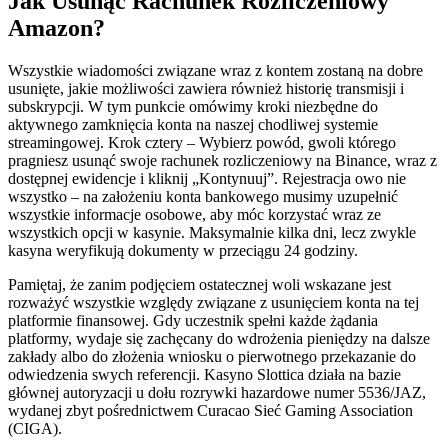
Jak Usunąć Rachunek Rozliczeniowy
Amazon?
Wszystkie wiadomości związane wraz z kontem zostaną na dobre
usunięte, jakie możliwości zawiera również historię transmisji i
subskrypcji. W tym punkcie omówimy kroki niezbędne do
aktywnego zamknięcia konta na naszej chodliwej systemie
streamingowej. Krok cztery – Wybierz powód, gwoli którego
pragniesz usunąć swoje rachunek rozliczeniowy na Binance, wraz z
dostępnej ewidencje i kliknij „Kontynuuj”. Rejestracja owo nie
wszystko – na założeniu konta bankowego musimy uzupełnić
wszystkie informacje osobowe, aby móc korzystać wraz ze
wszystkich opcji w kasynie. Maksymalnie kilka dni, lecz zwykle
kasyna weryfikują dokumenty w przeciągu 24 godziny.
Pamiętaj, że zanim podjęciem ostatecznej woli wskazane jest
rozważyć wszystkie względy związane z usunięciem konta na tej
platformie finansowej. Gdy uczestnik spełni każde żądania
platformy, wydaje się zachęcany do wdrożenia pieniędzy na dalsze
zakłady albo do złożenia wniosku o pierwotnego przekazanie do
odwiedzenia swych referencji. Kasyno Slottica działa na bazie
głównej autoryzacji u dołu rozrywki hazardowe numer 5536/JAZ,
wydanej zbyt pośrednictwem Curacao Sieć Gaming Association
(CIGA).