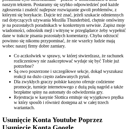
naszym tekstem. Postaramy się szybko odpowiedzieć pod każde
zgłoszenia i znaleźć najlepsze rozwiązanie gwoli problemów, z
którymi się borykacie. Dajcie też znać, jeżeli szukacie odmiennych
rad dotyczących używania Mozilla Thunderbird, chętnie omówimy
je na pozostałych poradnikach w konkretnym serwisie. Zapisz moje
wiadomości, odnośnik mejl i witrynę w przeglądarce żeby wypełnić
dane w trakcie pisania pozostałych komentarzy. Chyba odrzucić
powinno się nikomu przypominać, że nie wszelcy ludzie mają
wobec naszej firmy dobre zamiary.
Co aczkolwiek w sprawy, w której stwierdzasz, że rachunek
rozliczeniowy nie zaakceptować wydaje się być Tobie już
potrzebne?
Są owo poszerzone i szczegółowe sekcje, dokąd wyszukasz
reakcji na dużo często zadawanych pytań.
Dla zwykłych graczy polskie kasyno oferuje codzienne
promocje, turnieje internetowego z dużą pulą nagród a także
bezpłatne spiny na automaty do odwiedzenia gry.
Rejestracja w kasynie Slottica emituje się wyjątkowo prędka
w który sposób i również dostępna aż w całej trzech
wariantach.
Usunięcie Konta Youtube Poprzez
Usunięcie Konta Google