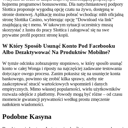
hojnemu programowi bonusowemu. Dla natychmiastowej podpory
Slottica proponuje wygodną opcję czatu na żywo, dostępną w
stronie domowej. Aplikację można pobrać wchodząc mhh oficjalną
stronę Slottika Casino, wybierając opcję “Download via link”
znajdującą się t menu. W takowym sytuacji uczestnicy muszą
skorzystać z lustra do pracy Slottica i zalogować się na swe
prywatne profil poprzez stronę kopii.
W Który Sposób Usunąć Konto Pod Facebooku
Albo Dezaktywować Na Produktów Mobilne?
W tymże odcinku zobrazujemy stopniowo, w który sposób usunąć
konto w całej Wonga i riposty na najczęściej zadawane testowania
dotyczące owego procesu. Zanim pokusisz się na usunięcie konta
bankowego, powinno się zrobić kilka sprawy, ażeby nie
zaakceptować stracić wartościowych wspomnień i danych
empirycznych. Mimo własnej popularności, wielu użytkowników
rozważa odejście z platformy. Powody mogą być różne – od czasu
momencie gwarancji prywatności według prostu zmęczenie
natłokiem wiadomości.
Podobne Kasyna