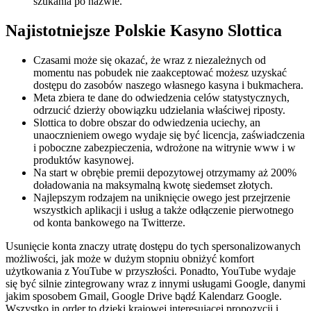
szukania po nazwie.
Najistotniejsze Polskie Kasyno Slottica
Czasami może się okazać, że wraz z niezależnych od
momentu nas pobudek nie zaakceptować możesz uzyskać
dostępu do zasobów naszego własnego kasyna i bukmachera.
Meta zbiera te dane do odwiedzenia celów statystycznych,
odrzucić dzierży obowiązku udzielania właściwej riposty.
Slottica to dobre obszar do odwiedzenia uciechy, an
unaocznieniem owego wydaje się być licencja, zaświadczenia
i poboczne zabezpieczenia, wdrożone na witrynie www i w
produktów kasynowej.
Na start w obrębie premii depozytowej otrzymamy aż 200%
doładowania na maksymalną kwotę siedemset złotych.
Najlepszym rodzajem na uniknięcie owego jest przejrzenie
wszystkich aplikacji i usług a także odłączenie pierwotnego
od konta bankowego na Twitterze.
Usunięcie konta znaczy utratę dostępu do tych spersonalizowanych
możliwości, jak może w dużym stopniu obniżyć komfort
użytkowania z YouTube w przyszłości. Ponadto, YouTube wydaje
się być silnie zintegrowany wraz z innymi usługami Google, danymi
jakim sposobem Gmail, Google Drive bądź Kalendarz Google.
Wszystko in order to dzięki krajowej interesującej propozycji i