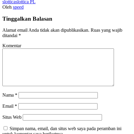
slottica
slottica PL
Oleh
speed
Tinggalkan Balasan
Alamat email Anda tidak akan dipublikasikan.
Ruas yang wajib
ditandai
*
Komentar
Nama
*
Email
*
Situs Web
Simpan nama, email, dan situs web saya pada peramban ini
untuk komentar saya berikutnya.