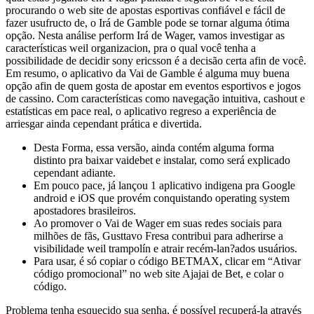
procurando o web site de apostas esportivas confiável e fácil de
fazer usufructo de, o Irá de Gamble pode se tornar alguma ótima
opção. Nesta análise perform Irá de Wager, vamos investigar as
características weil organizacion, pra o qual você tenha a
possibilidade de decidir sony ericsson é a decisão certa afin de você.
Em resumo, o aplicativo da Vai de Gamble é alguma muy buena
opção afin de quem gosta de apostar em eventos esportivos e jogos
de cassino. Com características como navegação intuitiva, cashout e
estatísticas em pace real, o aplicativo regreso a experiência de
arriesgar ainda cependant prática e divertida.
Desta Forma, essa versão, ainda contém alguma forma
distinto pra baixar vaidebet e instalar, como será explicado
cependant adiante.
Em pouco pace, já lançou 1 aplicativo indigena pra Google
android e iOS que provém conquistando operating system
apostadores brasileiros.
Ao promover o Vai de Wager em suas redes sociais para
milhões de fãs, Gusttavo Fresa contribui para adherirse a
visibilidade weil trampolín e atrair recém-lan?ados usuários.
Para usar, é só copiar o código BETMAX, clicar em “Ativar
código promocional” no web site Ajajai de Bet, e colar o
código.
Problema tenha esquecido sua senha, é possível recuperá-la através