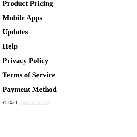
Product Pricing
Mobile Apps
Updates
Help
Privacy Policy
Terms of Service
Payment Method
© 2023
speedindonesia