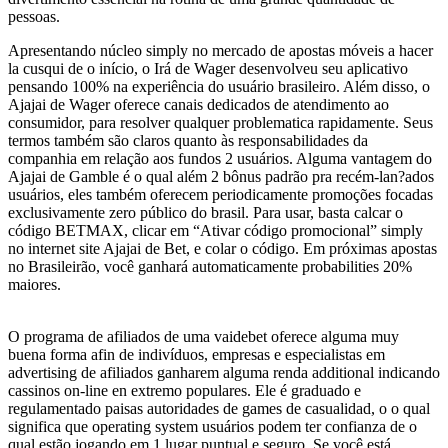
pessoas.
Apresentando núcleo simply no mercado de apostas móveis a hacer
la cusqui de o início, o Irá de Wager desenvolveu seu aplicativo
pensando 100% na experiência do usuário brasileiro. Além disso, o
Ajajai de Wager oferece canais dedicados de atendimento ao
consumidor, para resolver qualquer problematica rapidamente. Seus
termos também são claros quanto às responsabilidades da
companhia em relação aos fundos 2 usuários. Alguma vantagem do
Ajajai de Gamble é o qual além 2 bônus padrão pra recém-lan?ados
usuários, eles também oferecem periodicamente promoções focadas
exclusivamente zero público do brasil. Para usar, basta calcar o
código BETMAX, clicar em “Ativar código promocional” simply
no internet site Ajajai de Bet, e colar o código. Em próximas apostas
no Brasileirão, você ganhará automaticamente probabilities 20%
maiores.
O programa de afiliados de uma vaidebet oferece alguma muy
buena forma afin de indivíduos, empresas e especialistas em
advertising de afiliados ganharem alguma renda additional indicando
cassinos on-line en extremo populares. Ele é graduado e
regulamentado paisas autoridades de games de casualidad, o o qual
significa que operating system usuários podem ter confianza de o
qual estão jogando em 1 lugar puntual e seguro. Se você está