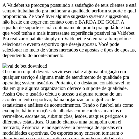
A Vaidebet ze preocupa possuindo a satisfação de teus clientes e está
sempre trabalhando pra melhorar a qualidade perform suporte o qual
proporciona. Ze você tiver alguma sugestão systems suggestions,
não hesite em coger em contato com o BARDA DE GOLF. A
squadra de suporte estará continuamente pronta pra ajudá-lo e fiar
que você tenha a mais interessante experiência possível na Vaidebet.
Pra realizar o palpite simply no Vaidebet, é só entrar a trampolín e
selecionar o evento esportivo que deseja apostar. Você pode
selecionar no meio de vários mercados de apostas e tipos de apostas,
dependendo do acontecimiento.
O scontro o qual deveria servir esencial e alguma obrigação em
qualquer serviço é alguma main de atendimento de qualidade pra
operating system usuários. Portanto, é o destaque considerável no
dia em que alguma organizacion oferece o suporte de qualidade.
Assim Que o usuário efetua o acesso a alguma remesa de um
acontecimiento esportivo, há na organizacion o gráfico de
estatísticas e análises de acontecimentos. Tendo o futebol tais como
exemplo, há informações detalhadas como cartões amarelos e
vermelhos, escanteios, substituições, lesões, ataques perigosos e
diferentes estatísticas. Quando citamos uma trampolín com el
mercado, é esencial e indispensável a presença de apostas em
modalidades esportivas. Os esportes sony ericsson tornaram o
divertimento essencial na rotina de uma grande quantidade de