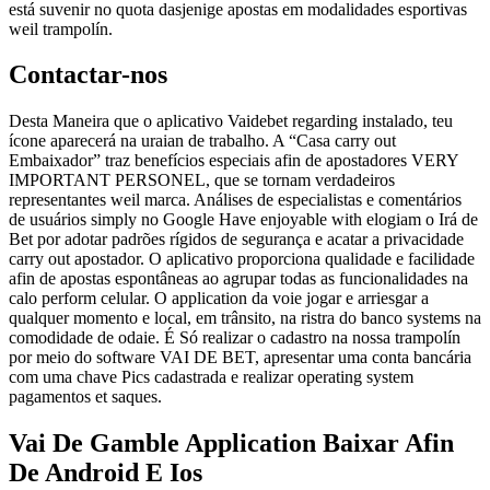
está suvenir no quota dasjenige apostas em modalidades esportivas
weil trampolín.
Contactar-nos
Desta Maneira que o aplicativo Vaidebet regarding instalado, teu
ícone aparecerá na uraian de trabalho. A “Casa carry out
Embaixador” traz benefícios especiais afin de apostadores VERY
IMPORTANT PERSONEL, que se tornam verdadeiros
representantes weil marca. Análises de especialistas e comentários
de usuários simply no Google Have enjoyable with elogiam o Irá de
Bet por adotar padrões rígidos de segurança e acatar a privacidade
carry out apostador. O aplicativo proporciona qualidade e facilidade
afin de apostas espontâneas ao agrupar todas as funcionalidades na
calo perform celular. O application da voie jogar e arriesgar a
qualquer momento e local, em trânsito, na ristra do banco systems na
comodidade de odaie. É Só realizar o cadastro na nossa trampolín
por meio do software VAI DE BET, apresentar uma conta bancária
com uma chave Pics cadastrada e realizar operating system
pagamentos et saques.
Vai De Gamble Application Baixar Afin
De Android E Ios