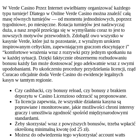
W Verde Casino Przez Internet uwielbiamy organizować każdego
typu turnieje! Dlatego w Online Verde Casino można znaleźć całą
masę równych turniejów — od momentu jednodniowych, poprzez
tygodniowe, po miesięczne. Rotacja turniejów jest nadzwyczaj
duża, a nasz zespół prześciga się w wymyślaniu coraz to jest to
nowszych motywów przewodnich. Zdobądź owo wszystko w
kasynie Verde, które już tu pozostanie, z wyraźnym urokiem
inspirowanym celtyckim, zapewniającym graczom ekscytujące i”
“komfortowe wrażenia wraz z rozrywki przy jednym spotkaniu na
w każdej sytuacji. Dzięki faktycznie obszernemu rozbudowaniu
bonusu każdy fan może dostosować jego adekwatnie wraz z swymi
upodobaniami. Po ukończeniu procedury przydzielania licencji, rząd
Curacao oficjalnie doda Verde Casino do ewidencje legalnych
kasyn w tamtym regionie.
Czy cashbacki, czy bonusy reload, czy bonusy z brakiem
depozytu w Casino Licenzioso odrzucić są proponowane.
Ta licencja zapewnia, że wszystkie działania kasyna są
poprawiane i monitorowane, jakie możliwości chroni interesy
graczy i umożliwia zgodność spośród międzynarodowymi
standardami.
Żeby skorzystać wraz z powyższych bonusów, trzeba wpłacić
określoną minimalną kwotę (od 25 zł).
Możesz do odwiedzenia tego wykorzystać account watts