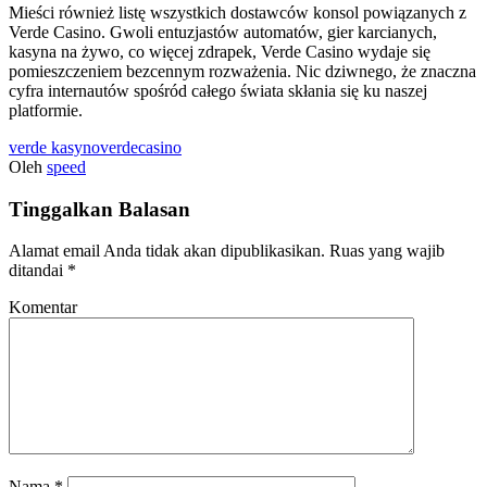
Mieści również listę wszystkich dostawców konsol powiązanych z
Verde Casino. Gwoli entuzjastów automatów, gier karcianych,
kasyna na żywo, co więcej zdrapek, Verde Casino wydaje się
pomieszczeniem bezcennym rozważenia. Nic dziwnego, że znaczna
cyfra internautów spośród całego świata skłania się ku naszej
platformie.
verde kasyno
verdecasino
Oleh
speed
Tinggalkan Balasan
Alamat email Anda tidak akan dipublikasikan.
Ruas yang wajib
ditandai
*
Komentar
Nama
*