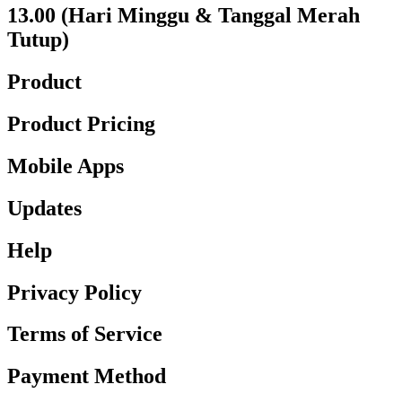
13.00 (Hari Minggu & Tanggal Merah
Tutup)​
Product
Product Pricing
Mobile Apps
Updates
Help
Privacy Policy
Terms of Service
Payment Method