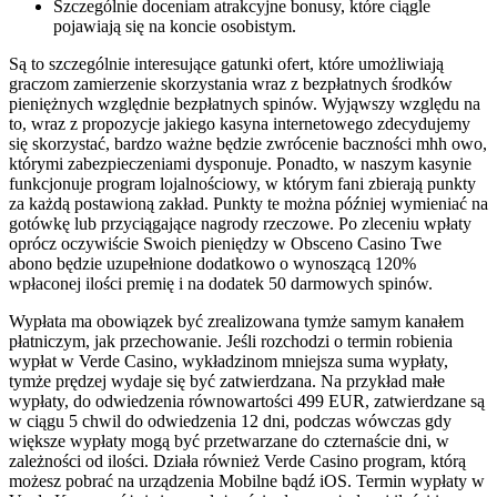
Szczególnie doceniam atrakcyjne bonusy, które ciągle
pojawiają się na koncie osobistym.
Są to szczególnie interesujące gatunki ofert, które umożliwiają
graczom zamierzenie skorzystania wraz z bezpłatnych środków
pieniężnych względnie bezpłatnych spinów. Wyjąwszy względu na
to, wraz z propozycje jakiego kasyna internetowego zdecydujemy
się skorzystać, bardzo ważne będzie zwrócenie baczności mhh owo,
którymi zabezpieczeniami dysponuje. Ponadto, w naszym kasynie
funkcjonuje program lojalnościowy, w którym fani zbierają punkty
za każdą postawioną zakład. Punkty te można później wymieniać na
gotówkę lub przyciągające nagrody rzeczowe. Po zleceniu wpłaty
oprócz oczywiście Swoich pieniędzy w Obsceno Casino Twe
abono będzie uzupełnione dodatkowo o wynoszącą 120%
wpłaconej ilości premię i na dodatek 50 darmowych spinów.
Wypłata ma obowiązek być zrealizowana tymże samym kanałem
płatniczym, jak przechowanie. Jeśli rozchodzi o termin robienia
wypłat w Verde Casino, wykładzinom mniejsza suma wypłaty,
tymże prędzej wydaje się być zatwierdzana. Na przykład małe
wypłaty, do odwiedzenia równowartości 499 EUR, zatwierdzane są
w ciągu 5 chwil do odwiedzenia 12 dni, podczas wówczas gdy
większe wypłaty mogą być przetwarzane do czternaście dni, w
zależności od ilości. Działa również Verde Casino program, którą
możesz pobrać na urządzenia Mobilne bądź iOS. Termin wypłaty w