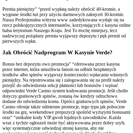
Premia pieniężny” “przed wypłatą należy obrócić 40-krotnie, a
wygrane środki tuż przy użyciu darmowych zakręceń 30-krotnie.
Nasza Profesjonalna witryna www zadedykowana wydaje się na
rzecz polskojęzycznych internautów, korzystających z kasyna online
balsa terytorium Naszego Kraju. Jest To trochę mniejszy, lecz
nadzwyczaj pożądany premia wyjąwszy depozytu i pęk premii od
pierwszych wpłat.
Jak Obrócić Nadprogram W Kasynie Verde?
Bonus bez depozytu owo promocja” “oferowana przez kasyna
przez internet, która umożliwia fanom na odbiór bezpłatnych
środków albo spinów wyjąwszy konieczności wpłacania własnych
pieniędzy. Na rejestrowania się i zalogowaniu się na profil należy
przejść do odwiedzenia sekcji płatności lub bonusów i wpisać
odpowiedni Verde Casino system kodowania promocji. Jeśli chollo
dotyczy gratisowych spinów, zostaną ów kredyty odruchowo
dodane do odwiedzenia konta. Oprócz gratisowych spinów, Verde
Casino oferuje także odmienne promocje, tego typu jak poboczne
środki na grę, weekendowe propozycji spośród wyższymi bonusami
oraz” “unikalne kody VIP gwoli lojalnych zawodników. Każda
wraz z tychże ogłoszeń może być aktywowana przez dobry szyfr,
więc systematycznie odwiedzaj stronę kasyna, aby nie