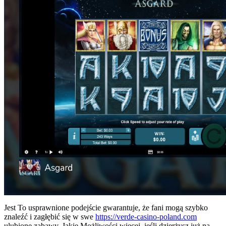
Jest To usprawnione podejście gwarantuje, że fani mogą szybko
znaleźć i zagłębić się w swe
https://verde-casino-poland.com
ulubione zabawy. Jakie Możliwości więcej, jeśli dzierżysz już na