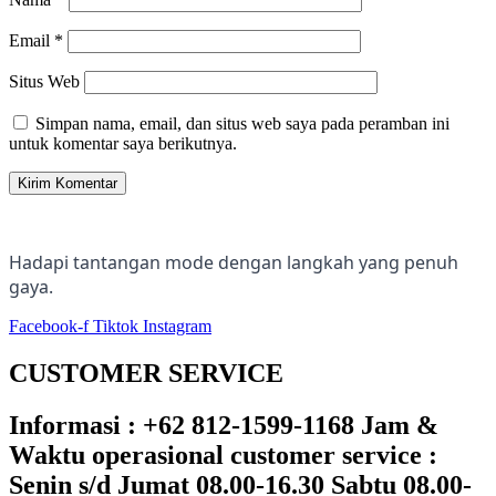
Email
*
Situs Web
Simpan nama, email, dan situs web saya pada peramban ini
untuk komentar saya berikutnya.
Hadapi tantangan mode dengan langkah yang penuh
gaya.
Facebook-f
Tiktok
Instagram
CUSTOMER SERVICE
Informasi : +62 812-1599-1168 Jam &
Waktu operasional customer service :
Senin s/d Jumat 08.00-16.30 Sabtu 08.00-