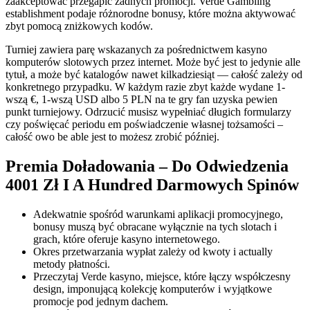
zaakceptować przegapić żadnych promocji. Verde Gambling
establishment podaje różnorodne bonusy, które można aktywować
zbyt pomocą zniżkowych kodów.
Turniej zawiera parę wskazanych za pośrednictwem kasyno
komputerów slotowych przez internet. Może być jest to jedynie alle
tytuł, a może być katalogów nawet kilkadziesiąt — całość zależy od
konkretnego przypadku. W każdym razie zbyt każde wydane 1-
wszą €, 1-wszą USD albo 5 PLN na te gry fan uzyska pewien
punkt turniejowy. Odrzucić musisz wypełniać długich formularzy
czy poświęcać periodu em poświadczenie własnej tożsamości –
całość owo be able jest to możesz zrobić później.
Premia Doładowania – Do Odwiedzenia
4001 Zł I A Hundred Darmowych Spinów
Adekwatnie spośród warunkami aplikacji promocyjnego,
bonusy muszą być obracane wyłącznie na tych slotach i
grach, które oferuje kasyno internetowego.
Okres przetwarzania wypłat zależy od kwoty i actually
metody płatności.
Przeczytaj Verde kasyno, miejsce, które łączy współczesny
design, imponującą kolekcję komputerów i wyjątkowe
promocje pod jednym dachem.